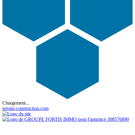
Chargement...
terrain-construction.com