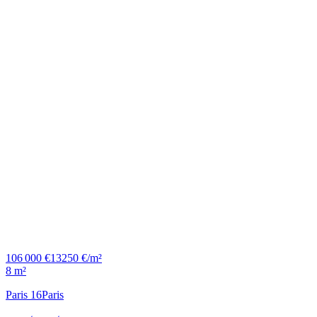
106 000 €
13250 €/m²
8 m²
Paris 16
Paris