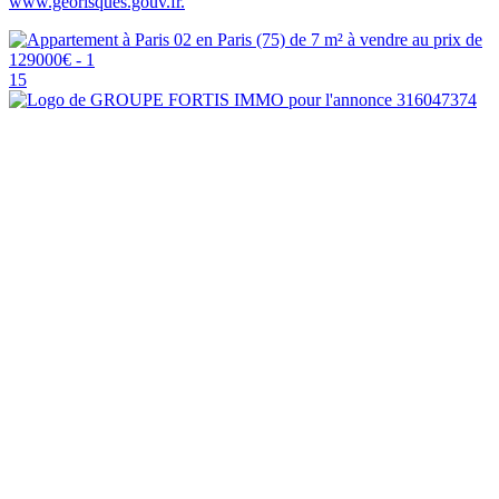
www.georisques.gouv.fr.
15