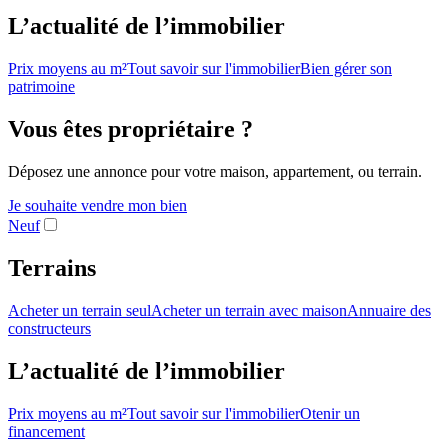
L’actualité de l’immobilier
Prix moyens au m²
Tout savoir sur l'immobilier
Bien gérer son
patrimoine
Vous êtes propriétaire ?
Déposez une annonce pour votre maison, appartement, ou terrain.
Je souhaite vendre mon bien
Neuf
Terrains
Acheter un terrain seul
Acheter un terrain avec maison
Annuaire des
constructeurs
L’actualité de l’immobilier
Prix moyens au m²
Tout savoir sur l'immobilier
Otenir un
financement