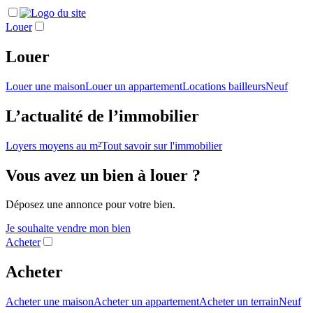
Louer
Louer
Louer une maison
Louer un appartement
Locations bailleurs
Neuf
L’actualité de l’immobilier
Loyers moyens au m²
Tout savoir sur l'immobilier
Vous avez un bien à louer ?
Déposez une annonce pour votre bien.
Je souhaite vendre mon bien
Acheter
Acheter
Acheter une maison
Acheter un appartement
Acheter un terrain
Neuf