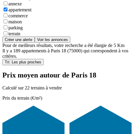
annexe
appartement
commerce
maison
parking
terrain
Créer une alerte
Voir les annonces
Pour de meilleurs résultats, votre recherche a été élargie de 5 Km
Il y a
189 appartements
à
Paris 18 (75000)
qui correspondent à vos
critères.
Tri: Les plus proches
Prix moyen autour de Paris 18
Calculé sur 22 terrains à vendre
Prix du terrain (€/m²)