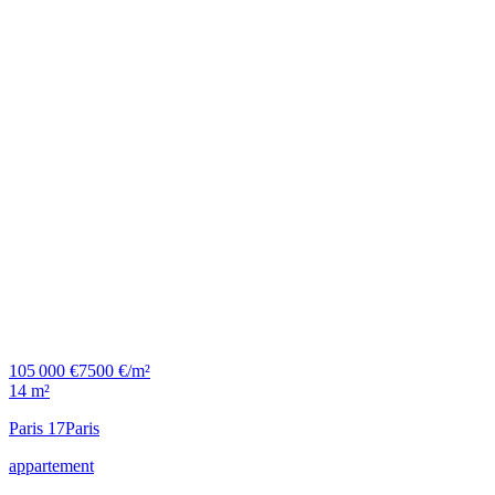
105 000 €
7500 €/m²
14 m²
Paris 17
Paris
appartement