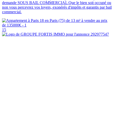
demande SOUS BAIL COMMERCIAL Que le bien soit occupé ou
non vous percevrez vos loyers, exonérés d'impôts et garantis par bail
commercial.
15