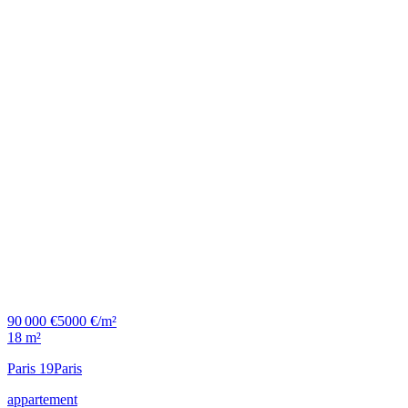
90 000 €
5000 €/m²
18 m²
Paris 19
Paris
appartement