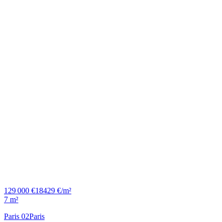
129 000 €
18429 €/m²
7 m²
Paris 02
Paris