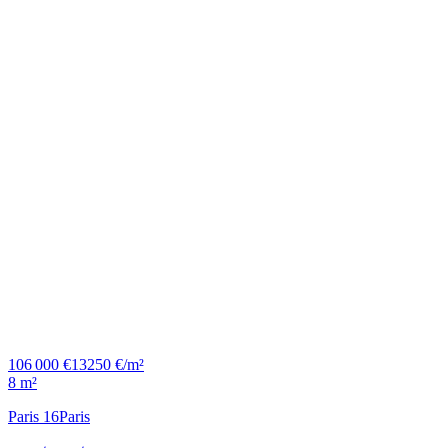
106 000 €
13250 €/m²
8 m²
Paris 16
Paris