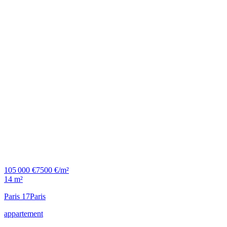
105 000 €
7500 €/m²
14 m²
Paris 17
Paris
appartement