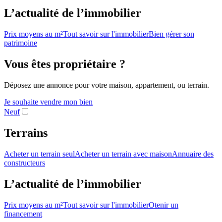
L’actualité de l’immobilier
Prix moyens au m²
Tout savoir sur l'immobilier
Bien gérer son
patrimoine
Vous êtes propriétaire ?
Déposez une annonce pour votre maison, appartement, ou terrain.
Je souhaite vendre mon bien
Neuf
Terrains
Acheter un terrain seul
Acheter un terrain avec maison
Annuaire des
constructeurs
L’actualité de l’immobilier
Prix moyens au m²
Tout savoir sur l'immobilier
Otenir un
financement