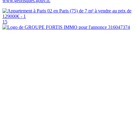
www.georisques.gouv.fr.
15