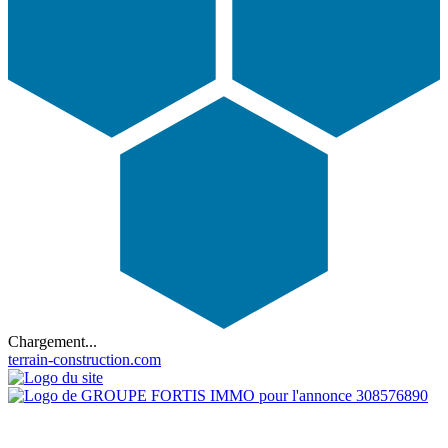
Chargement...
terrain-construction.com