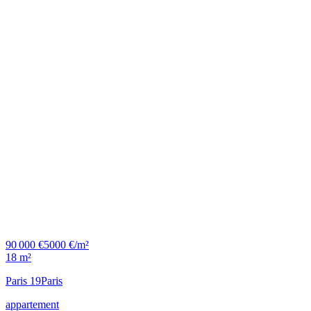
90 000 €
5000 €/m²
18 m²
Paris 19
Paris
appartement