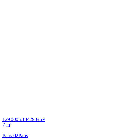
129 000 €
18429 €/m²
7 m²
Paris 02
Paris