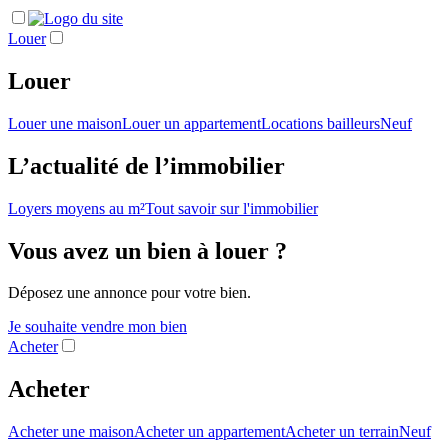
Louer
Louer
Louer une maison
Louer un appartement
Locations bailleurs
Neuf
L’actualité de l’immobilier
Loyers moyens au m²
Tout savoir sur l'immobilier
Vous avez un bien à louer ?
Déposez une annonce pour votre bien.
Je souhaite vendre mon bien
Acheter
Acheter
Acheter une maison
Acheter un appartement
Acheter un terrain
Neuf