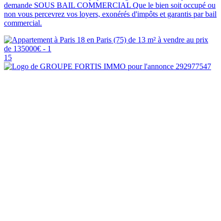
demande SOUS BAIL COMMERCIAL Que le bien soit occupé ou
non vous percevrez vos loyers, exonérés d'impôts et garantis par bail
commercial.
15