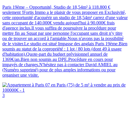
Paris 19ème – Opportunité, Studio de 18,54m² à 118.800 €
seulement !Fortis Immo a le plaisir de vous proposer en Exclusivité,
cette opportunité d'acquérir un studio de 18,54m² carrez d'une valeur
sans occupant de 140.000€ vendu aujourd'hui à 90.000€ frais
d'agence inclus.Il vous suffira de poursuivre la procédure pour
mettre fin au Squat par une personne l'occupant sans droit n'y titre
ou de trouver un accord à l'amiable.Nous n'avons pas la possibilité
de le visiter.Le studio est situé Impasse des anglais Paris 19ème.Bien
soumis au statut de la copropriété : 1 lot / 80 lots (dont 49 à usage
d'habitation).Quote-part du budget prévisionnel annuel de
1369€/an.Bien non soumis au DPE.Procédure en cours pour
impayés de charges.N'hésitez pas à contacter David AMIEL au
(Numéro supprimé) pour de plus amples informations ou pour
organiser une visite.
3