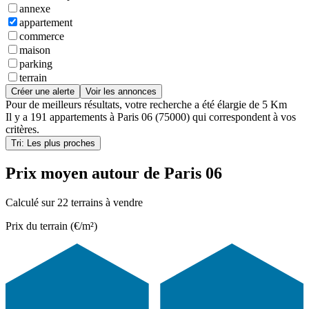
annexe
appartement
commerce
maison
parking
terrain
Créer une alerte
Voir les annonces
Pour de meilleurs résultats, votre recherche a été élargie de 5 Km
Il y a
191 appartements
à
Paris 06 (75000)
qui correspondent à vos
critères.
Tri: Les plus proches
Prix moyen autour de Paris 06
Calculé sur 22 terrains à vendre
Prix du terrain (€/m²)