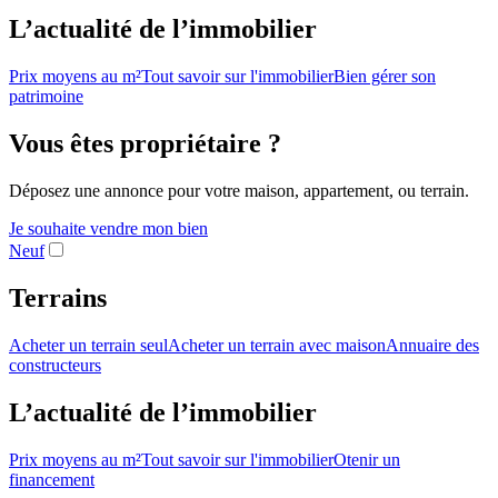
L’actualité de l’immobilier
Prix moyens au m²
Tout savoir sur l'immobilier
Bien gérer son
patrimoine
Vous êtes propriétaire ?
Déposez une annonce pour votre maison, appartement, ou terrain.
Je souhaite vendre mon bien
Neuf
Terrains
Acheter un terrain seul
Acheter un terrain avec maison
Annuaire des
constructeurs
L’actualité de l’immobilier
Prix moyens au m²
Tout savoir sur l'immobilier
Otenir un
financement