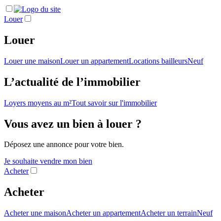
Louer
Louer
Louer une maison
Louer un appartement
Locations bailleurs
Neuf
L’actualité de l’immobilier
Loyers moyens au m²
Tout savoir sur l'immobilier
Vous avez un bien à louer ?
Déposez une annonce pour votre bien.
Je souhaite vendre mon bien
Acheter
Acheter
Acheter une maison
Acheter un appartement
Acheter un terrain
Neuf