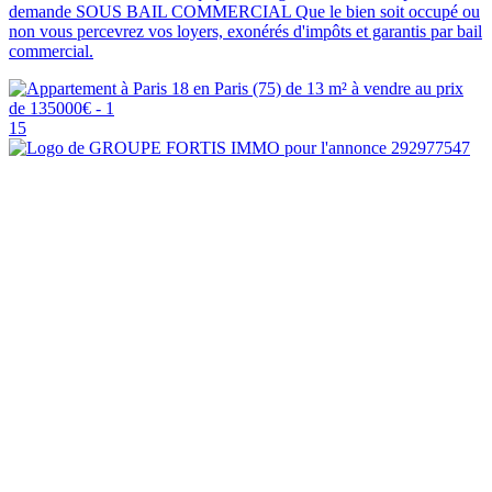
demande SOUS BAIL COMMERCIAL Que le bien soit occupé ou
non vous percevrez vos loyers, exonérés d'impôts et garantis par bail
commercial.
15