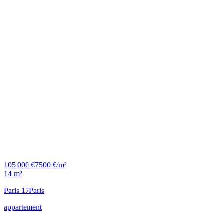
105 000 €
7500 €/m²
14 m²
Paris 17
Paris
appartement