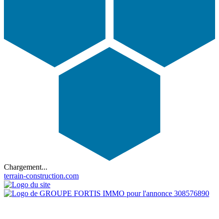
Chargement...
terrain-construction.com