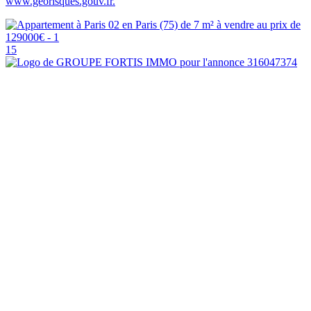
www.georisques.gouv.fr.
15