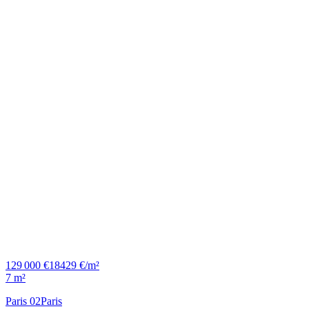
129 000 €
18429 €/m²
7 m²
Paris 02
Paris