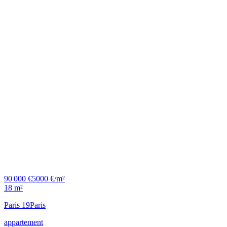
90 000 €
5000 €/m²
18 m²
Paris 19
Paris
appartement