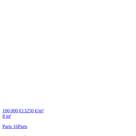
106 000 €
13250 €/m²
8 m²
Paris 16
Paris