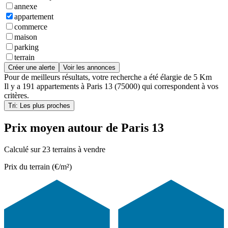
annexe
appartement
commerce
maison
parking
terrain
Créer une alerte
Voir les annonces
Pour de meilleurs résultats, votre recherche a été élargie de 5 Km
Il y a
191 appartements
à
Paris 13 (75000)
qui correspondent à vos
critères.
Tri: Les plus proches
Prix moyen autour de Paris 13
Calculé sur 23 terrains à vendre
Prix du terrain (€/m²)