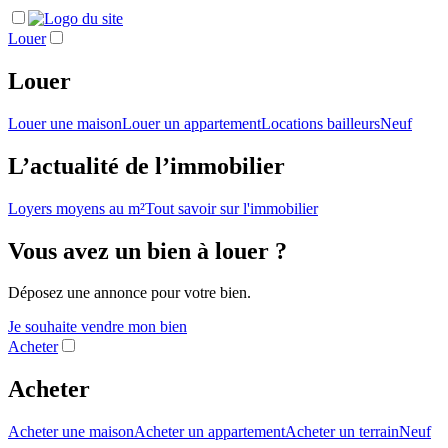
Louer
Louer
Louer une maison
Louer un appartement
Locations bailleurs
Neuf
L’actualité de l’immobilier
Loyers moyens au m²
Tout savoir sur l'immobilier
Vous avez un bien à louer ?
Déposez une annonce pour votre bien.
Je souhaite vendre mon bien
Acheter
Acheter
Acheter une maison
Acheter un appartement
Acheter un terrain
Neuf