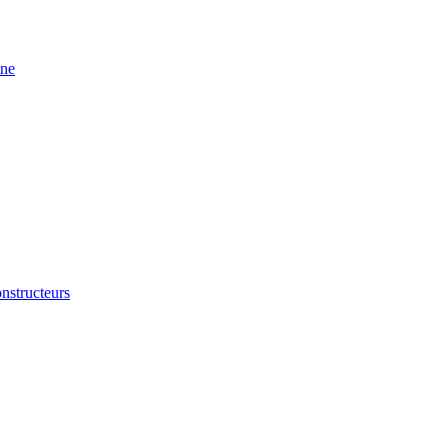
ine
nstructeurs