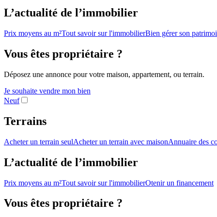
L’actualité de l’immobilier
Prix moyens au m²
Tout savoir sur l'immobilier
Bien gérer son patrimo
Vous êtes propriétaire ?
Déposez une annonce pour votre maison, appartement, ou terrain.
Je souhaite vendre mon bien
Neuf
Terrains
Acheter un terrain seul
Acheter un terrain avec maison
Annuaire des co
L’actualité de l’immobilier
Prix moyens au m²
Tout savoir sur l'immobilier
Otenir un financement
Vous êtes propriétaire ?