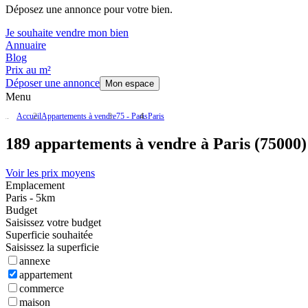
Déposez une annonce pour votre bien.
Je souhaite vendre mon bien
Annuaire
Blog
Prix au m²
Déposer une annonce
Mon espace
Menu
Accueil
Appartements à vendre
75 - Paris
Paris
189 appartements à vendre à Paris (75000)
Voir les prix moyens
Emplacement
Paris - 5km
Budget
Saisissez votre budget
Superficie souhaitée
Saisissez la superficie
annexe
appartement
commerce
maison