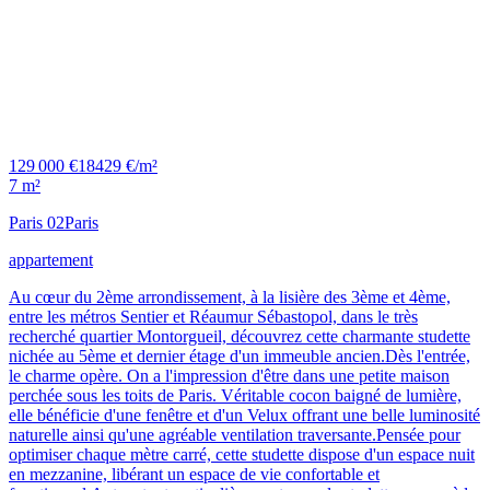
129 000 €
18429 €/m²
7 m²
Paris 02
Paris
appartement
Au cœur du 2ème arrondissement, à la lisière des 3ème et 4ème,
entre les métros Sentier et Réaumur Sébastopol, dans le très
recherché quartier Montorgueil, découvrez cette charmante studette
nichée au 5ème et dernier étage d'un immeuble ancien.Dès l'entrée,
le charme opère. On a l'impression d'être dans une petite maison
perchée sous les toits de Paris. Véritable cocon baigné de lumière,
elle bénéficie d'une fenêtre et d'un Velux offrant une belle luminosité
naturelle ainsi qu'une agréable ventilation traversante.Pensée pour
optimiser chaque mètre carré, cette studette dispose d'un espace nuit
en mezzanine, libérant un espace de vie confortable et