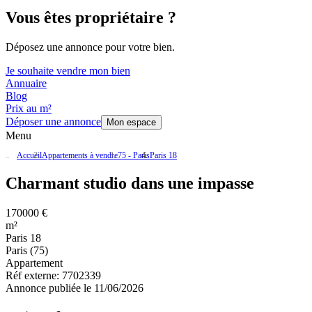
Vous êtes propriétaire ?
Déposez une annonce pour votre bien.
Je souhaite vendre mon bien
Annuaire
Blog
Prix au m²
Déposer une annonce
Mon espace
Menu
Accueil
Appartements à vendre
75 - Paris
Paris 18
Charmant studio dans une impasse
170000 €
m²
Paris 18
Paris (75)
Appartement
Réf externe:
7702339
Annonce publiée le 11/06/2026