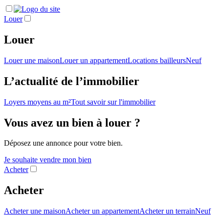
Louer
Louer
Louer une maison
Louer un appartement
Locations bailleurs
Neuf
L’actualité de l’immobilier
Loyers moyens au m²
Tout savoir sur l'immobilier
Vous avez un bien à louer ?
Déposez une annonce pour votre bien.
Je souhaite vendre mon bien
Acheter
Acheter
Acheter une maison
Acheter un appartement
Acheter un terrain
Neuf