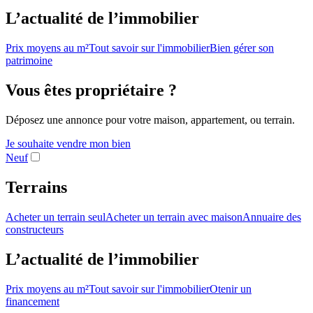
L’actualité de l’immobilier
Prix moyens au m²
Tout savoir sur l'immobilier
Bien gérer son
patrimoine
Vous êtes propriétaire ?
Déposez une annonce pour votre maison, appartement, ou terrain.
Je souhaite vendre mon bien
Neuf
Terrains
Acheter un terrain seul
Acheter un terrain avec maison
Annuaire des
constructeurs
L’actualité de l’immobilier
Prix moyens au m²
Tout savoir sur l'immobilier
Otenir un
financement