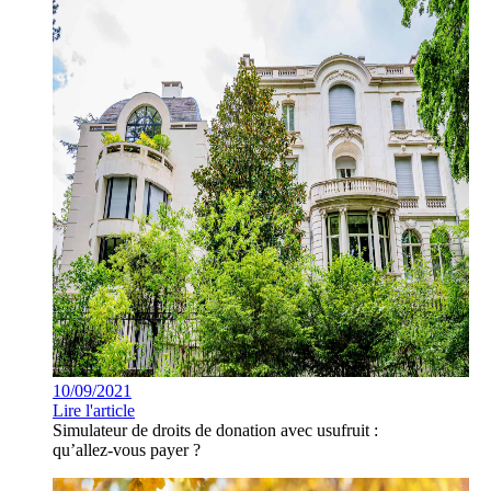
10/09/2021
Lire l'article
Simulateur de droits de donation avec usufruit :
qu’allez-vous payer ?