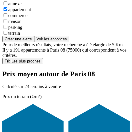
annexe
appartement
commerce
maison
parking
terrain
Créer une alerte
Voir les annonces
Pour de meilleurs résultats, votre recherche a été élargie de 5 Km
Il y a
191 appartements
à
Paris 08 (75000)
qui correspondent à vos
critères.
Tri: Les plus proches
Prix moyen autour de Paris 08
Calculé sur 23 terrains à vendre
Prix du terrain (€/m²)