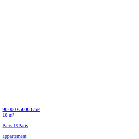
90 000 €
5000 €/m²
18 m²
Paris 19
Paris
appartement