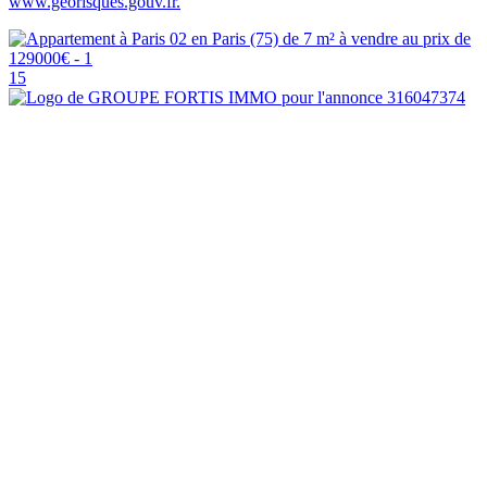
www.georisques.gouv.fr.
15