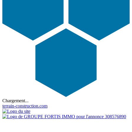
Chargement...
terrain-construction.com