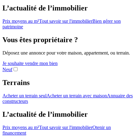
L’actualité de l’immobilier
Prix moyens au m²
Tout savoir sur l'immobilier
Bien gérer son
patrimoine
Vous êtes propriétaire ?
Déposez une annonce pour votre maison, appartement, ou terrain.
Je souhaite vendre mon bien
Neuf
Terrains
Acheter un terrain seul
Acheter un terrain avec maison
Annuaire des
constructeurs
L’actualité de l’immobilier
Prix moyens au m²
Tout savoir sur l'immobilier
Otenir un
financement