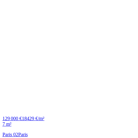
129 000 €
18429 €/m²
7 m²
Paris 02
Paris