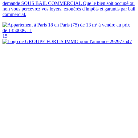
demande SOUS BAIL COMMERCIAL Que le bien soit occupé ou
non vous percevrez vos loyers, exonérés d'impôts et garantis par bail
commercial.
15