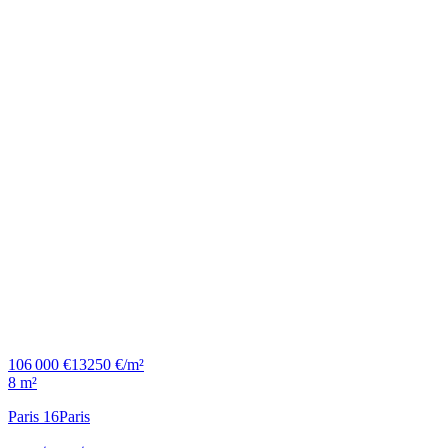
106 000 €
13250 €/m²
8 m²
Paris 16
Paris