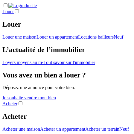
Louer
Louer
Louer une maison
Louer un appartement
Locations bailleurs
Neuf
L’actualité de l’immobilier
Loyers moyens au m²
Tout savoir sur l'immobilier
Vous avez un bien à louer ?
Déposez une annonce pour votre bien.
Je souhaite vendre mon bien
Acheter
Acheter
Acheter une maison
Acheter un appartement
Acheter un terrain
Neuf