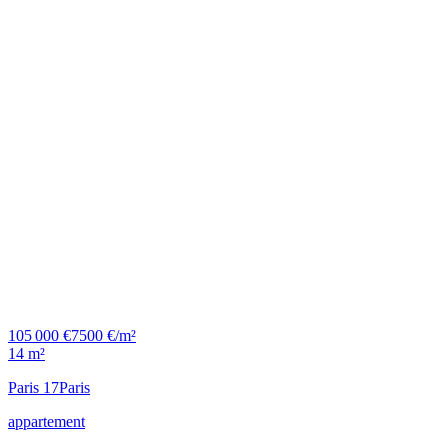
105 000 €
7500 €/m²
14 m²
Paris 17
Paris
appartement