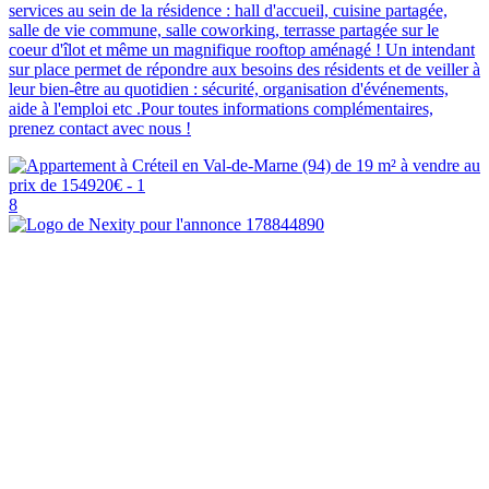
services au sein de la résidence : hall d'accueil, cuisine partagée,
salle de vie commune, salle coworking, terrasse partagée sur le
coeur d'îlot et même un magnifique rooftop aménagé ! Un intendant
sur place permet de répondre aux besoins des résidents et de veiller à
leur bien-être au quotidien : sécurité, organisation d'événements,
aide à l'emploi etc .Pour toutes informations complémentaires,
prenez contact avec nous !
8