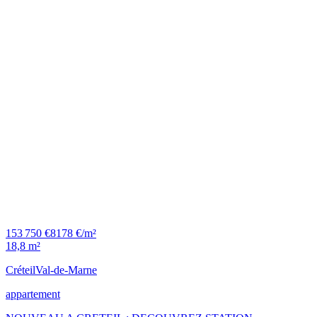
153 750 €
8178 €/m²
18,8 m²
Créteil
Val-de-Marne
appartement