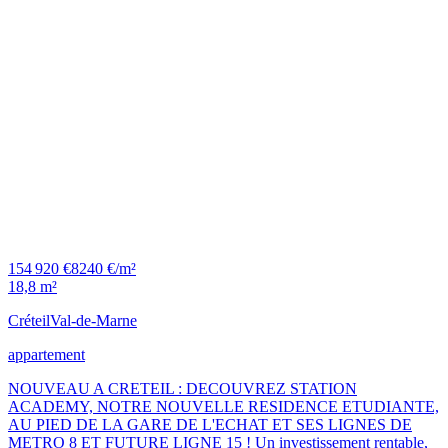
154 920 €
8240 €/m²
18,8 m²
Créteil
Val-de-Marne
appartement
NOUVEAU A CRETEIL : DECOUVREZ STATION
ACADEMY, NOTRE NOUVELLE RESIDENCE ETUDIANTE,
AU PIED DE LA GARE DE L'ECHAT ET SES LIGNES DE
METRO 8 ET FUTURE LIGNE 15 ! Un investissement rentable,