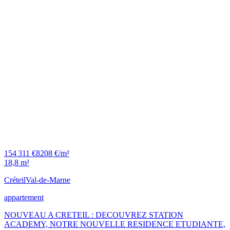
154 311 €
8208 €/m²
18,8 m²
Créteil
Val-de-Marne
appartement
NOUVEAU A CRETEIL : DECOUVREZ STATION
ACADEMY, NOTRE NOUVELLE RESIDENCE ETUDIANTE,