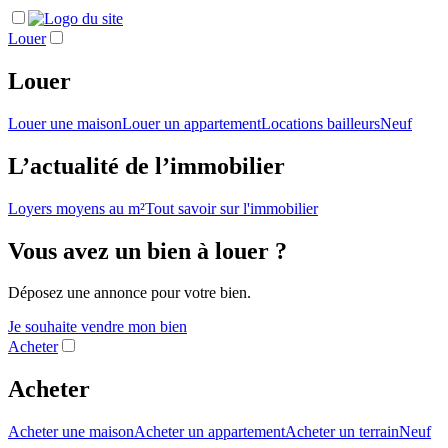
Louer
Louer
Louer une maison
Louer un appartement
Locations bailleurs
Neuf
L’actualité de l’immobilier
Loyers moyens au m²
Tout savoir sur l'immobilier
Vous avez un bien à louer ?
Déposez une annonce pour votre bien.
Je souhaite vendre mon bien
Acheter
Acheter
Acheter une maison
Acheter un appartement
Acheter un terrain
Neuf