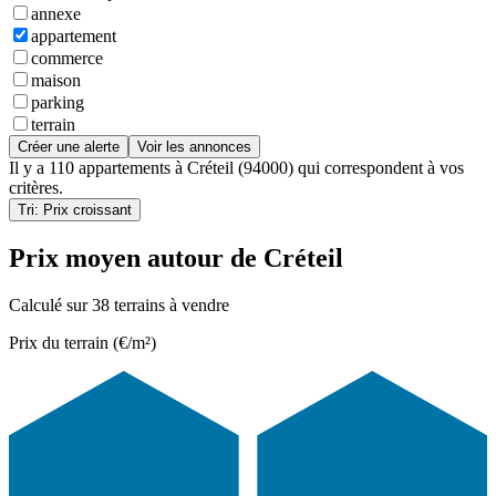
annexe
appartement
commerce
maison
parking
terrain
Créer une alerte
Voir les annonces
Il y a
110 appartements
à
Créteil (94000)
qui correspondent à vos
critères.
Tri: Prix croissant
Prix moyen autour de Créteil
Calculé sur 38 terrains à vendre
Prix du terrain (€/m²)