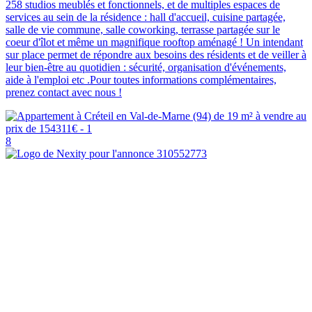
258 studios meublés et fonctionnels, et de multiples espaces de
services au sein de la résidence : hall d'accueil, cuisine partagée,
salle de vie commune, salle coworking, terrasse partagée sur le
coeur d'îlot et même un magnifique rooftop aménagé ! Un intendant
sur place permet de répondre aux besoins des résidents et de veiller à
leur bien-être au quotidien : sécurité, organisation d'événements,
aide à l'emploi etc .Pour toutes informations complémentaires,
prenez contact avec nous !
8