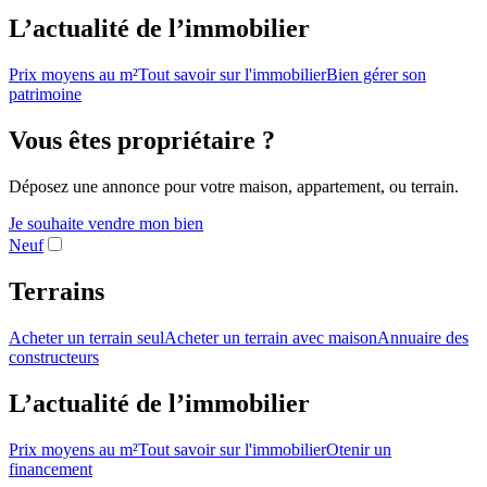
L’actualité de l’immobilier
Prix moyens au m²
Tout savoir sur l'immobilier
Bien gérer son
patrimoine
Vous êtes propriétaire ?
Déposez une annonce pour votre maison, appartement, ou terrain.
Je souhaite vendre mon bien
Neuf
Terrains
Acheter un terrain seul
Acheter un terrain avec maison
Annuaire des
constructeurs
L’actualité de l’immobilier
Prix moyens au m²
Tout savoir sur l'immobilier
Otenir un
financement