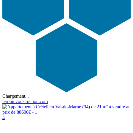
Chargement...
terrain-construction.com
4