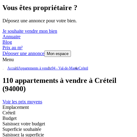
Vous êtes propriétaire ?
Déposez une annonce pour votre bien.
Je souhaite vendre mon bien
Annuaire
Blog
Prix au m²
Déposer une annonce
Mon espace
Menu
Accueil
Appartements à vendre
94 - Val-de-Marne
Créteil
110 appartements à vendre à Créteil
(94000)
Voir les prix moyens
Emplacement
Créteil
Budget
Saisissez votre budget
Superficie souhaitée
Saisissez la superficie