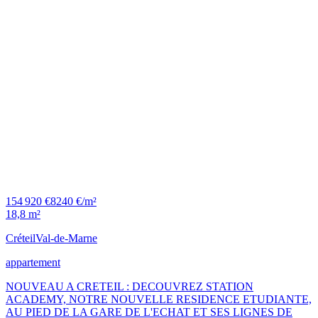
154 920 €
8240 €/m²
18,8 m²
Créteil
Val-de-Marne
appartement
NOUVEAU A CRETEIL : DECOUVREZ STATION
ACADEMY, NOTRE NOUVELLE RESIDENCE ETUDIANTE,
AU PIED DE LA GARE DE L'ECHAT ET SES LIGNES DE