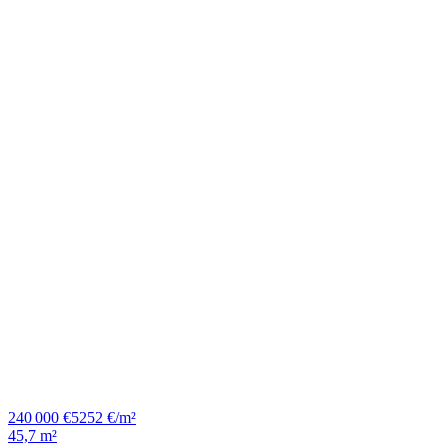
240 000 €
5252 €/m²
45,7 m²