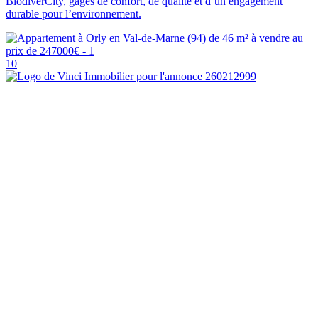
BiodiverCity, gages de confort, de qualité et d’un engagement
durable pour l’environnement.
10