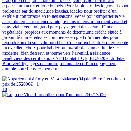
d’appartements, du studio au 4 pièces, conçus pour offrir des
espaces lumineux et fonctionnels. Pour la plupart, les logements sont
prolongés par de spacieuses loggias, idéales pour profiter d’un
extérieur confortable en toutes saisons. Pensé pour simplifier la vie
au quotidien, la résidence s’intègre dans un environnement vivant et
convivial, avec :un grand parc paysager et des cœurs d’îlots
végétalisés, propices aux moments de détente,une crèche située à
proximité immédiate,des commerces en pied d’immeubles pour
répondre aux besoins du quotidien.Cette nouvelle adresse représente
un excellent choix pour habiter ou investir dans un cadre de vie
moderne, bien desservi et tourné vers l’avenir.La résidence
bénéficiera des certifications NF Habitat HQE, RE2020 et du label
BiodiverCity, gages de confort, de qualité et d’un engagement
durable pour l’environnement.
10