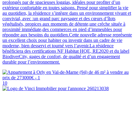
prolongés par de spacieuses loggias, idéales pour profiter d’un
extérieur confortable en toutes saisons. Pensé pour simplifier la vie
au quotidien, la résidence s’intègre dans un environnement vivant et
convivial, avec :un grand parc paysager et des cœurs d’îlots
végétalisés, propices aux moments de détente,une crèche située à
proximité immédiate,des commerces en pied d’immeubles pour
répondre aux besoins du quotidien.Cette nouvelle adresse représente
un excellent choix pour habiter ou investir dans un cadre de vie
moderne, bien desservi et tourné vers l’avenir.La résidence
bénéficiera des certifications NF Habitat HQE, RE2020 et du label
BiodiverCity, gages de confort, de qualité et d’un engagement
durable pour l’environnement.
10