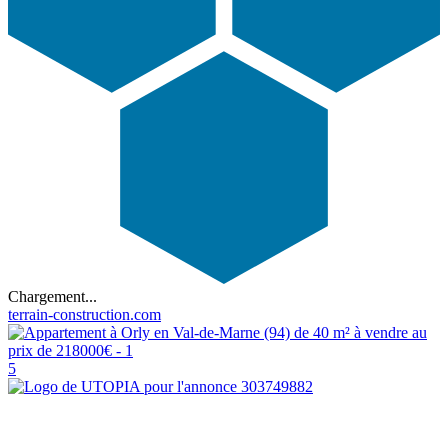
Chargement...
terrain-construction.com
5