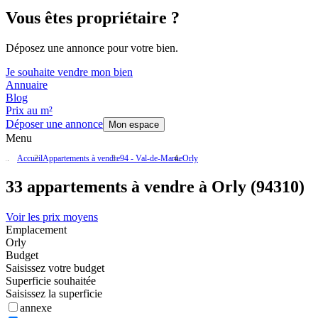
Vous êtes propriétaire ?
Déposez une annonce pour votre bien.
Je souhaite vendre mon bien
Annuaire
Blog
Prix au m²
Déposer une annonce
Mon espace
Menu
Accueil
Appartements à vendre
94 - Val-de-Marne
Orly
33 appartements à vendre à Orly (94310)
Voir les prix moyens
Emplacement
Orly
Budget
Saisissez votre budget
Superficie souhaitée
Saisissez la superficie
annexe