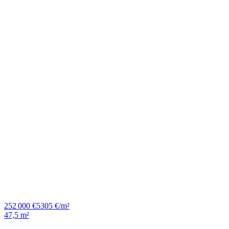
252 000 €
5305 €/m²
47,5 m²