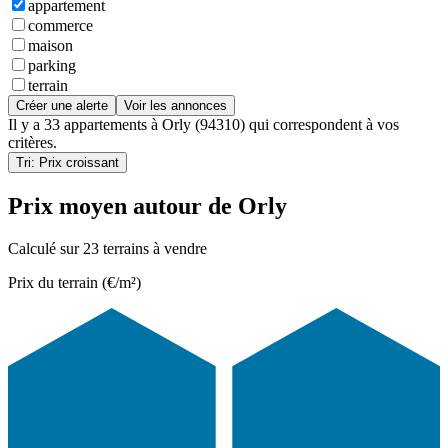
appartement
commerce
maison
parking
terrain
Créer une alerte
Voir les annonces
Il y a
33 appartements
à
Orly (94310)
qui correspondent à vos
critères.
Tri: Prix croissant
Prix moyen autour de Orly
Calculé sur 23 terrains à vendre
Prix du terrain (€/m²)