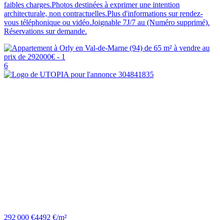
faibles charges.Photos destinées à exprimer une intention
architecturale, non contractuelles.Plus d'informations sur rendez-
vous téléphonique ou vidéo.Joignable 7J/7 au (Numéro supprimé).
Réservations sur demande.
6
292 000 €
4492 €/m²