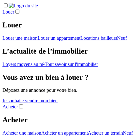
Louer
Louer
Louer une maison
Louer un appartement
Locations bailleurs
Neuf
L’actualité de l’immobilier
Loyers moyens au m²
Tout savoir sur l'immobilier
Vous avez un bien à louer ?
Déposez une annonce pour votre bien.
Je souhaite vendre mon bien
Acheter
Acheter
Acheter une maison
Acheter un appartement
Acheter un terrain
Neuf