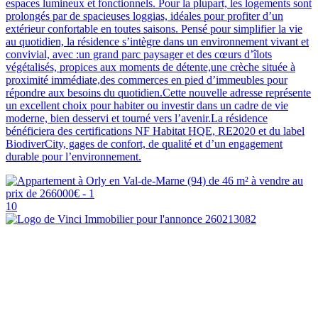
espaces lumineux et fonctionnels. Pour la plupart, les logements sont
prolongés par de spacieuses loggias, idéales pour profiter d’un
extérieur confortable en toutes saisons. Pensé pour simplifier la vie
au quotidien, la résidence s’intègre dans un environnement vivant et
convivial, avec :un grand parc paysager et des cœurs d’îlots
végétalisés, propices aux moments de détente,une crèche située à
proximité immédiate,des commerces en pied d’immeubles pour
répondre aux besoins du quotidien.Cette nouvelle adresse représente
un excellent choix pour habiter ou investir dans un cadre de vie
moderne, bien desservi et tourné vers l’avenir.La résidence
bénéficiera des certifications NF Habitat HQE, RE2020 et du label
BiodiverCity, gages de confort, de qualité et d’un engagement
durable pour l’environnement.
10