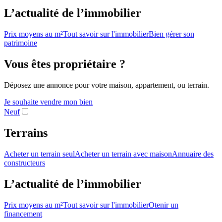
L’actualité de l’immobilier
Prix moyens au m²
Tout savoir sur l'immobilier
Bien gérer son
patrimoine
Vous êtes propriétaire ?
Déposez une annonce pour votre maison, appartement, ou terrain.
Je souhaite vendre mon bien
Neuf
Terrains
Acheter un terrain seul
Acheter un terrain avec maison
Annuaire des
constructeurs
L’actualité de l’immobilier
Prix moyens au m²
Tout savoir sur l'immobilier
Otenir un
financement