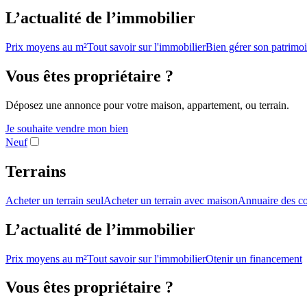
L’actualité de l’immobilier
Prix moyens au m²
Tout savoir sur l'immobilier
Bien gérer son patrimo
Vous êtes propriétaire ?
Déposez une annonce pour votre maison, appartement, ou terrain.
Je souhaite vendre mon bien
Neuf
Terrains
Acheter un terrain seul
Acheter un terrain avec maison
Annuaire des co
L’actualité de l’immobilier
Prix moyens au m²
Tout savoir sur l'immobilier
Otenir un financement
Vous êtes propriétaire ?