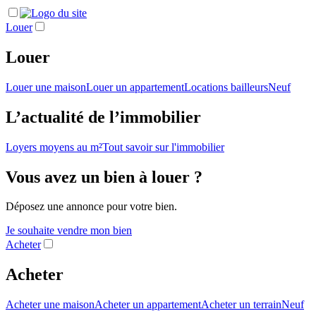
Louer
Louer
Louer une maison
Louer un appartement
Locations bailleurs
Neuf
L’actualité de l’immobilier
Loyers moyens au m²
Tout savoir sur l'immobilier
Vous avez un bien à louer ?
Déposez une annonce pour votre bien.
Je souhaite vendre mon bien
Acheter
Acheter
Acheter une maison
Acheter un appartement
Acheter un terrain
Neuf