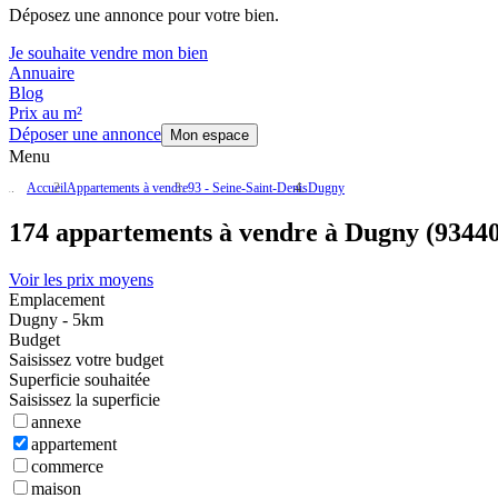
Déposez une annonce pour votre bien.
Je souhaite vendre mon bien
Annuaire
Blog
Prix au m²
Déposer une annonce
Mon espace
Menu
Accueil
Appartements à vendre
93 - Seine-Saint-Denis
Dugny
174 appartements à vendre à Dugny (93440
Voir les prix moyens
Emplacement
Dugny - 5km
Budget
Saisissez votre budget
Superficie souhaitée
Saisissez la superficie
annexe
appartement
commerce
maison