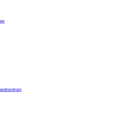
ine
nstructeurs