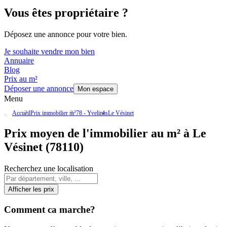
Vous êtes propriétaire ?
Déposez une annonce pour votre bien.
Je souhaite vendre mon bien
Annuaire
Blog
Prix au m²
Déposer une annonce
Mon espace
Menu
Accueil
Prix immobilier m²
78 - Yvelines
Le Vésinet
Prix moyen de l'immobilier au m² à Le
Vésinet (78110)
Recherchez une localisation
Afficher les prix
Comment ca marche?