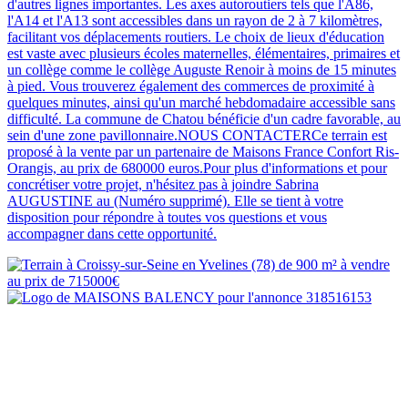
d'autres lignes importantes. Les axes autoroutiers tels que l'A86,
l'A14 et l'A13 sont accessibles dans un rayon de 2 à 7 kilomètres,
facilitant vos déplacements routiers. Le choix de lieux d'éducation
est vaste avec plusieurs écoles maternelles, élémentaires, primaires et
un collège comme le collège Auguste Renoir à moins de 15 minutes
à pied. Vous trouverez également des commerces de proximité à
quelques minutes, ainsi qu'un marché hebdomadaire accessible sans
difficulté. La commune de Chatou bénéficie d'un cadre favorable, au
sein d'une zone pavillonnaire.NOUS CONTACTERCe terrain est
proposé à la vente par un partenaire de Maisons France Confort Ris-
Orangis, au prix de 680000 euros.Pour plus d'informations et pour
concrétiser votre projet, n'hésitez pas à joindre Sabrina
AUGUSTINE au (Numéro supprimé). Elle se tient à votre
disposition pour répondre à toutes vos questions et vous
accompagner dans cette opportunité.