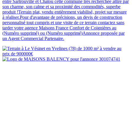
entre Sartrouville et Chatou cette commune très recherchée attire par
son charme, son calme et sa proximité des commodités, superbe
produit !Terrain plat, vendu entièrement viabilisé, projet sur mesure
à réaliser.Pour d'avantage de précisions, un devis de construction
personnalisé tout compris et une visite de ce terrain contactez sans
tarder votre agence Maisons France Confort de Coignières au
(Numéro supprimé) ou (Numéro supprimé)Annonce proposée par
un Agent Commercial Partenaire.