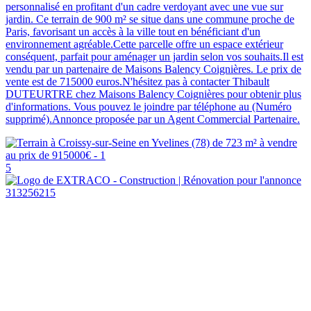
personnalisé en profitant d'un cadre verdoyant avec une vue sur
jardin. Ce terrain de 900 m² se situe dans une commune proche de
Paris, favorisant un accès à la ville tout en bénéficiant d'un
environnement agréable.Cette parcelle offre un espace extérieur
conséquent, parfait pour aménager un jardin selon vos souhaits.Il est
vendu par un partenaire de Maisons Balency Coignières. Le prix de
vente est de 715000 euros.N'hésitez pas à contacter Thibault
DUTEURTRE chez Maisons Balency Coignières pour obtenir plus
d'informations. Vous pouvez le joindre par téléphone au (Numéro
supprimé).Annonce proposée par un Agent Commercial Partenaire.
5