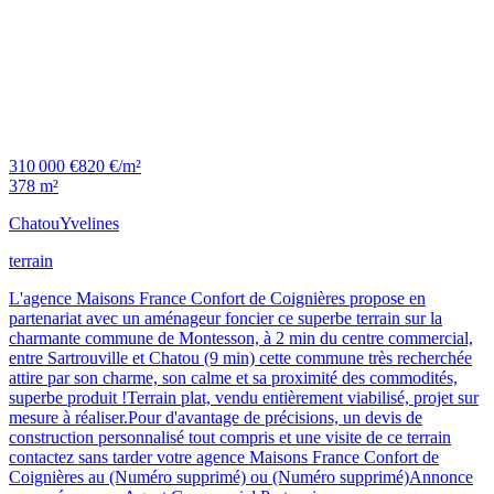
310 000 €
820 €/m²
378 m²
Chatou
Yvelines
terrain
L'agence Maisons France Confort de Coignières propose en
partenariat avec un aménageur foncier ce superbe terrain sur la
charmante commune de Montesson, à 2 min du centre commercial,
entre Sartrouville et Chatou (9 min) cette commune très recherchée
attire par son charme, son calme et sa proximité des commodités,
superbe produit !Terrain plat, vendu entièrement viabilisé, projet sur
mesure à réaliser.Pour d'avantage de précisions, un devis de
construction personnalisé tout compris et une visite de ce terrain
contactez sans tarder votre agence Maisons France Confort de
Coignières au (Numéro supprimé) ou (Numéro supprimé)Annonce