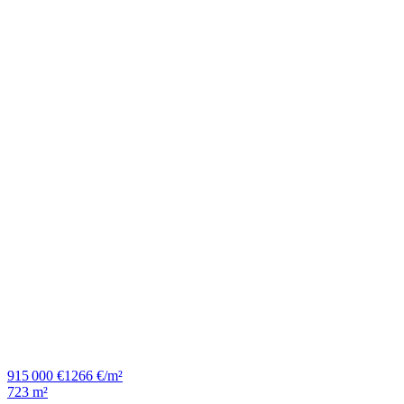
915 000 €
1266 €/m²
723 m²