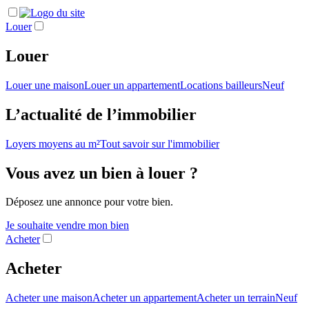
Louer
Louer
Louer une maison
Louer un appartement
Locations bailleurs
Neuf
L’actualité de l’immobilier
Loyers moyens au m²
Tout savoir sur l'immobilier
Vous avez un bien à louer ?
Déposez une annonce pour votre bien.
Je souhaite vendre mon bien
Acheter
Acheter
Acheter une maison
Acheter un appartement
Acheter un terrain
Neuf