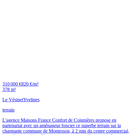
310 000 €
820 €/m²
378 m²
Le Vésinet
Yvelines
terrain
L'agence Maisons France Confort de Coignières propose en
partenariat avec un aménageur foncier ce superbe terrain sur la
charmante commune de Montesson, à 2 min du centre commercial,