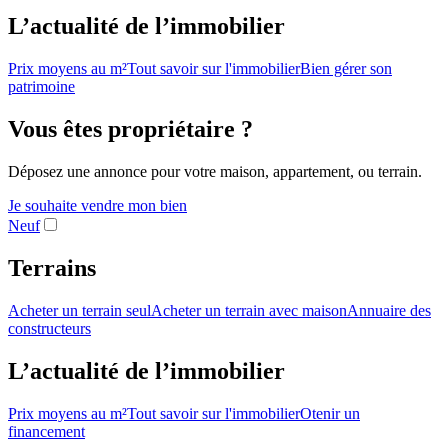
L’actualité de l’immobilier
Prix moyens au m²
Tout savoir sur l'immobilier
Bien gérer son
patrimoine
Vous êtes propriétaire ?
Déposez une annonce pour votre maison, appartement, ou terrain.
Je souhaite vendre mon bien
Neuf
Terrains
Acheter un terrain seul
Acheter un terrain avec maison
Annuaire des
constructeurs
L’actualité de l’immobilier
Prix moyens au m²
Tout savoir sur l'immobilier
Otenir un
financement