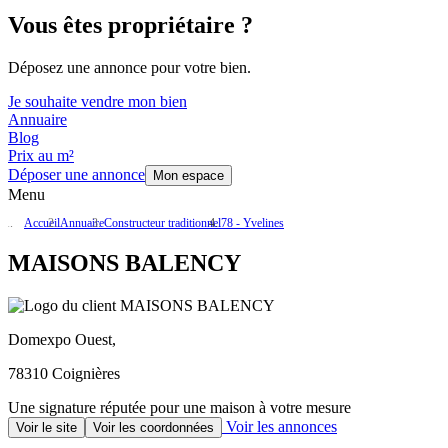
Vous êtes propriétaire ?
Déposez une annonce pour votre bien.
Je souhaite vendre mon bien
Annuaire
Blog
Prix au m²
Déposer une annonce
Mon espace
Menu
Accueil
Annuaire
Constructeur traditionnel
78 - Yvelines
MAISONS BALENCY
Domexpo Ouest,
78310 Coignières
Une signature réputée pour une maison à votre mesure
Voir les annonces
Voir le site
Voir les coordonnées