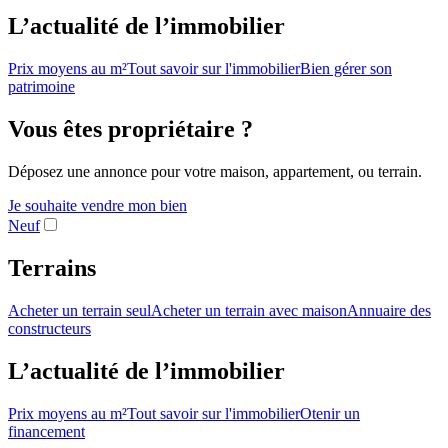
L’actualité de l’immobilier
Prix moyens au m²
Tout savoir sur l'immobilier
Bien gérer son
patrimoine
Vous êtes propriétaire ?
Déposez une annonce pour votre maison, appartement, ou terrain.
Je souhaite vendre mon bien
Neuf
Terrains
Acheter un terrain seul
Acheter un terrain avec maison
Annuaire des
constructeurs
L’actualité de l’immobilier
Prix moyens au m²
Tout savoir sur l'immobilier
Otenir un
financement