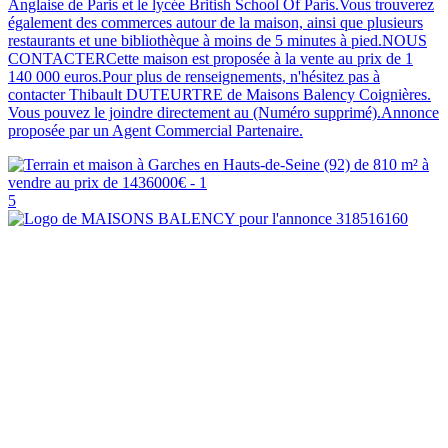
Anglaise de Paris et le lycée British School Of Paris.Vous trouverez
également des commerces autour de la maison, ainsi que plusieurs
restaurants et une bibliothèque à moins de 5 minutes à pied.NOUS
CONTACTERCette maison est proposée à la vente au prix de 1
140 000 euros.Pour plus de renseignements, n'hésitez pas à
contacter Thibault DUTEURTRE de Maisons Balency Coignières.
Vous pouvez le joindre directement au (Numéro supprimé).Annonce
proposée par un Agent Commercial Partenaire.
5