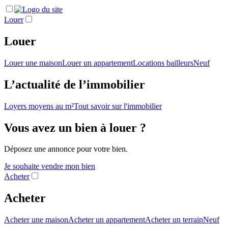
Louer
Louer
Louer une maison
Louer un appartement
Locations bailleurs
Neuf
L’actualité de l’immobilier
Loyers moyens au m²
Tout savoir sur l'immobilier
Vous avez un bien à louer ?
Déposez une annonce pour votre bien.
Je souhaite vendre mon bien
Acheter
Acheter
Acheter une maison
Acheter un appartement
Acheter un terrain
Neuf