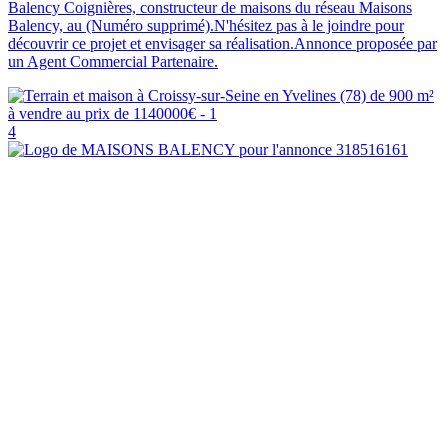
Balency Coignières, constructeur de maisons du réseau Maisons
Balency, au (Numéro supprimé).N'hésitez pas à le joindre pour
découvrir ce projet et envisager sa réalisation.Annonce proposée par
un Agent Commercial Partenaire.
4