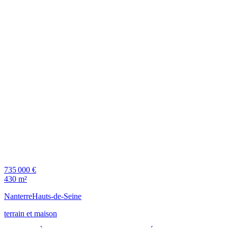
735 000 €
430 m²
Nanterre
Hauts-de-Seine
terrain et maison