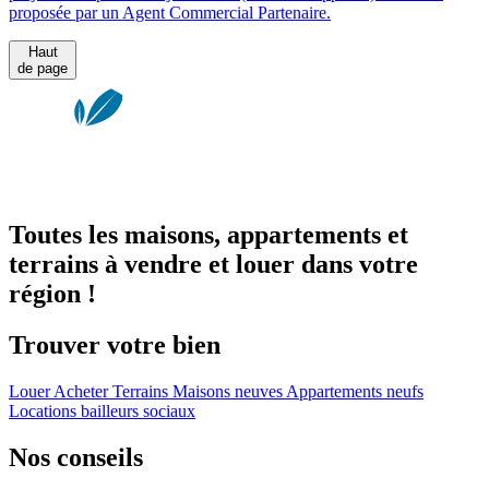
proposée par un Agent Commercial Partenaire.
Haut
de page
Toutes les maisons, appartements et
terrains à vendre et louer dans votre
région !
Trouver votre bien
Louer
Acheter
Terrains
Maisons neuves
Appartements neufs
Locations bailleurs sociaux
Nos conseils