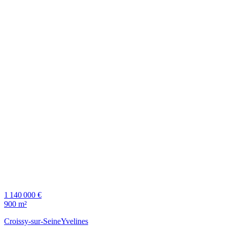
1 140 000 €
900 m²
Croissy-sur-Seine
Yvelines