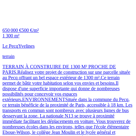
650 000 €
500 €/m²
1 300 m²
Le Pecq
Yvelines
terrain
TERRAIN À CONSTRUIRE DE 1300 M² PROCHE DE
PARIS.Réalisez votre projet de construction sur une parcelle située
au Pecq offrant un bel espace extérieur de 1300 m².Ce terrain
permet de bâtir votre habitation selon vos envies et besoins.Il
dispose d'une superficie importante qui donne de nombreuses
possibilités pour concevoir vos espaces
extérieurs.ENVIRONNEMENTSituée dans la commune du Pecq,
ce terrain bénéficie de la proximité de Paris, accessible à 18 km. Les
transports en commun sont nombreux avec plusieurs lignes de bus
desservant la zone. La nationale N13 se trouve à proximité
immédiate facilitant les déplacements en voiture. Vous trouverez de
nombreuses écoles dans les environs, telles que l'école élémentaire
Eboue-Wilson, le collège Jean Moulin et le lycée général et