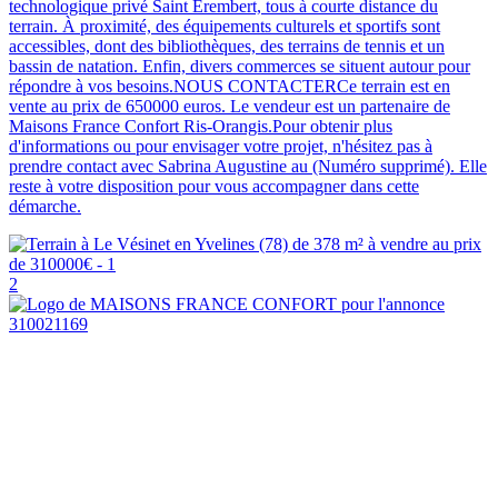
technologique privé Saint Erembert, tous à courte distance du
terrain. À proximité, des équipements culturels et sportifs sont
accessibles, dont des bibliothèques, des terrains de tennis et un
bassin de natation. Enfin, divers commerces se situent autour pour
répondre à vos besoins.NOUS CONTACTERCe terrain est en
vente au prix de 650000 euros. Le vendeur est un partenaire de
Maisons France Confort Ris-Orangis.Pour obtenir plus
d'informations ou pour envisager votre projet, n'hésitez pas à
prendre contact avec Sabrina Augustine au (Numéro supprimé). Elle
reste à votre disposition pour vous accompagner dans cette
démarche.
2