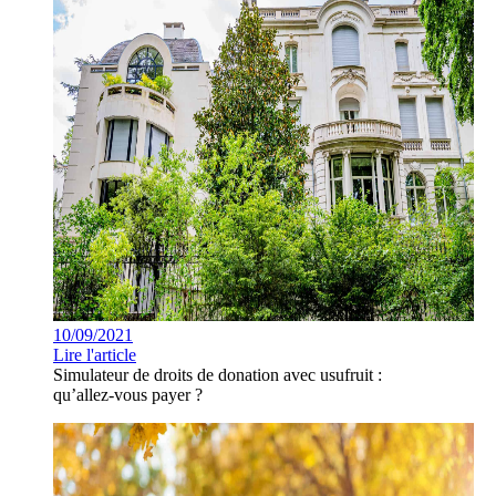
10/09/2021
Lire l'article
Simulateur de droits de donation avec usufruit :
qu’allez-vous payer ?