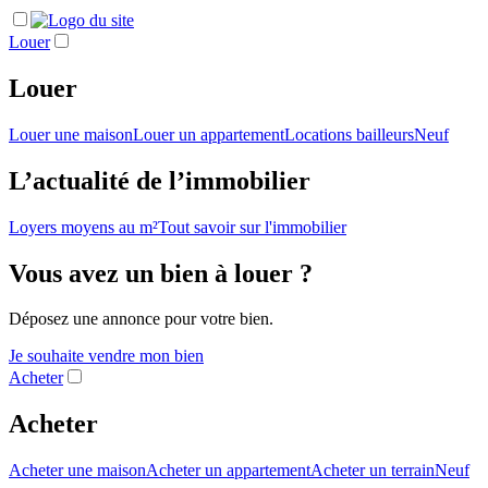
Louer
Louer
Louer une maison
Louer un appartement
Locations bailleurs
Neuf
L’actualité de l’immobilier
Loyers moyens au m²
Tout savoir sur l'immobilier
Vous avez un bien à louer ?
Déposez une annonce pour votre bien.
Je souhaite vendre mon bien
Acheter
Acheter
Acheter une maison
Acheter un appartement
Acheter un terrain
Neuf