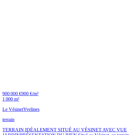
900 000 €
900 €/m²
1 000 m²
Le Vésinet
Yvelines
terrain
TERRAIN IDÉALEMENT SITUÉ AU VÉSINET AVEC VUE