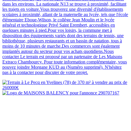
dans les environs. La nationale N13 se trouve à proximité, facilitant
les trajets en voiture.Vous trouverez une diversité d'établissements
scolaires à proximité, allant de la maternelle au lycée, tels que l'école
élémentaire Eboue-Wilson, le collège Jean Moulin et le lycée
général et technologique Privé Saint Erembert, accessibles en
quelques minutes à pied.Pour vos loisirs, la commune met à
disposition des équipements variés dont des terrains de tennis, une
bibliothèque, plusieurs restaurants et un bassin de natation, tous à
moins de 10 minutes de marche.Des commerces sont également
implantés autour du secteur pour vos achats quotidiens.Nous
contacter Le terrain est proposé par un partenaire de Les Maisons
Extraco Chambourcy. Pour toute information complémentaire, vous
pouvez joindre Morgane KUD au (Numéro supprimé). N'hésitez
pas à la contacter pour discuter de votre projet.