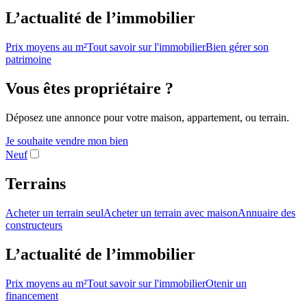
L’actualité de l’immobilier
Prix moyens au m²
Tout savoir sur l'immobilier
Bien gérer son
patrimoine
Vous êtes propriétaire ?
Déposez une annonce pour votre maison, appartement, ou terrain.
Je souhaite vendre mon bien
Neuf
Terrains
Acheter un terrain seul
Acheter un terrain avec maison
Annuaire des
constructeurs
L’actualité de l’immobilier
Prix moyens au m²
Tout savoir sur l'immobilier
Otenir un
financement