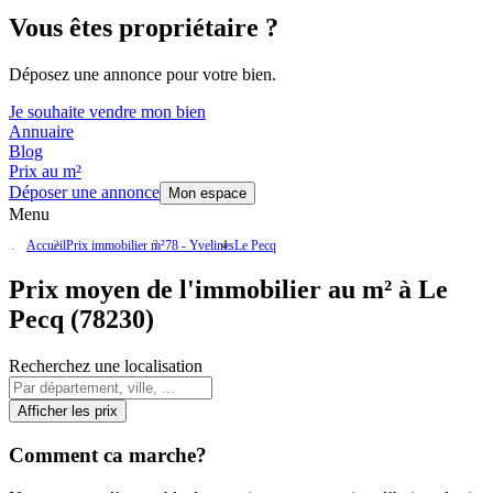
Vous êtes propriétaire ?
Déposez une annonce pour votre bien.
Je souhaite vendre mon bien
Annuaire
Blog
Prix au m²
Déposer une annonce
Mon espace
Menu
Accueil
Prix immobilier m²
78 - Yvelines
Le Pecq
Prix moyen de l'immobilier au m² à Le
Pecq (78230)
Recherchez une localisation
Afficher les prix
Comment ca marche?