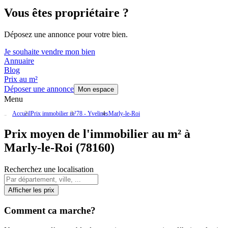
Vous êtes propriétaire ?
Déposez une annonce pour votre bien.
Je souhaite vendre mon bien
Annuaire
Blog
Prix au m²
Déposer une annonce
Mon espace
Menu
Accueil
Prix immobilier m²
78 - Yvelines
Marly-le-Roi
Prix moyen de l'immobilier au m² à
Marly-le-Roi (78160)
Recherchez une localisation
Afficher les prix
Comment ca marche?