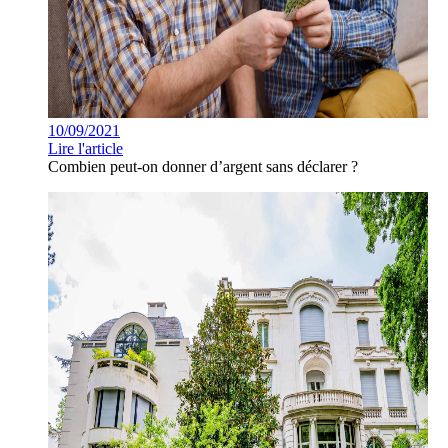
10/09/2021
Lire l'article
Combien peut-on donner d’argent sans déclarer ?