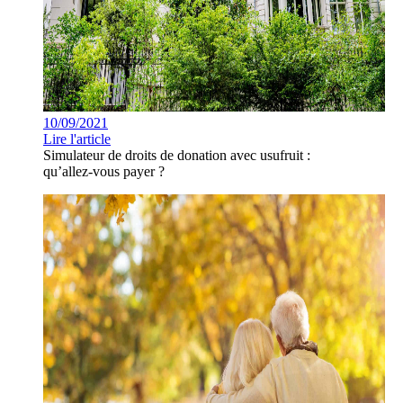
10/09/2021
Lire l'article
Simulateur de droits de donation avec usufruit :
qu’allez-vous payer ?