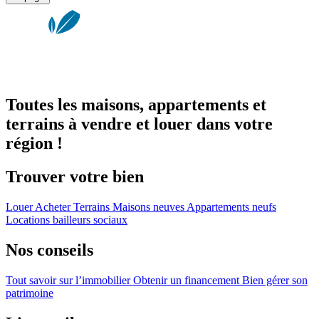
Toutes les maisons, appartements et
terrains à vendre et louer dans votre
région !
Trouver votre bien
Louer
Acheter
Terrains
Maisons neuves
Appartements neufs
Locations bailleurs sociaux
Nos conseils
Tout savoir sur l’immobilier
Obtenir un financement
Bien gérer son
patrimoine