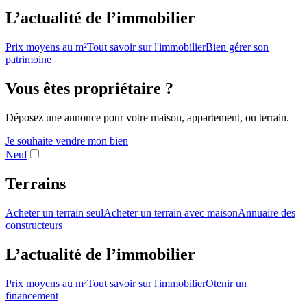
L’actualité de l’immobilier
Prix moyens au m²
Tout savoir sur l'immobilier
Bien gérer son
patrimoine
Vous êtes propriétaire ?
Déposez une annonce pour votre maison, appartement, ou terrain.
Je souhaite vendre mon bien
Neuf
Terrains
Acheter un terrain seul
Acheter un terrain avec maison
Annuaire des
constructeurs
L’actualité de l’immobilier
Prix moyens au m²
Tout savoir sur l'immobilier
Otenir un
financement