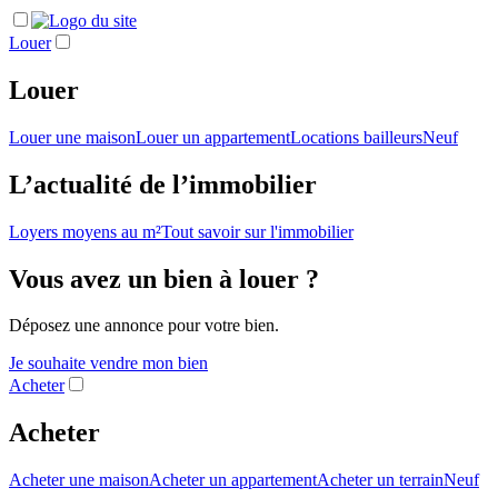
Louer
Louer
Louer une maison
Louer un appartement
Locations bailleurs
Neuf
L’actualité de l’immobilier
Loyers moyens au m²
Tout savoir sur l'immobilier
Vous avez un bien à louer ?
Déposez une annonce pour votre bien.
Je souhaite vendre mon bien
Acheter
Acheter
Acheter une maison
Acheter un appartement
Acheter un terrain
Neuf