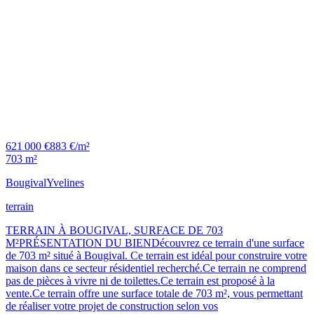
621 000 €
883 €/m²
703 m²
Bougival
Yvelines
terrain
TERRAIN À BOUGIVAL, SURFACE DE 703
M²PRÉSENTATION DU BIENDécouvrez ce terrain d'une surface
de 703 m² situé à Bougival. Ce terrain est idéal pour construire votre
maison dans ce secteur résidentiel recherché.Ce terrain ne comprend
pas de pièces à vivre ni de toilettes.Ce terrain est proposé à la
vente.Ce terrain offre une surface totale de 703 m², vous permettant
de réaliser votre projet de construction selon vos