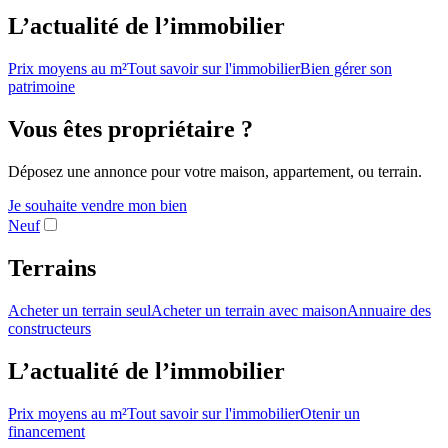
L’actualité de l’immobilier
Prix moyens au m²
Tout savoir sur l'immobilier
Bien gérer son
patrimoine
Vous êtes propriétaire ?
Déposez une annonce pour votre maison, appartement, ou terrain.
Je souhaite vendre mon bien
Neuf
Terrains
Acheter un terrain seul
Acheter un terrain avec maison
Annuaire des
constructeurs
L’actualité de l’immobilier
Prix moyens au m²
Tout savoir sur l'immobilier
Otenir un
financement