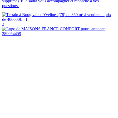
supprimé). Elle saura vous accompagner et répondre à vos
questions.
2