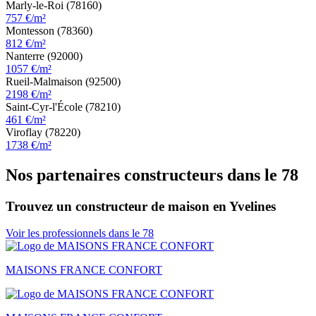
Marly-le-Roi (78160)
757 €/m²
Montesson (78360)
812 €/m²
Nanterre (92000)
1057 €/m²
Rueil-Malmaison (92500)
2198 €/m²
Saint-Cyr-l'École (78210)
461 €/m²
Viroflay (78220)
1738 €/m²
Nos partenaires constructeurs dans le 78
Trouvez un constructeur de maison en Yvelines
Voir les professionnels dans le 78
MAISONS FRANCE CONFORT