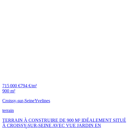
715 000 €
794 €/m²
900 m²
Croissy-sur-Seine
Yvelines
terrain
TERRAIN À CONSTRUIRE DE 900 M² IDÉALEMENT SITUÉ
À CROISSY-SUR-SEINE AVEC VUE JARDIN EN