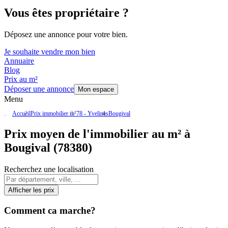
Vous êtes propriétaire ?
Déposez une annonce pour votre bien.
Je souhaite vendre mon bien
Annuaire
Blog
Prix au m²
Déposer une annonce
Mon espace
Menu
Accueil
Prix immobilier m²
78 - Yvelines
Bougival
Prix moyen de l'immobilier au m² à
Bougival (78380)
Recherchez une localisation
Afficher les prix
Comment ca marche?