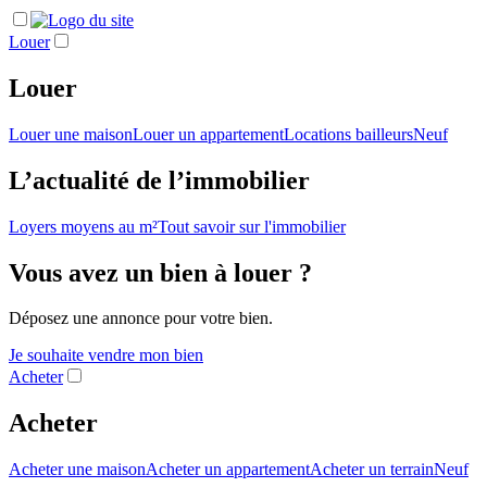
Louer
Louer
Louer une maison
Louer un appartement
Locations bailleurs
Neuf
L’actualité de l’immobilier
Loyers moyens au m²
Tout savoir sur l'immobilier
Vous avez un bien à louer ?
Déposez une annonce pour votre bien.
Je souhaite vendre mon bien
Acheter
Acheter
Acheter une maison
Acheter un appartement
Acheter un terrain
Neuf