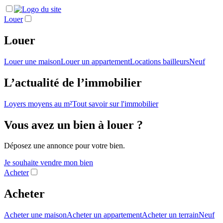
Louer
Louer
Louer une maison
Louer un appartement
Locations bailleurs
Neuf
L’actualité de l’immobilier
Loyers moyens au m²
Tout savoir sur l'immobilier
Vous avez un bien à louer ?
Déposez une annonce pour votre bien.
Je souhaite vendre mon bien
Acheter
Acheter
Acheter une maison
Acheter un appartement
Acheter un terrain
Neuf