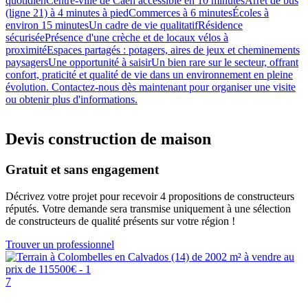
quotidienCentre-ville de Caen accessible en 10 minutesArrêt de bus
(ligne 21) à 4 minutes à piedCommerces à 6 minutesÉcoles à
environ 15 minutesUn cadre de vie qualitatifRésidence
sécuriséePrésence d'une crèche et de locaux vélos à
proximitéEspaces partagés : potagers, aires de jeux et cheminements
paysagersUne opportunité à saisirUn bien rare sur le secteur, offrant
confort, praticité et qualité de vie dans un environnement en pleine
évolution. Contactez-nous dès maintenant pour organiser une visite
ou obtenir plus d'informations.
Devis construction de maison
Gratuit et sans engagement
Décrivez votre projet pour recevoir 4 propositions de constructeurs
réputés. Votre demande sera transmise uniquement à une sélection
de constructeurs de qualité présents sur votre région !
Trouver un professionnel
7