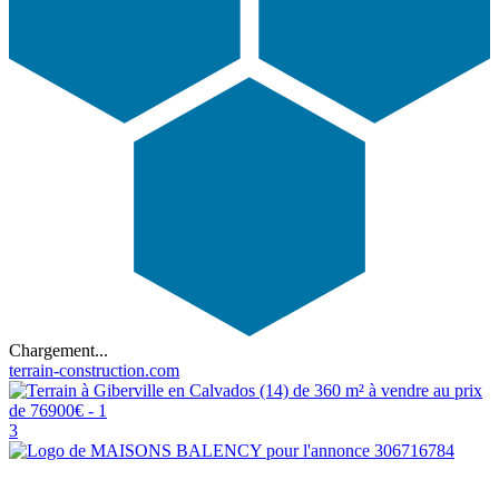
Chargement...
terrain-construction.com
3