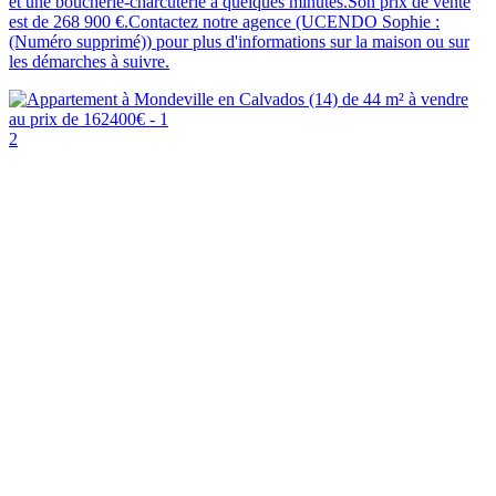
et une boucherie-charcuterie à quelques minutes.Son prix de vente
est de 268 900 €.Contactez notre agence (UCENDO Sophie :
(Numéro supprimé)) pour plus d'informations sur la maison ou sur
les démarches à suivre.
2