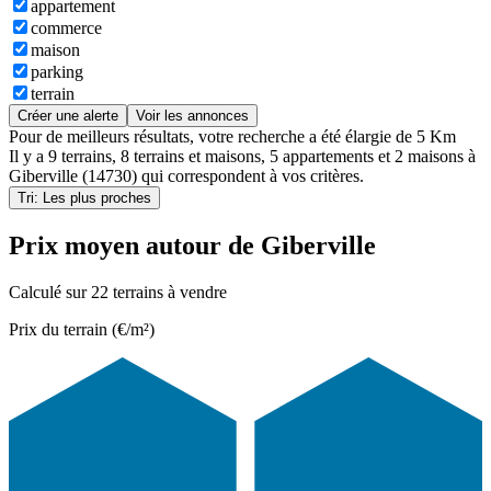
appartement
commerce
maison
parking
terrain
Créer une alerte
Voir les annonces
Pour de meilleurs résultats, votre recherche a été élargie de 5 Km
Il y a
9 terrains
,
8 terrains et maisons
,
5 appartements
et
2 maisons
à
Giberville (14730)
qui correspondent à vos critères.
Tri: Les plus proches
Prix moyen autour de Giberville
Calculé sur 22 terrains à vendre
Prix du terrain (€/m²)