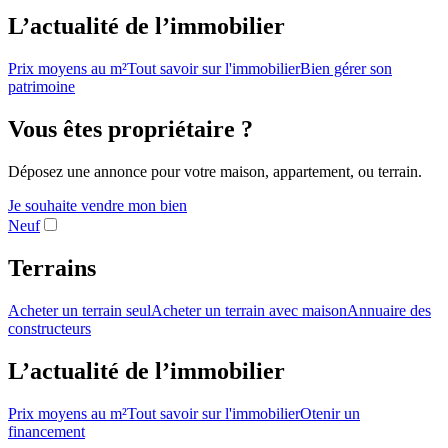
L’actualité de l’immobilier
Prix moyens au m²
Tout savoir sur l'immobilier
Bien gérer son
patrimoine
Vous êtes propriétaire ?
Déposez une annonce pour votre maison, appartement, ou terrain.
Je souhaite vendre mon bien
Neuf
Terrains
Acheter un terrain seul
Acheter un terrain avec maison
Annuaire des
constructeurs
L’actualité de l’immobilier
Prix moyens au m²
Tout savoir sur l'immobilier
Otenir un
financement