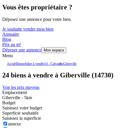
Vous êtes propriétaire ?
Déposez une annonce pour votre bien.
Je souhaite vendre mon bien
Annuaire
Blog
Prix au m²
Déposer une annonce
Mon espace
Menu
Accueil
Immobilier à vendre
14 - Calvados
Giberville
24 biens à vendre à Giberville (14730)
Voir les prix moyens
Emplacement
Giberville - 5km
Budget
Saisissez votre budget
Superficie souhaitée
Saisissez la superficie
annexe