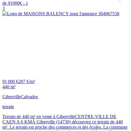
3
91 000 €
207 €/m²
440 m²
Giberville
Calvados
terrain
Terrain de 440 m² en vente à GibervilleCENTRE-VILLE DE
CAEN A 6 KMÀ Giberville (14730) découvrez ce terrain de 440
m². Le terrain est proche des commerces et des écoles. La commune