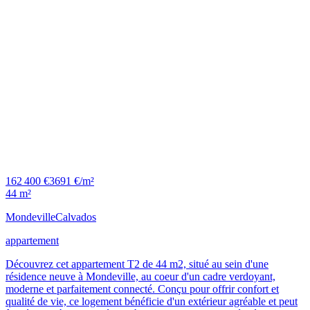
162 400 €
3691 €/m²
44 m²
Mondeville
Calvados
appartement
Découvrez cet appartement T2 de 44 m2, situé au sein d'une
résidence neuve à Mondeville, au coeur d'un cadre verdoyant,
moderne et parfaitement connecté. Conçu pour offrir confort et
qualité de vie, ce logement bénéficie d'un extérieur agréable et peut