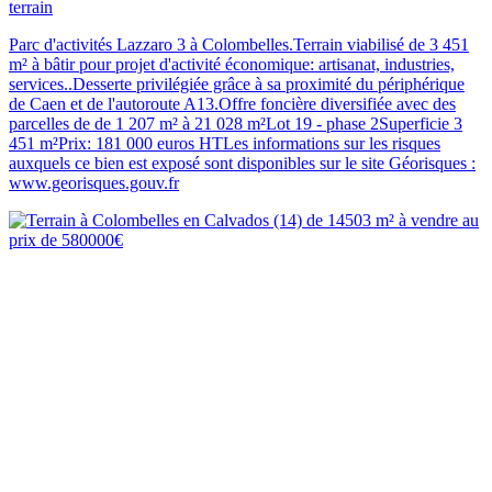
terrain
Parc d'activités Lazzaro 3 à Colombelles.Terrain viabilisé de 3 451
m² à bâtir pour projet d'activité économique: artisanat, industries,
services..Desserte privilégiée grâce à sa proximité du périphérique
de Caen et de l'autoroute A13.Offre foncière diversifiée avec des
parcelles de de 1 207 m² à 21 028 m²Lot 19 - phase 2Superficie 3
451 m²Prix: 181 000 euros HTLes informations sur les risques
auxquels ce bien est exposé sont disponibles sur le site Géorisques :
www.georisques.gouv.fr