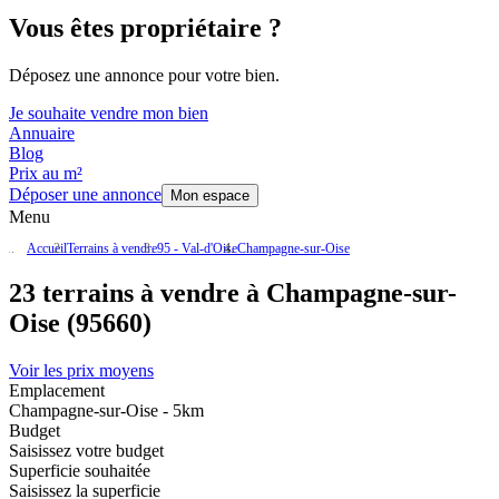
Vous êtes propriétaire ?
Déposez une annonce pour votre bien.
Je souhaite vendre mon bien
Annuaire
Blog
Prix au m²
Déposer une annonce
Mon espace
Menu
Accueil
Terrains à vendre
95 - Val-d'Oise
Champagne-sur-Oise
23 terrains à vendre à Champagne-sur-
Oise (95660)
Voir les prix moyens
Emplacement
Champagne-sur-Oise - 5km
Budget
Saisissez votre budget
Superficie souhaitée
Saisissez la superficie