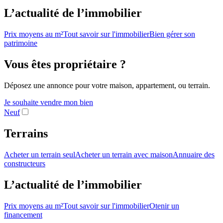
L’actualité de l’immobilier
Prix moyens au m²
Tout savoir sur l'immobilier
Bien gérer son
patrimoine
Vous êtes propriétaire ?
Déposez une annonce pour votre maison, appartement, ou terrain.
Je souhaite vendre mon bien
Neuf
Terrains
Acheter un terrain seul
Acheter un terrain avec maison
Annuaire des
constructeurs
L’actualité de l’immobilier
Prix moyens au m²
Tout savoir sur l'immobilier
Otenir un
financement