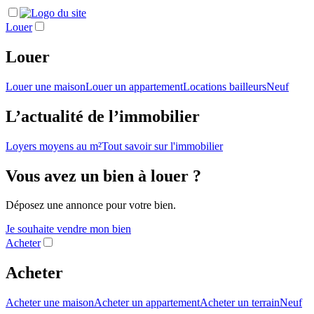
Louer
Louer
Louer une maison
Louer un appartement
Locations bailleurs
Neuf
L’actualité de l’immobilier
Loyers moyens au m²
Tout savoir sur l'immobilier
Vous avez un bien à louer ?
Déposez une annonce pour votre bien.
Je souhaite vendre mon bien
Acheter
Acheter
Acheter une maison
Acheter un appartement
Acheter un terrain
Neuf