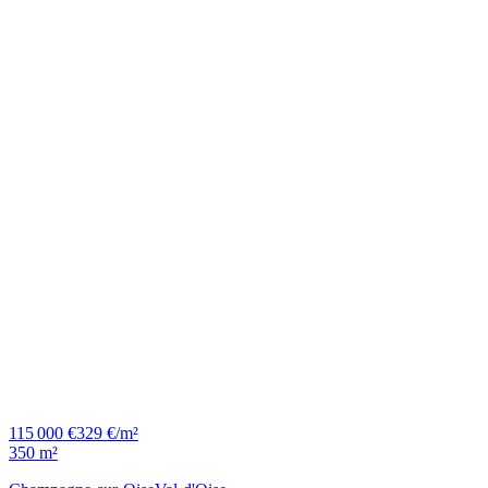
115 000 €
329 €/m²
350 m²