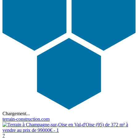
Chargement...
terrain-construction.com
7