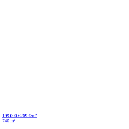
199 000 €
269 €/m²
740 m²