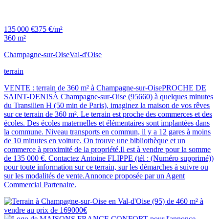
135 000 €
375 €/m²
360 m²
Champagne-sur-Oise
Val-d'Oise
terrain
VENTE : terrain de 360 m² à Champagne-sur-OisePROCHE DE
SAINT-DENISÀ Champagne-sur-Oise (95660) à quelques minutes
du Transilien H (50 min de Paris), imaginez la maison de vos rêves
sur ce terrain de 360 m². Le terrain est proche des commerces et des
écoles. Des écoles maternelles et élémentaires sont implantées dans
la commune. Niveau transports en commun, il y a 12 gares à moins
de 10 minutes en voiture. On trouve une bibliothèque et un
commerce à proximité de la propriété.Il est à vendre pour la somme
de 135 000 €. Contactez Antoine FLIPPE (tél : (Numéro supprimé))
pour toute information sur ce terrain, sur les démarches à suivre ou
sur les modalités de vente.Annonce proposée par un Agent
Commercial Partenaire.