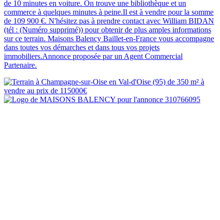
de 10 minutes en voiture. On trouve une bibliothèque et un
commerce à quelques minutes à peine.Il est à vendre pour la somme
de 109 900 €. N'hésitez pas à prendre contact avec William BIDAN
(tél : (Numéro supprimé)) pour obtenir de plus amples informations
sur ce terrain. Maisons Balency Baillet-en-France vous accompagne
dans toutes vos démarches et dans tous vos projets
immobiliers.Annonce proposée par un Agent Commercial
Partenaire.