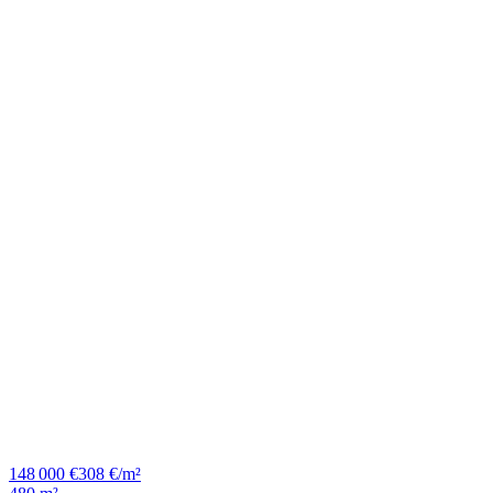
148 000 €
308 €/m²