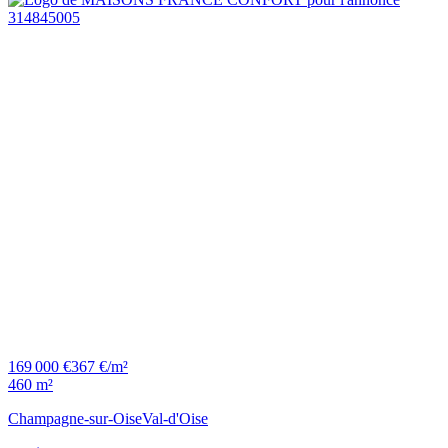
169 000 €
367 €/m²
460 m²
Champagne-sur-Oise
Val-d'Oise