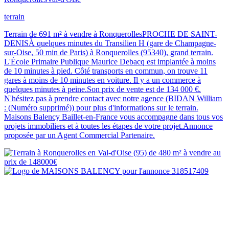
terrain
Terrain de 691 m² à vendre à RonquerollesPROCHE DE SAINT-
DENISÀ quelques minutes du Transilien H (gare de Champagne-
sur-Oise, 50 min de Paris) à Ronquerolles (95340), grand terrain.
L'École Primaire Publique Maurice Debacq est implantée à moins
de 10 minutes à pied. Côté transports en commun, on trouve 11
gares à moins de 10 minutes en voiture. Il y a un commerce à
quelques minutes à peine.Son prix de vente est de 134 000 €.
N'hésitez pas à prendre contact avec notre agence (BIDAN William
: (Numéro supprimé)) pour plus d'informations sur le terrain.
Maisons Balency Baillet-en-France vous accompagne dans tous vos
projets immobiliers et à toutes les étapes de votre projet.Annonce
proposée par un Agent Commercial Partenaire.