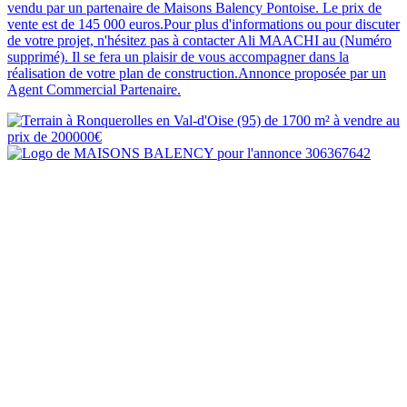
vendu par un partenaire de Maisons Balency Pontoise. Le prix de
vente est de 145 000 euros.Pour plus d'informations ou pour discuter
de votre projet, n'hésitez pas à contacter Ali MAACHI au (Numéro
supprimé). Il se fera un plaisir de vous accompagner dans la
réalisation de votre plan de construction.Annonce proposée par un
Agent Commercial Partenaire.