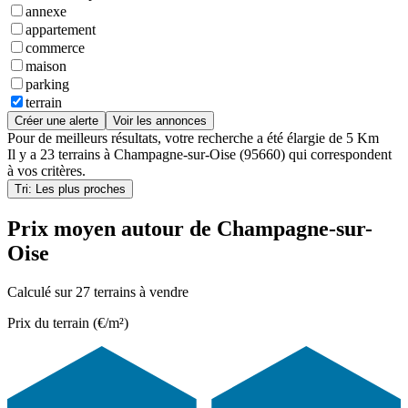
annexe
appartement
commerce
maison
parking
terrain
Créer une alerte
Voir les annonces
Pour de meilleurs résultats, votre recherche a été élargie de 5 Km
Il y a
23 terrains
à
Champagne-sur-Oise (95660)
qui correspondent
à vos critères.
Tri: Les plus proches
Prix moyen autour de Champagne-sur-
Oise
Calculé sur 27 terrains à vendre
Prix du terrain (€/m²)