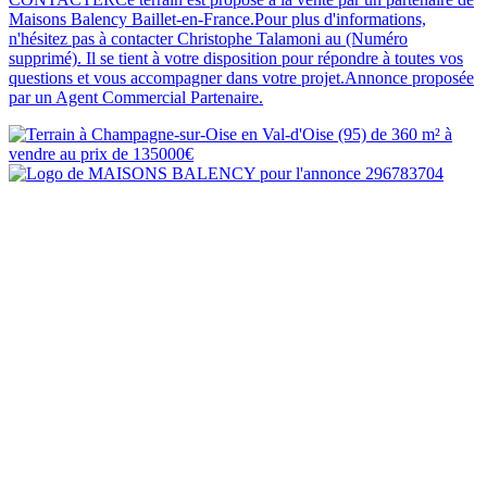
Maisons Balency Baillet-en-France.Pour plus d'informations,
n'hésitez pas à contacter Christophe Talamoni au (Numéro
supprimé). Il se tient à votre disposition pour répondre à toutes vos
questions et vous accompagner dans votre projet.Annonce proposée
par un Agent Commercial Partenaire.