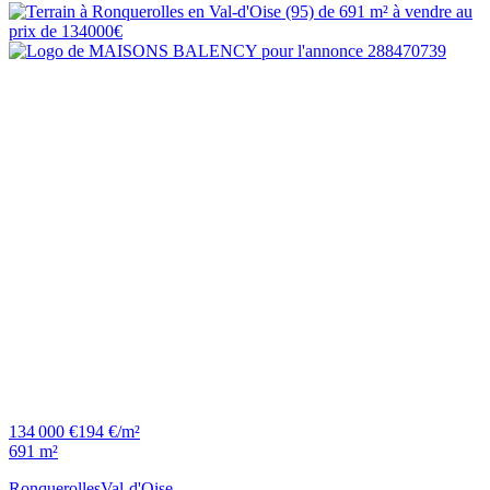
134 000 €
194 €/m²
691 m²
Ronquerolles
Val-d'Oise