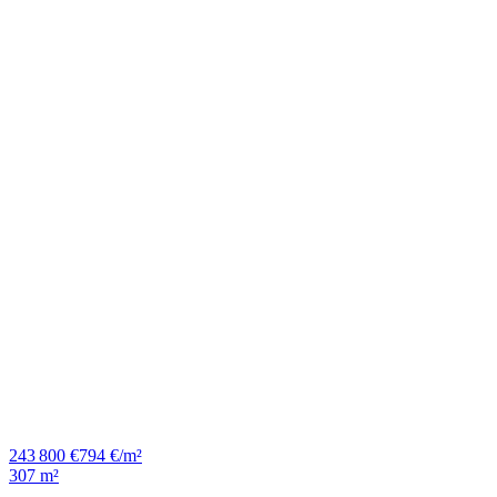
243 800 €
794 €/m²
307 m²