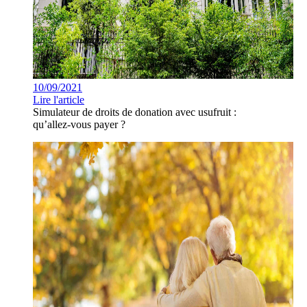
10/09/2021
Lire l'article
Simulateur de droits de donation avec usufruit :
qu’allez-vous payer ?