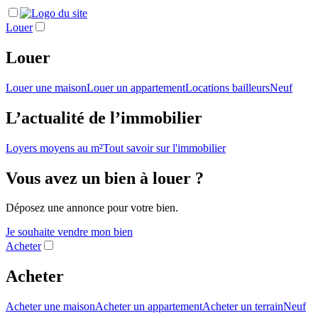
Louer
Louer
Louer une maison
Louer un appartement
Locations bailleurs
Neuf
L’actualité de l’immobilier
Loyers moyens au m²
Tout savoir sur l'immobilier
Vous avez un bien à louer ?
Déposez une annonce pour votre bien.
Je souhaite vendre mon bien
Acheter
Acheter
Acheter une maison
Acheter un appartement
Acheter un terrain
Neuf