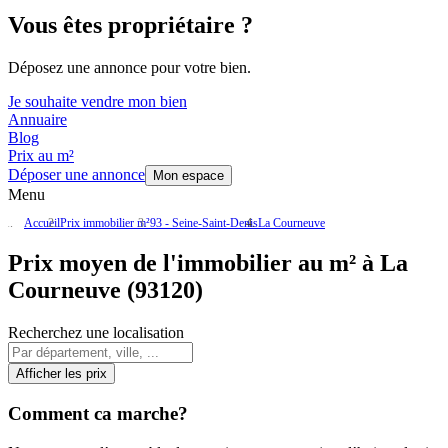
Vous êtes propriétaire ?
Déposez une annonce pour votre bien.
Je souhaite vendre mon bien
Annuaire
Blog
Prix au m²
Déposer une annonce
Mon espace
Menu
Accueil
Prix immobilier m²
93 - Seine-Saint-Denis
La Courneuve
Prix moyen de l'immobilier au m² à La
Courneuve (93120)
Recherchez une localisation
Afficher les prix
Comment ca marche?