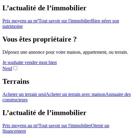
L’actualité de l’immobilier
Prix moyens au m²
Tout savoir sur l'immobilier
Bien gérer son
patrimoine
Vous êtes propriétaire ?
Déposez une annonce pour votre maison, appartement, ou terrain.
Je souhaite vendre mon bien
Neuf
Terrains
Acheter un terrain seul
Acheter un terrain avec maison
Annuaire des
constructeurs
L’actualité de l’immobilier
Prix moyens au m²
Tout savoir sur l'immobilier
Otenir un
financement