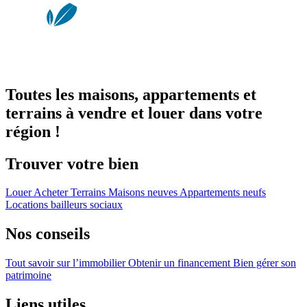
Toutes les maisons, appartements et
terrains à vendre et louer dans votre
région !
Trouver votre bien
Louer
Acheter
Terrains
Maisons neuves
Appartements neufs
Locations bailleurs sociaux
Nos conseils
Tout savoir sur l’immobilier
Obtenir un financement
Bien gérer son
patrimoine
Liens utiles