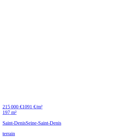
215 000 €
1091 €/m²
197 m²
Saint-Denis
Seine-Saint-Denis
terrain