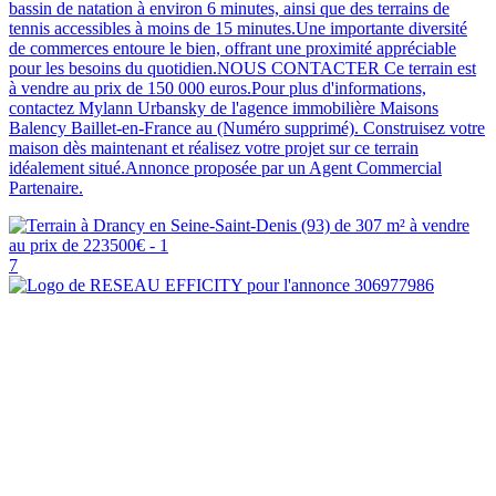
bassin de natation à environ 6 minutes, ainsi que des terrains de
tennis accessibles à moins de 15 minutes.Une importante diversité
de commerces entoure le bien, offrant une proximité appréciable
pour les besoins du quotidien.NOUS CONTACTER Ce terrain est
à vendre au prix de 150 000 euros.Pour plus d'informations,
contactez Mylann Urbansky de l'agence immobilière Maisons
Balency Baillet-en-France au (Numéro supprimé). Construisez votre
maison dès maintenant et réalisez votre projet sur ce terrain
idéalement situé.Annonce proposée par un Agent Commercial
Partenaire.
7