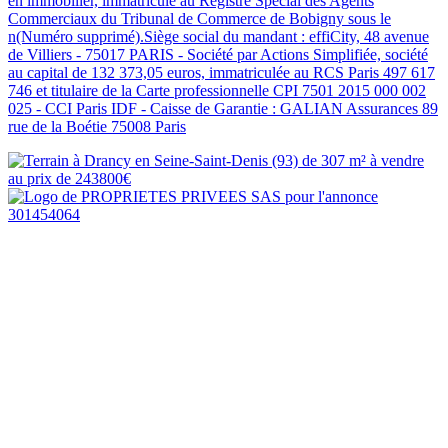
en immobilier, immatriculé au Registre Spécial des Agents
Commerciaux du Tribunal de Commerce de Bobigny sous le
n(Numéro supprimé).Siège social du mandant : effiCity, 48 avenue
de Villiers - 75017 PARIS - Société par Actions Simplifiée, société
au capital de 132 373,05 euros, immatriculée au RCS Paris 497 617
746 et titulaire de la Carte professionnelle CPI 7501 2015 000 002
025 - CCI Paris IDF - Caisse de Garantie : GALIAN Assurances 89
rue de la Boétie 75008 Paris