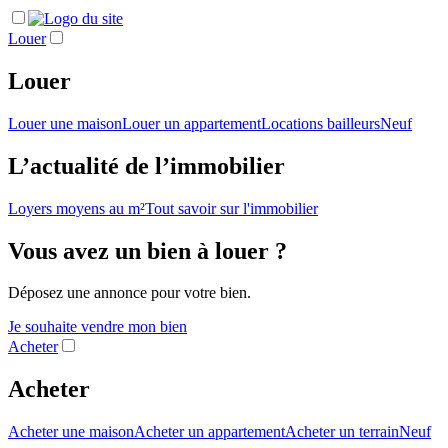
Louer
Louer
Louer une maison
Louer un appartement
Locations bailleurs
Neuf
L’actualité de l’immobilier
Loyers moyens au m²
Tout savoir sur l'immobilier
Vous avez un bien à louer ?
Déposez une annonce pour votre bien.
Je souhaite vendre mon bien
Acheter
Acheter
Acheter une maison
Acheter un appartement
Acheter un terrain
Neuf