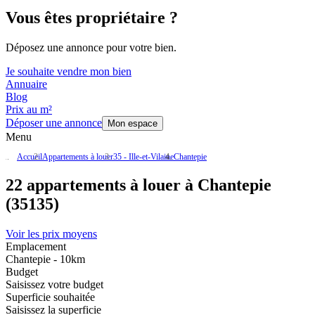
Vous êtes propriétaire ?
Déposez une annonce pour votre bien.
Je souhaite vendre mon bien
Annuaire
Blog
Prix au m²
Déposer une annonce
Mon espace
Menu
Accueil
Appartements à louer
35 - Ille-et-Vilaine
Chantepie
22 appartements à louer à Chantepie
(35135)
Voir les prix moyens
Emplacement
Chantepie - 10km
Budget
Saisissez votre budget
Superficie souhaitée
Saisissez la superficie