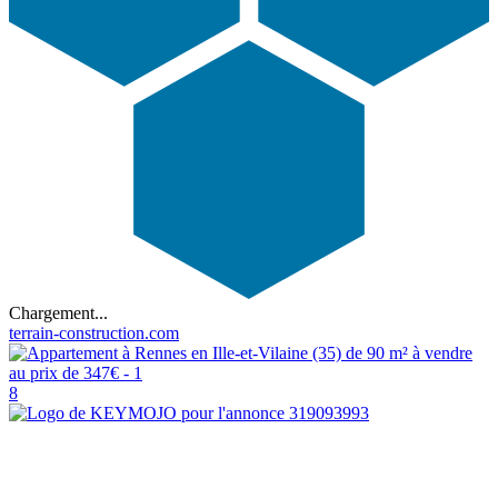
Chargement...
terrain-construction.com
8