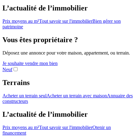
L’actualité de l’immobilier
Prix moyens au m²
Tout savoir sur l'immobilier
Bien gérer son
patrimoine
Vous êtes propriétaire ?
Déposez une annonce pour votre maison, appartement, ou terrain.
Je souhaite vendre mon bien
Neuf
Terrains
Acheter un terrain seul
Acheter un terrain avec maison
Annuaire des
constructeurs
L’actualité de l’immobilier
Prix moyens au m²
Tout savoir sur l'immobilier
Otenir un
financement