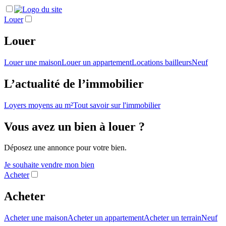
Louer
Louer
Louer une maison
Louer un appartement
Locations bailleurs
Neuf
L’actualité de l’immobilier
Loyers moyens au m²
Tout savoir sur l'immobilier
Vous avez un bien à louer ?
Déposez une annonce pour votre bien.
Je souhaite vendre mon bien
Acheter
Acheter
Acheter une maison
Acheter un appartement
Acheter un terrain
Neuf