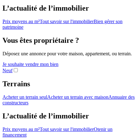
L’actualité de l’immobilier
Prix moyens au m²
Tout savoir sur l'immobilier
Bien gérer son
patrimoine
Vous êtes propriétaire ?
Déposez une annonce pour votre maison, appartement, ou terrain.
Je souhaite vendre mon bien
Neuf
Terrains
Acheter un terrain seul
Acheter un terrain avec maison
Annuaire des
constructeurs
L’actualité de l’immobilier
Prix moyens au m²
Tout savoir sur l'immobilier
Otenir un
financement