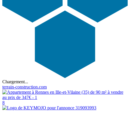
Chargement...
terrain-construction.com
8