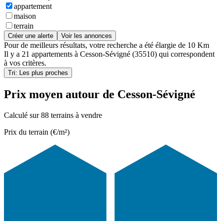
appartement
maison
terrain
Créer une alerte
Voir les annonces
Pour de meilleurs résultats, votre recherche a été élargie de 10 Km
Il y a
21 appartements
à
Cesson-Sévigné (35510)
qui correspondent
à vos critères.
Tri: Les plus proches
Prix moyen autour de Cesson-Sévigné
Calculé sur 88 terrains à vendre
Prix du terrain (€/m²)