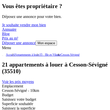
Vous êtes propriétaire ?
Déposez une annonce pour votre bien.
Je souhaite vendre mon bien
Annuaire
Blog
Prix au m²
Déposer une annonce
Mon espace
Menu
Accueil
Appartements à louer
35 - Ille-et-Vilaine
Cesson-Sévigné
21 appartements à louer à Cesson-Sévigné
(35510)
Voir les prix moyens
Emplacement
Cesson-Sévigné - 10km
Budget
Saisissez votre budget
Superficie souhaitée
Saisissez la superficie