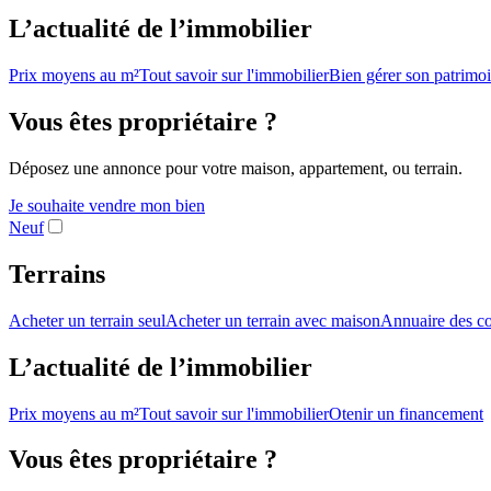
L’actualité de l’immobilier
Prix moyens au m²
Tout savoir sur l'immobilier
Bien gérer son patrimo
Vous êtes propriétaire ?
Déposez une annonce pour votre maison, appartement, ou terrain.
Je souhaite vendre mon bien
Neuf
Terrains
Acheter un terrain seul
Acheter un terrain avec maison
Annuaire des co
L’actualité de l’immobilier
Prix moyens au m²
Tout savoir sur l'immobilier
Otenir un financement
Vous êtes propriétaire ?