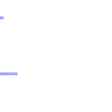
ine
nstructeurs