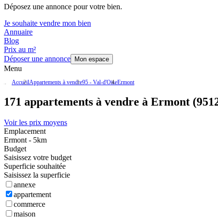
Déposez une annonce pour votre bien.
Je souhaite vendre mon bien
Annuaire
Blog
Prix au m²
Déposer une annonce
Mon espace
Menu
Accueil
Appartements à vendre
95 - Val-d'Oise
Ermont
171 appartements à vendre à Ermont (951
Voir les prix moyens
Emplacement
Ermont - 5km
Budget
Saisissez votre budget
Superficie souhaitée
Saisissez la superficie
annexe
appartement
commerce
maison