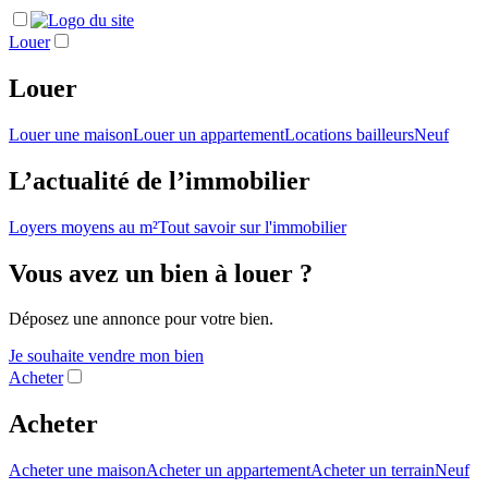
Louer
Louer
Louer une maison
Louer un appartement
Locations bailleurs
Neuf
L’actualité de l’immobilier
Loyers moyens au m²
Tout savoir sur l'immobilier
Vous avez un bien à louer ?
Déposez une annonce pour votre bien.
Je souhaite vendre mon bien
Acheter
Acheter
Acheter une maison
Acheter un appartement
Acheter un terrain
Neuf