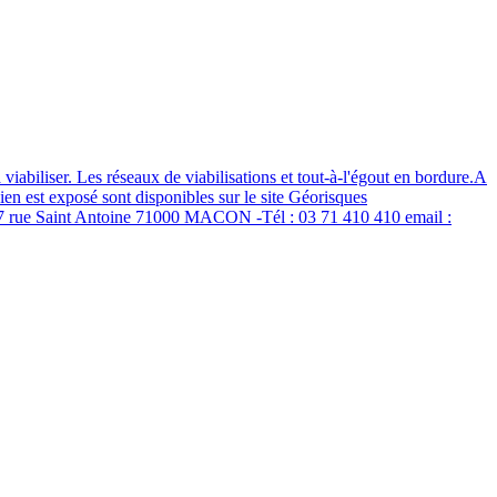
abiliser. Les réseaux de viabilisations et tout-à-l'égout en bordure.A
en est exposé sont disponibles sur le site Géorisques
 rue Saint Antoine 71000 MACON -Tél : 03 71 410 410 email :