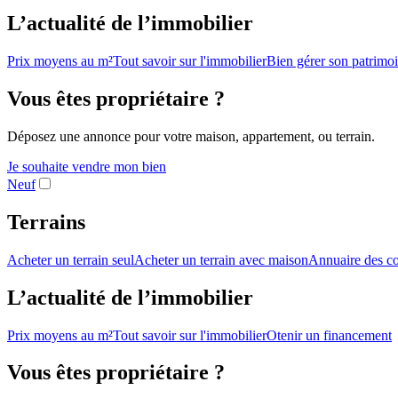
L’actualité de l’immobilier
Prix moyens au m²
Tout savoir sur l'immobilier
Bien gérer son patrimo
Vous êtes propriétaire ?
Déposez une annonce pour votre maison, appartement, ou terrain.
Je souhaite vendre mon bien
Neuf
Terrains
Acheter un terrain seul
Acheter un terrain avec maison
Annuaire des co
L’actualité de l’immobilier
Prix moyens au m²
Tout savoir sur l'immobilier
Otenir un financement
Vous êtes propriétaire ?