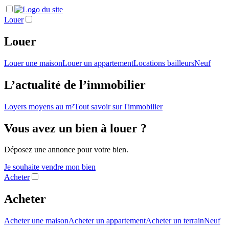
Louer
Louer
Louer une maison
Louer un appartement
Locations bailleurs
Neuf
L’actualité de l’immobilier
Loyers moyens au m²
Tout savoir sur l'immobilier
Vous avez un bien à louer ?
Déposez une annonce pour votre bien.
Je souhaite vendre mon bien
Acheter
Acheter
Acheter une maison
Acheter un appartement
Acheter un terrain
Neuf