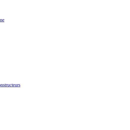
ine
nstructeurs