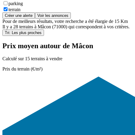
parking
terrain
Créer une alerte
Voir les annonces
Pour de meilleurs résultats, votre recherche a été élargie de 15 Km
Il y a
28 terrains
à
Mâcon (71000)
qui correspondent à vos critères.
Tri: Les plus proches
Prix moyen autour de Mâcon
Calculé sur 15 terrains à vendre
Prix du terrain (€/m²)