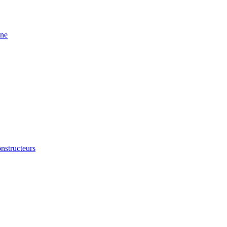
ine
nstructeurs