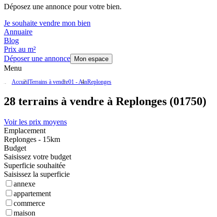
Déposez une annonce pour votre bien.
Je souhaite vendre mon bien
Annuaire
Blog
Prix au m²
Déposer une annonce
Mon espace
Menu
Accueil
Terrains à vendre
01 - Ain
Replonges
28 terrains à vendre à Replonges (01750)
Voir les prix moyens
Emplacement
Replonges - 15km
Budget
Saisissez votre budget
Superficie souhaitée
Saisissez la superficie
annexe
appartement
commerce
maison