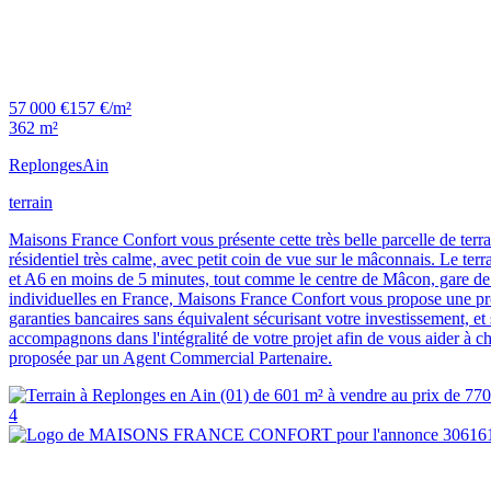
57 000 €
157 €/m²
362 m²
Replonges
Ain
terrain
Maisons France Confort vous présente cette très belle parcelle de terr
résidentiel très calme, avec petit coin de vue sur le mâconnais. Le t
et A6 en moins de 5 minutes, tout comme le centre de Mâcon, gare d
individuelles en France, Maisons France Confort vous propose une pro
garanties bancaires sans équivalent sécurisant votre investissement, e
accompagnons dans l'intégralité de votre projet afin de vous aider à ch
proposée par un Agent Commercial Partenaire.
4