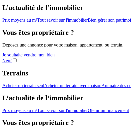
L’actualité de l’immobilier
Prix moyens au m²
Tout savoir sur l'immobilier
Bien gérer son patrimo
Vous êtes propriétaire ?
Déposez une annonce pour votre maison, appartement, ou terrain.
Je souhaite vendre mon bien
Neuf
Terrains
Acheter un terrain seul
Acheter un terrain avec maison
Annuaire des co
L’actualité de l’immobilier
Prix moyens au m²
Tout savoir sur l'immobilier
Otenir un financement
Vous êtes propriétaire ?