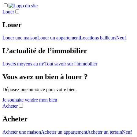
Louer
Louer
Louer une maison
Louer un appartement
Locations bailleurs
Neuf
L’actualité de l’immobilier
Loyers moyens au m²
Tout savoir sur l'immobilier
Vous avez un bien à louer ?
Déposez une annonce pour votre bien.
Je souhaite vendre mon bien
Acheter
Acheter
Acheter une maison
Acheter un appartement
Acheter un terrain
Neuf