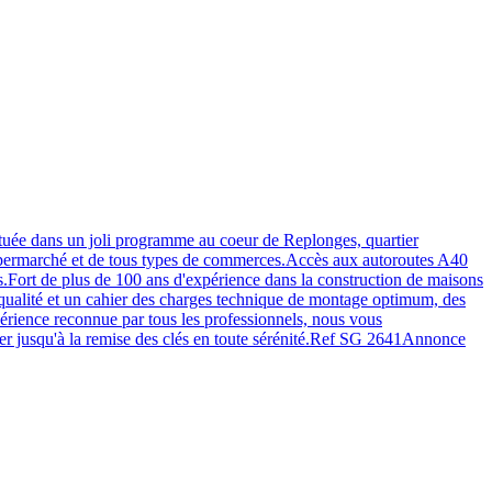
 située dans un joli programme au coeur de Replonges, quartier
u supermarché et de tous types de commerces.Accès aux autoroutes A40
ort de plus de 100 ans d'expérience dans la construction de maisons
qualité et un cahier des charges technique de montage optimum, des
périence reconnue par tous les professionnels, nous vous
aller jusqu'à la remise des clés en toute sérénité.Ref SG 2641Annonce