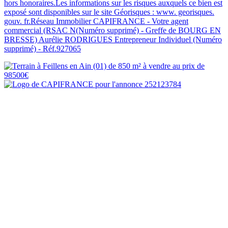
hors honoraires.Les informations sur les risques auxquels ce bien est
exposé sont disponibles sur le site Géorisques : www. georisques.
gouv. fr.Réseau Immobilier CAPIFRANCE - Votre agent
commercial (RSAC N(Numéro supprimé) - Greffe de BOURG EN
BRESSE) Aurélie RODRIGUES Entrepreneur Individuel (Numéro
supprimé) - Réf.927065