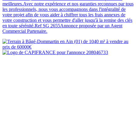
meilleures.Avec notre expérience et nos garanties reconnues par tous
les professionnels, nous vous accompagnons dans l'intégralité de
votre projet afin de vous aider à chiffrer tous les frais annexes de
votre construction et vous permettre d'aller jusqu'à la remise des clés
en toute sérénité.Ref SG 2655Annonce proposée par un Agent
Commercial Partenaire.