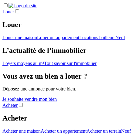
Louer
Louer
Louer une maison
Louer un appartement
Locations bailleurs
Neuf
L’actualité de l’immobilier
Loyers moyens au m²
Tout savoir sur l'immobilier
Vous avez un bien à louer ?
Déposez une annonce pour votre bien.
Je souhaite vendre mon bien
Acheter
Acheter
Acheter une maison
Acheter un appartement
Acheter un terrain
Neuf