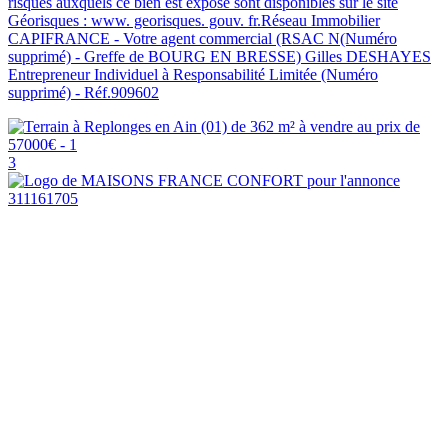
risques auxquels ce bien est exposé sont disponibles sur le site
Géorisques : www. georisques. gouv. fr.Réseau Immobilier
CAPIFRANCE - Votre agent commercial (RSAC N(Numéro
supprimé) - Greffe de BOURG EN BRESSE) Gilles DESHAYES
Entrepreneur Individuel à Responsabilité Limitée (Numéro
supprimé) - Réf.909602
3