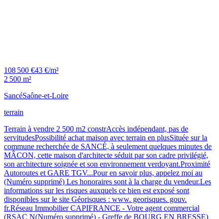
108 500 €
43 €/m²
2 500 m²
Sancé
Saône-et-Loire
terrain
Terrain à vendre 2 500 m2 constrAccès indépendant, pas de
servitudesPossibilité achat maison avec terrain en plusSituée sur la
commune recherchée de SANCÉ, à seulement quelques minutes de
MÂCON, cette maison d'architecte séduit par son cadre privilégié,
son architecture soignée et son environnement verdoyant.Proximité
Autoroutes et GARE TGV...Pour en savoir plus, appelez moi au
(Numéro supprimé) Les honoraires sont à la charge du vendeur.Les
informations sur les risques auxquels ce bien est exposé sont
disponibles sur le site Géorisques : www. georisques. gouv.
fr.Réseau Immobilier CAPIFRANCE - Votre agent commercial
(RSAC N(Numéro supprimé) - Greffe de BOURG EN BRESSE)