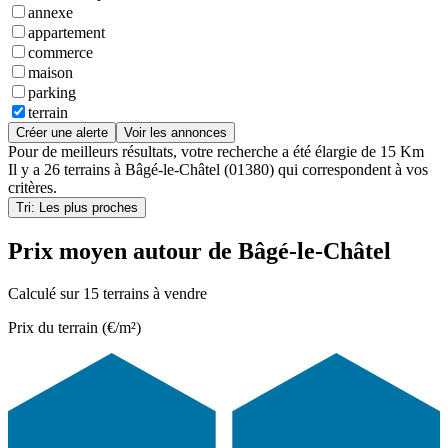
annexe
appartement
commerce
maison
parking
terrain
Créer une alerte
Voir les annonces
Pour de meilleurs résultats, votre recherche a été élargie de 15 Km
Il y a
26 terrains
à
Bâgé-le-Châtel (01380)
qui correspondent à vos
critères.
Tri: Les plus proches
Prix moyen autour de Bâgé-le-Châtel
Calculé sur 15 terrains à vendre
Prix du terrain (€/m²)