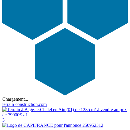
Chargement...
terrain-construction.com
3