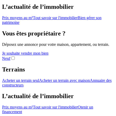
L’actualité de l’immobilier
Prix moyens au m²
Tout savoir sur l'immobilier
Bien gérer son
patrimoine
Vous êtes propriétaire ?
Déposez une annonce pour votre maison, appartement, ou terrain.
Je souhaite vendre mon bien
Neuf
Terrains
Acheter un terrain seul
Acheter un terrain avec maison
Annuaire des
constructeurs
L’actualité de l’immobilier
Prix moyens au m²
Tout savoir sur l'immobilier
Otenir un
financement