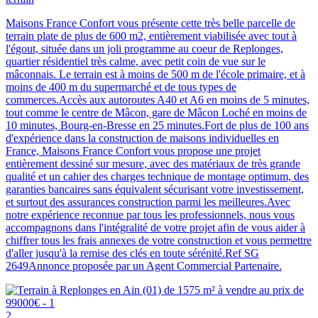
Maisons France Confort vous présente cette très belle parcelle de
terrain plate de plus de 600 m2, entièrement viabilisée avec tout à
l'égout, située dans un joli programme au coeur de Replonges,
quartier résidentiel très calme, avec petit coin de vue sur le
mâconnais. Le terrain est à moins de 500 m de l'école primaire, et à
moins de 400 m du supermarché et de tous types de
commerces.Accès aux autoroutes A40 et A6 en moins de 5 minutes,
tout comme le centre de Mâcon, gare de Mâcon Loché en moins de
10 minutes, Bourg-en-Bresse en 25 minutes.Fort de plus de 100 ans
d'expérience dans la construction de maisons individuelles en
France, Maisons France Confort vous propose une projet
entièrement dessiné sur mesure, avec des matériaux de très grande
qualité et un cahier des charges technique de montage optimum, des
garanties bancaires sans équivalent sécurisant votre investissement,
et surtout des assurances construction parmi les meilleures.Avec
notre expérience reconnue par tous les professionnels, nous vous
accompagnons dans l'intégralité de votre projet afin de vous aider à
chiffrer tous les frais annexes de votre construction et vous permettre
d'aller jusqu'à la remise des clés en toute sérénité.Ref SG
2649Annonce proposée par un Agent Commercial Partenaire.
2