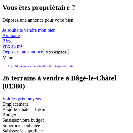
Vous êtes propriétaire ?
Déposez une annonce pour votre bien.
Je souhaite vendre mon bien
Annuaire
Blog
Prix au m²
Déposer une annonce
Mon espace
Menu
Accueil
Terrains à vendre
01 - Ain
Bâgé-le-Châtel
26 terrains à vendre à Bâgé-le-Châtel
(01380)
Voir les prix moyens
Emplacement
Bâgé-le-Châtel - 15km
Budget
Saisissez votre budget
Superficie souhaitée
Saisissez la superficie