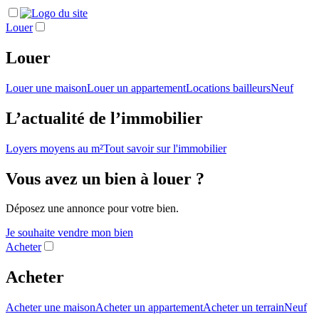
Louer
Louer
Louer une maison
Louer un appartement
Locations bailleurs
Neuf
L’actualité de l’immobilier
Loyers moyens au m²
Tout savoir sur l'immobilier
Vous avez un bien à louer ?
Déposez une annonce pour votre bien.
Je souhaite vendre mon bien
Acheter
Acheter
Acheter une maison
Acheter un appartement
Acheter un terrain
Neuf