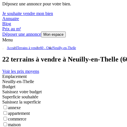
Déposez une annonce pour votre bien.
Je souhaite vendre mon bien
Annuaire
Blog
Prix au m²
Déposer une annonce
Mon espace
Menu
Accueil
Terrains à vendre
60 - Oise
Neuilly-en-Thelle
22 terrains à vendre à Neuilly-en-Thelle (
Voir les prix moyens
Emplacement
Neuilly-en-Thelle
Budget
Saisissez votre budget
Superficie souhaitée
Saisissez la superficie
annexe
appartement
commerce
maison