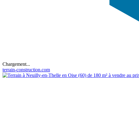
Chargement...
terrain-construction.com