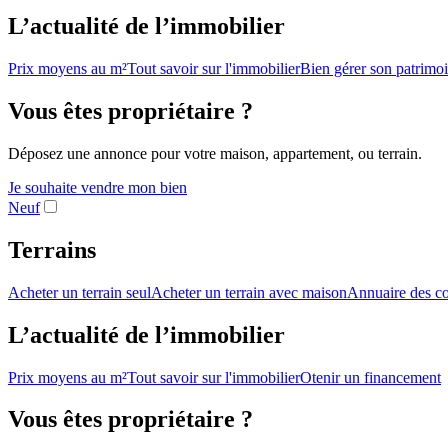
L’actualité de l’immobilier
Prix moyens au m²
Tout savoir sur l'immobilier
Bien gérer son patrimo
Vous êtes propriétaire ?
Déposez une annonce pour votre maison, appartement, ou terrain.
Je souhaite vendre mon bien
Neuf
Terrains
Acheter un terrain seul
Acheter un terrain avec maison
Annuaire des co
L’actualité de l’immobilier
Prix moyens au m²
Tout savoir sur l'immobilier
Otenir un financement
Vous êtes propriétaire ?