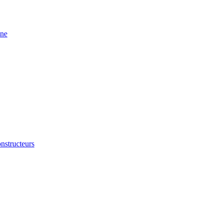
ine
nstructeurs