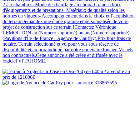
2 à 5 chambres- Mode de chauffage au choix- Grands choix
d'équipements et de prestations- Matériaux de qualité selon les
normes en vigueur- Accompagnement dans le choix et l’acquisition
du terrainDemandez une étude gratuite et personnalisée de votre
projet de construction sur ce terrain !Contactez Véronique
LEMOUTON au (Numéro supprimé) ou au (Numéro supprimé)
(Pavillons d'Île-de-France - Agence de Cauffry).Prix hors frais de
notaire. Terrain sélectionné et vu pour vous sous réserve de
disponibilité et au prix indiqué par notre partenaire foncier. Visuels
non contractuels.Cette annonce a été créée et diffusée avec le
logiciel VITAHOME.