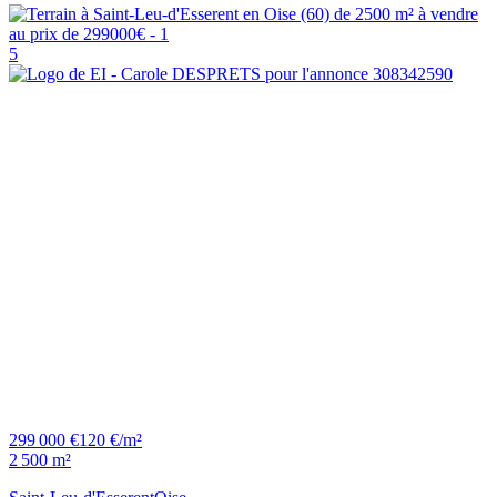
5
299 000 €
120 €/m²
2 500 m²