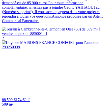
demandé est de 85 900 euros.Pour toute information
complémentaire, n'hésitez pas à joindre Cedric YAHIAOUI au
(Numéro supprimé). Il vous accompagnera dans votre projet et
répondra à toutes vos questions.Annonce proposée par un Agent
Commercial Partenaire.
2
88 500 €
174 €/m²
509 m²