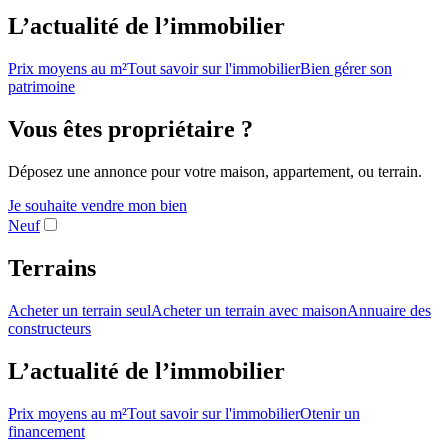
L’actualité de l’immobilier
Prix moyens au m²
Tout savoir sur l'immobilier
Bien gérer son
patrimoine
Vous êtes propriétaire ?
Déposez une annonce pour votre maison, appartement, ou terrain.
Je souhaite vendre mon bien
Neuf
Terrains
Acheter un terrain seul
Acheter un terrain avec maison
Annuaire des
constructeurs
L’actualité de l’immobilier
Prix moyens au m²
Tout savoir sur l'immobilier
Otenir un
financement