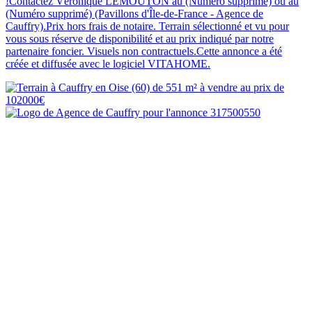
!Contactez Véronique LEMOUTON au (Numéro supprimé) ou au
(Numéro supprimé) (Pavillons d'Île-de-France - Agence de
Cauffry).Prix hors frais de notaire. Terrain sélectionné et vu pour
vous sous réserve de disponibilité et au prix indiqué par notre
partenaire foncier. Visuels non contractuels.Cette annonce a été
créée et diffusée avec le logiciel VITAHOME.