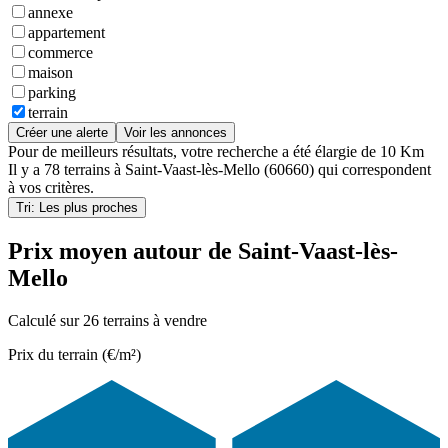
annexe
appartement
commerce
maison
parking
terrain
Créer une alerte
Voir les annonces
Pour de meilleurs résultats, votre recherche a été élargie de 10 Km
Il y a
78 terrains
à
Saint-Vaast-lès-Mello (60660)
qui correspondent
à vos critères.
Tri: Les plus proches
Prix moyen autour de Saint-Vaast-lès-
Mello
Calculé sur 26 terrains à vendre
Prix du terrain (€/m²)