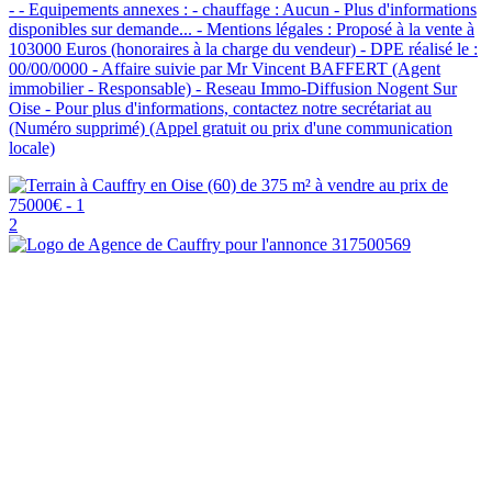
- - Equipements annexes : - chauffage : Aucun - Plus d'informations
disponibles sur demande... - Mentions légales : Proposé à la vente à
103000 Euros (honoraires à la charge du vendeur) - DPE réalisé le :
00/00/0000 - Affaire suivie par Mr Vincent BAFFERT (Agent
immobilier - Responsable) - Reseau Immo-Diffusion Nogent Sur
Oise - Pour plus d'informations, contactez notre secrétariat au
(Numéro supprimé) (Appel gratuit ou prix d'une communication
locale)
2