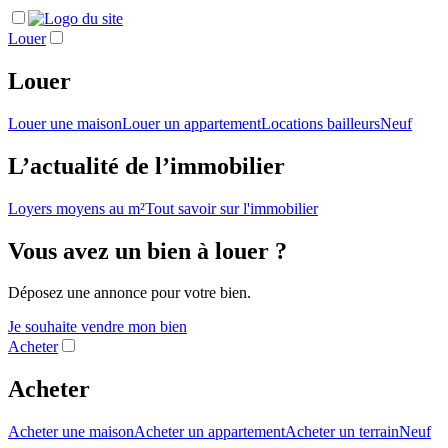
Louer
Louer
Louer une maison
Louer un appartement
Locations bailleurs
Neuf
L’actualité de l’immobilier
Loyers moyens au m²
Tout savoir sur l'immobilier
Vous avez un bien à louer ?
Déposez une annonce pour votre bien.
Je souhaite vendre mon bien
Acheter
Acheter
Acheter une maison
Acheter un appartement
Acheter un terrain
Neuf