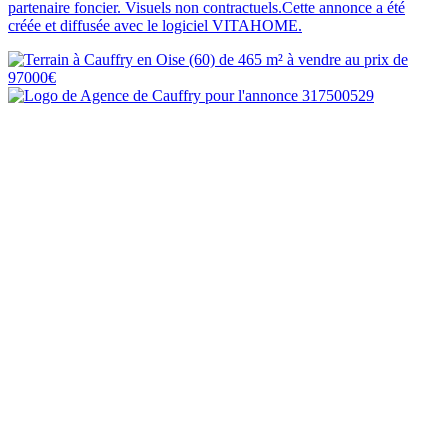
partenaire foncier. Visuels non contractuels.Cette annonce a été
créée et diffusée avec le logiciel VITAHOME.