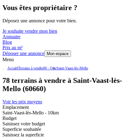
Vous êtes propriétaire ?
Déposez une annonce pour votre bien.
Je souhaite vendre mon bien
Annuaire
Blog
Prix au m²
Déposer une annonce
Mon espace
Menu
Accueil
Terrains à vendre
60 - Oise
Saint-Vaast-lès-Mello
78 terrains à vendre à Saint-Vaast-lès-
Mello (60660)
Voir les prix moyens
Emplacement
Saint-Vaast-lès-Mello - 10km
Budget
Saisissez votre budget
Superficie souhaitée
Saisissez la superficie