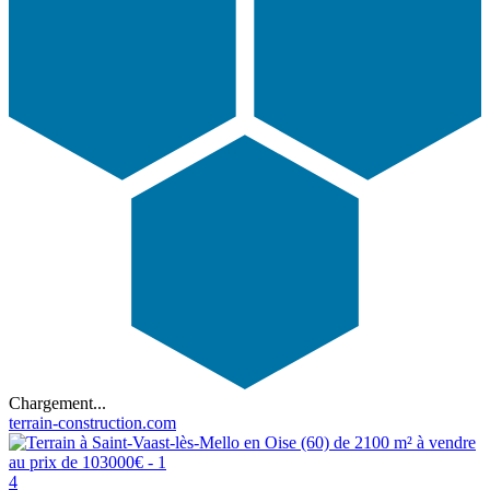
Chargement...
terrain-construction.com
4