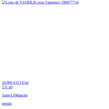
26 000 €
113 €/m²
231 m²
Saint-Lô
Manche
terrain