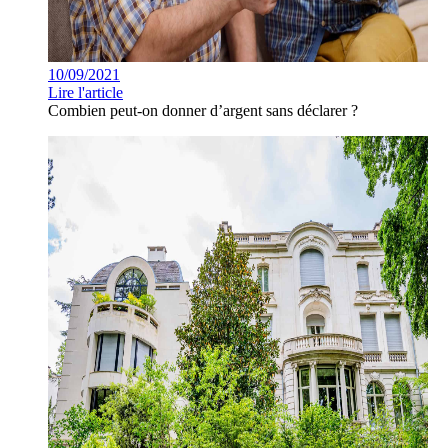
10/09/2021
Lire l'article
Combien peut-on donner d’argent sans déclarer ?