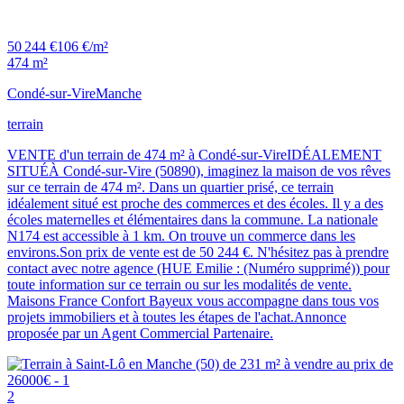
50 244 €
106 €/m²
474 m²
Condé-sur-Vire
Manche
terrain
VENTE d'un terrain de 474 m² à Condé-sur-VireIDÉALEMENT
SITUÉÀ Condé-sur-Vire (50890), imaginez la maison de vos rêves
sur ce terrain de 474 m². Dans un quartier prisé, ce terrain
idéalement situé est proche des commerces et des écoles. Il y a des
écoles maternelles et élémentaires dans la commune. La nationale
N174 est accessible à 1 km. On trouve un commerce dans les
environs.Son prix de vente est de 50 244 €. N'hésitez pas à prendre
contact avec notre agence (HUE Emilie : (Numéro supprimé)) pour
toute information sur ce terrain ou sur les modalités de vente.
Maisons France Confort Bayeux vous accompagne dans tous vos
projets immobiliers et à toutes les étapes de l'achat.Annonce
proposée par un Agent Commercial Partenaire.
2