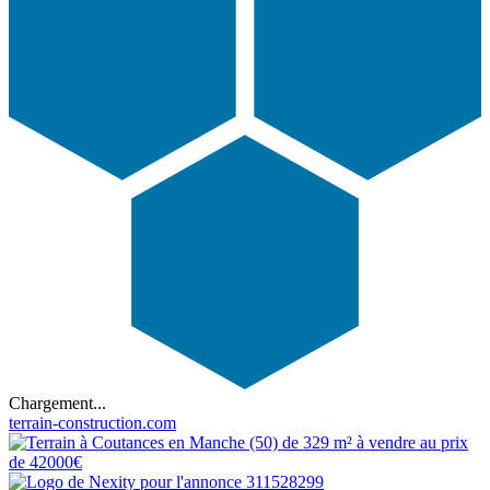
Chargement...
terrain-construction.com