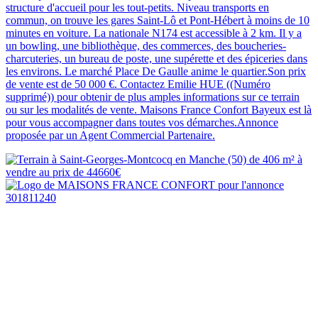
structure d'accueil pour les tout-petits. Niveau transports en
commun, on trouve les gares Saint-Lô et Pont-Hébert à moins de 10
minutes en voiture. La nationale N174 est accessible à 2 km. Il y a
un bowling, une bibliothèque, des commerces, des boucheries-
charcuteries, un bureau de poste, une supérette et des épiceries dans
les environs. Le marché Place De Gaulle anime le quartier.Son prix
de vente est de 50 000 €. Contactez Emilie HUE ((Numéro
supprimé)) pour obtenir de plus amples informations sur ce terrain
ou sur les modalités de vente. Maisons France Confort Bayeux est là
pour vous accompagner dans toutes vos démarches.Annonce
proposée par un Agent Commercial Partenaire.