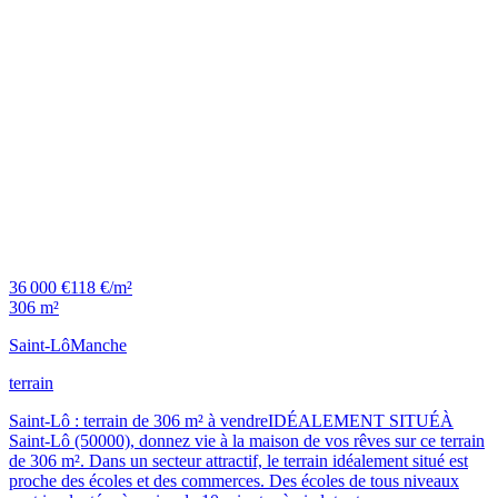
36 000 €
118 €/m²
306 m²
Saint-Lô
Manche
terrain
Saint-Lô : terrain de 306 m² à vendreIDÉALEMENT SITUÉÀ
Saint-Lô (50000), donnez vie à la maison de vos rêves sur ce terrain
de 306 m². Dans un secteur attractif, le terrain idéalement situé est
proche des écoles et des commerces. Des écoles de tous niveaux