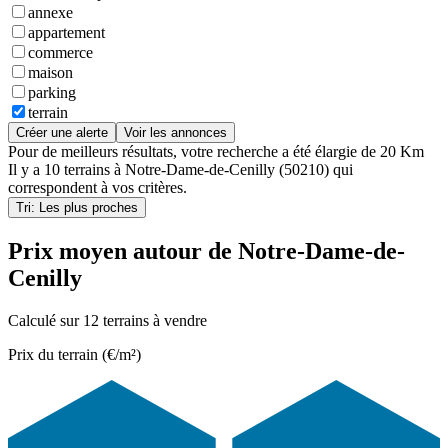
annexe
appartement
commerce
maison
parking
terrain
Créer une alerte
Voir les annonces
Pour de meilleurs résultats, votre recherche a été élargie de 20 Km
Il y a
10 terrains
à
Notre-Dame-de-Cenilly (50210)
qui
correspondent à vos critères.
Tri: Les plus proches
Prix moyen autour de Notre-Dame-de-
Cenilly
Calculé sur 12 terrains à vendre
Prix du terrain (€/m²)