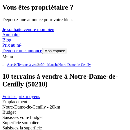
Vous êtes propriétaire ?
Déposez une annonce pour votre bien.
Je souhaite vendre mon bien
Annuaire
Blog
Prix au m²
Déposer une annonce
Mon espace
Menu
Accueil
Terrains à vendre
50 - Manche
Notre-Dame-de-Cenilly
10 terrains à vendre à Notre-Dame-de-
Cenilly (50210)
Voir les prix moyens
Emplacement
Notre-Dame-de-Cenilly - 20km
Budget
Saisissez votre budget
Superficie souhaitée
Saisissez la superficie