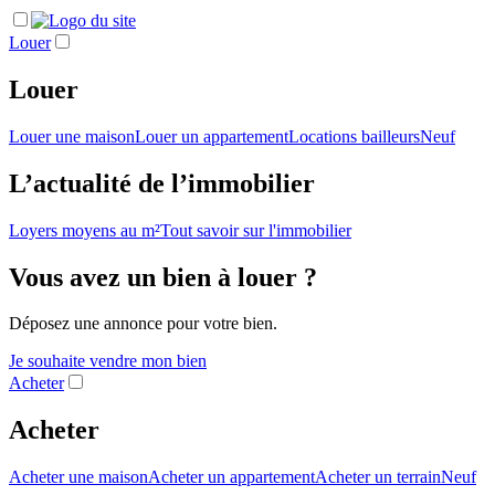
Louer
Louer
Louer une maison
Louer un appartement
Locations bailleurs
Neuf
L’actualité de l’immobilier
Loyers moyens au m²
Tout savoir sur l'immobilier
Vous avez un bien à louer ?
Déposez une annonce pour votre bien.
Je souhaite vendre mon bien
Acheter
Acheter
Acheter une maison
Acheter un appartement
Acheter un terrain
Neuf