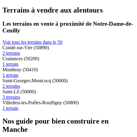
Terrains à vendre aux alentours
Les terrains en vente à proximité de Notre-Dame-de-
Cenilly
Voir tous les terrains dans le 50
Condé-sur-Vire (50890)
2 terrains
Coutances (50200)
1 terrain
Montbray (50410)
1 terrain
Saint-Georges-Montcocq (50000)
2 terrains
Saint-Lô (50000)
3 terrains
Villedieu-les-Poêles-Rouffigny (50800)
1 terrain
Nos guide pour bien construire en
Manche