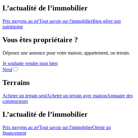
L’actualité de l’immobilier
Prix moyens au m²
Tout savoir sur l'immobilier
Bien gérer son
patrimoine
Vous êtes propriétaire ?
Déposez une annonce pour votre maison, appartement, ou terrain.
Je souhaite vendre mon bien
Neuf
Terrains
Acheter un terrain seul
Acheter un terrain avec maison
Annuaire des
constructeurs
L’actualité de l’immobilier
Prix moyens au m²
Tout savoir sur l'immobilier
Otenir un
financement