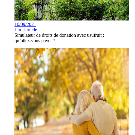
10/09/2021
Lire l'article
Simulateur de droits de donation avec usufruit :
qu’allez-vous payer ?