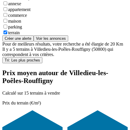
annexe
appartement
commerce
maison
parking
terrain
Créer une alerte
Voir les annonces
Pour de meilleurs résultats, votre recherche a été élargie de 20 Km
Il y a
5 terrains
à
Villedieu-les-Poêles-Rouffigny (50800)
qui
correspondent à vos critères.
Tri: Les plus proches
Prix moyen autour de Villedieu-les-
Poêles-Rouffigny
Calculé sur 15 terrains à vendre
Prix du terrain (€/m²)