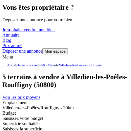
Vous êtes propriétaire ?
Déposez une annonce pour votre bien.
Je souhaite vendre mon bien
Annuaire
Blog
Prix au m²
Déposer une annonce
Mon espace
Menu
Accueil
Terrains à vendre
50 - Manche
Villedieu-les-Poêles-Rouffigny
5 terrains à vendre à Villedieu-les-Poêles-
Rouffigny (50800)
Voir les prix moyens
Emplacement
Villedieu-les-Poêles-Rouffigny - 20km
Budget
Saisissez votre budget
Superficie souhaitée
Saisissez la superficie