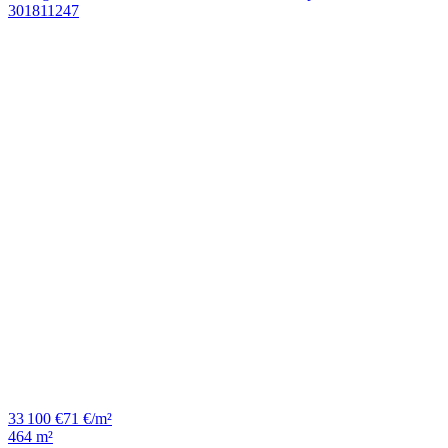
33 100 €
71 €/m²
464 m²