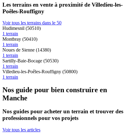
Les terrains en vente à proximité de Villedieu-les-
Poêles-Rouffigny
Voir tous les terrains dans le 50
Hudimesnil (50510)
1 terrain
Montbray (50410)
1 terrain
Noues de Sienne (14380)
1 terrain
Sartilly-Baie-Bocage (50530)
1 terrain
Villedieu-les-Poêles-Rouffigny (50800)
1 terrain
Nos guide pour bien construire en
Manche
Nos guides pour acheter un terrain et trouver des
professionnels pour vos projets
Voir tous les articles