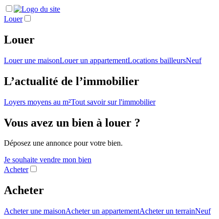
Louer
Louer
Louer une maison
Louer un appartement
Locations bailleurs
Neuf
L’actualité de l’immobilier
Loyers moyens au m²
Tout savoir sur l'immobilier
Vous avez un bien à louer ?
Déposez une annonce pour votre bien.
Je souhaite vendre mon bien
Acheter
Acheter
Acheter une maison
Acheter un appartement
Acheter un terrain
Neuf