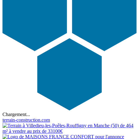
Chargement...
terrain-construction.com