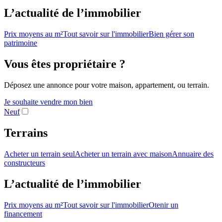
L’actualité de l’immobilier
Prix moyens au m²
Tout savoir sur l'immobilier
Bien gérer son
patrimoine
Vous êtes propriétaire ?
Déposez une annonce pour votre maison, appartement, ou terrain.
Je souhaite vendre mon bien
Neuf
Terrains
Acheter un terrain seul
Acheter un terrain avec maison
Annuaire des
constructeurs
L’actualité de l’immobilier
Prix moyens au m²
Tout savoir sur l'immobilier
Otenir un
financement