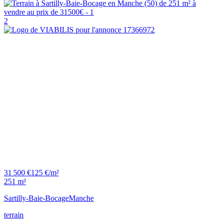
2
31 500 €
125 €/m²
251 m²
Sartilly-Baie-Bocage
Manche
terrain