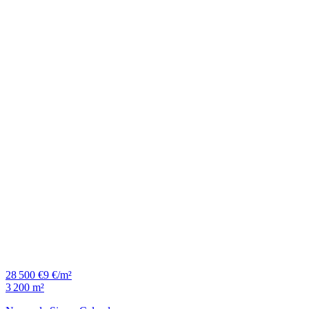
28 500 €
9 €/m²
3 200 m²