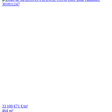
33 100 €
71 €/m²
464 m²