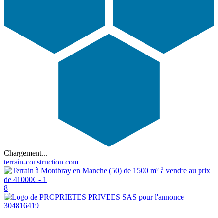
Chargement...
terrain-construction.com
8