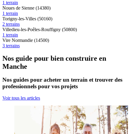
1 terrain
Noues de Sienne (14380)
1 terrain
Torigny-les-Villes (50160)
2 terrains
Villedieu-les-Poêles-Rouffigny (50800)
1 terrain
Vire Normandie (14500)
3 terrains
Nos guide pour bien construire en
Manche
Nos guides pour acheter un terrain et trouver des
professionnels pour vos projets
Voir tous les articles