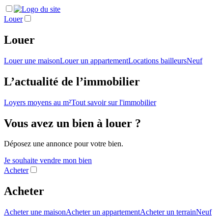
Louer
Louer
Louer une maison
Louer un appartement
Locations bailleurs
Neuf
L’actualité de l’immobilier
Loyers moyens au m²
Tout savoir sur l'immobilier
Vous avez un bien à louer ?
Déposez une annonce pour votre bien.
Je souhaite vendre mon bien
Acheter
Acheter
Acheter une maison
Acheter un appartement
Acheter un terrain
Neuf