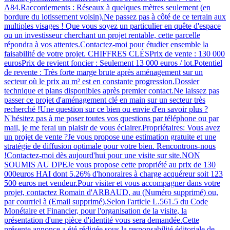
A84.Raccordements : Réseaux à quelques mètres seulement (en
bordure du lotissement voisin).Ne passez pas à côté de ce terrain aux
multiples visages ! Que vous soyez un particulier en quête d'espace
ou un investisseur cherchant un projet rentable, cette parcelle
répondra à vos attentes.Contactez-moi pour étudier ensemble la
faisabilité de votre projet. CHIFFRES CLÉSPrix de vente : 130 000
eurosPrix de revient foncier : Seulement 13 000 euros / lot.Potentiel
de revente : Très forte marge brute après aménagement sur un
secteur où le prix au m² est en constante progression.Dossier
technique et plans disponibles après premier contact.Ne laissez pas
passer ce projet d'aménagement clé en main sur un secteur très
recherché !Une question sur ce bien ou envie d'en savoir plus ?
N'hésitez pas à me poser toutes vos questions par téléphone ou par
mail, je me ferai un plaisir de vous éclairer.Propriétaires: Vous avez
un projet de vente ?Je vous propose une estimation gratuite et une
stratégie de diffusion optimale pour votre bien. Rencontrons-nous
!Contactez-moi dès aujourd'hui pour une visite sur site.NON
SOUMIS AU DPEJe vous propose cette propriété au prix de 130
000euros HAI dont 5.26% d'honoraires à charge acquéreur soit 123
500 euros net vendeur.Pour visiter et vous accompagner dans votre
projet, contactez Romain d'ARBAUD, au (Numéro supprimé) ou,
par courriel à (Email supprimé).Selon l'article L.561.5 du Code
Monétaire et Financier, pour l'organisation de la visite, la
présentation d'une pièce d'identité vous sera demandée.Cette
présente annonce a été rédigée sous la responsabilité éditoriale de