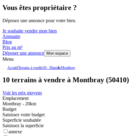
Vous êtes propriétaire ?
Déposez une annonce pour votre bien.
Je souhaite vendre mon bien
Annuaire
Blog
Prix au m²
Déposer une annonce
Mon espace
Menu
Accueil
Terrains à vendre
50 - Manche
Montbray
10 terrains à vendre à Montbray (50410)
Voir les prix moyens
Emplacement
Montbray - 20km
Budget
Saisissez votre budget
Superficie souhaitée
Saisissez la superficie
annexe