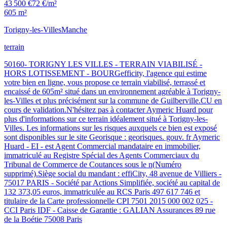
43 500 €
72 €/m²
605 m²
Torigny-les-Villes
Manche
terrain
50160- TORIGNY LES VILLES - TERRAIN VIABILISÉ -
HORS LOTISSEMENT - BOURGefficity, l'agence qui estime
votre bien en ligne, vous propose ce terrain viabilisé, terrassé et
encaissé de 605m² situé dans un environnement agréable à Torigny-
les-Villes et plus précisément sur la commune de Guilberville.CU en
cours de validation.N'hésitez pas à contacter Aymeric Huard pour
plus d'informations sur ce terrain idéalement situé à Torigny-les-
Villes. Les informations sur les risques auxquels ce bien est exposé
sont disponibles sur le site Georisque : georisques. gouv. fr Aymeric
Huard - EI - est Agent Commercial mandataire en immobilier,
immatriculé au Registre Spécial des Agents Commerciaux du
Tribunal de Commerce de Coutances sous le n(Numéro
supprimé).Siège social du mandant : effiCity, 48 avenue de Villiers -
75017 PARIS - Société par Actions Simplifiée, société au capital de
132 373,05 euros, immatriculée au RCS Paris 497 617 746 et
titulaire de la Carte professionnelle CPI 7501 2015 000 002 025 -
CCI Paris IDF - Caisse de Garantie : GALIAN Assurances 89 rue
de la Boétie 75008 Paris