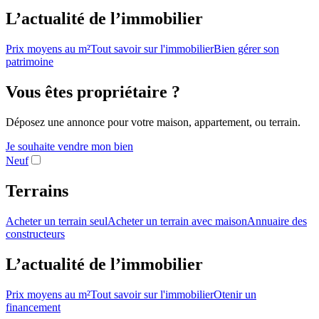
L’actualité de l’immobilier
Prix moyens au m²
Tout savoir sur l'immobilier
Bien gérer son
patrimoine
Vous êtes propriétaire ?
Déposez une annonce pour votre maison, appartement, ou terrain.
Je souhaite vendre mon bien
Neuf
Terrains
Acheter un terrain seul
Acheter un terrain avec maison
Annuaire des
constructeurs
L’actualité de l’immobilier
Prix moyens au m²
Tout savoir sur l'immobilier
Otenir un
financement