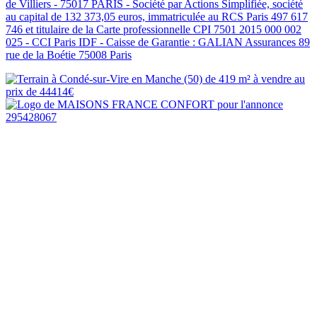
de Villiers - 75017 PARIS - Société par Actions Simplifiée, société
au capital de 132 373,05 euros, immatriculée au RCS Paris 497 617
746 et titulaire de la Carte professionnelle CPI 7501 2015 000 002
025 - CCI Paris IDF - Caisse de Garantie : GALIAN Assurances 89
rue de la Boétie 75008 Paris