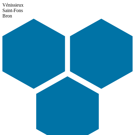
Vénissieux
Saint-Fons
Bron