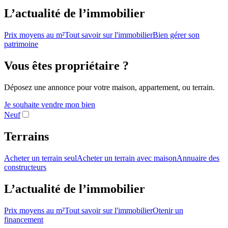
L’actualité de l’immobilier
Prix moyens au m²
Tout savoir sur l'immobilier
Bien gérer son
patrimoine
Vous êtes propriétaire ?
Déposez une annonce pour votre maison, appartement, ou terrain.
Je souhaite vendre mon bien
Neuf
Terrains
Acheter un terrain seul
Acheter un terrain avec maison
Annuaire des
constructeurs
L’actualité de l’immobilier
Prix moyens au m²
Tout savoir sur l'immobilier
Otenir un
financement