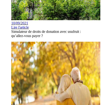
10/09/2021
Lire l'article
Simulateur de droits de donation avec usufruit :
qu’allez-vous payer ?