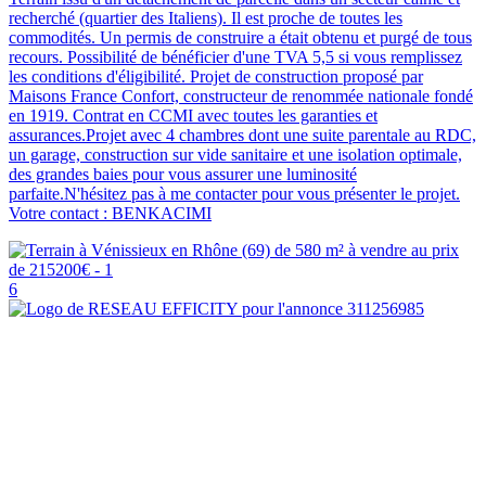
recherché (quartier des Italiens). Il est proche de toutes les
commodités. Un permis de construire a était obtenu et purgé de tous
recours. Possibilité de bénéficier d'une TVA 5,5 si vous remplissez
les conditions d'éligibilité. Projet de construction proposé par
Maisons France Confort, constructeur de renommée nationale fondé
en 1919. Contrat en CCMI avec toutes les garanties et
assurances.Projet avec 4 chambres dont une suite parentale au RDC,
un garage, construction sur vide sanitaire et une isolation optimale,
des grandes baies pour vous assurer une luminosité
parfaite.N'hésitez pas à me contacter pour vous présenter le projet.
Votre contact : BENKACIMI
6