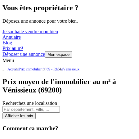
Vous êtes propriétaire ?
Déposez une annonce pour votre bien.
Je souhaite vendre mon bien
Annuaire
Blog
Prix au m²
Déposer une annonce
Mon espace
Menu
Accueil
Prix immobilier m²
69 - Rhône
Vénissieux
Prix moyen de l'immobilier au m² à
Vénissieux (69200)
Recherchez une localisation
Afficher les prix
Comment ca marche?