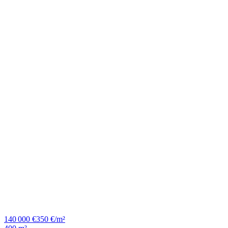
140 000 €
350 €/m²