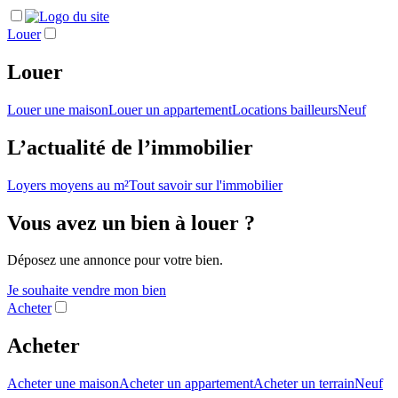
Louer
Louer
Louer une maison
Louer un appartement
Locations bailleurs
Neuf
L’actualité de l’immobilier
Loyers moyens au m²
Tout savoir sur l'immobilier
Vous avez un bien à louer ?
Déposez une annonce pour votre bien.
Je souhaite vendre mon bien
Acheter
Acheter
Acheter une maison
Acheter un appartement
Acheter un terrain
Neuf