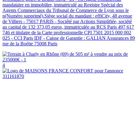
mandataire en immobilier, immatriculé au Registre Spécial des
Agents Commerciaux du Tribunal de Commerce de Lyon sous le
n(Numéro supprimé).Siège social du mandant : effiCity, 48 avenue
de Villiers - 75017 PARIS - Société par Actions Simplifiée, société
au capital de 132 373,05 euros, immatriculée au RCS Paris 497 617
746 et titulaire de la Carte professionnelle CPI 7501 2015 000 002
025 - CCI Paris IDF - Caisse de Garantie : GALIAN Assurances 89
rue de la Boétie 75008 Paris
4