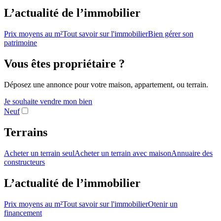
L’actualité de l’immobilier
Prix moyens au m²
Tout savoir sur l'immobilier
Bien gérer son
patrimoine
Vous êtes propriétaire ?
Déposez une annonce pour votre maison, appartement, ou terrain.
Je souhaite vendre mon bien
Neuf
Terrains
Acheter un terrain seul
Acheter un terrain avec maison
Annuaire des
constructeurs
L’actualité de l’immobilier
Prix moyens au m²
Tout savoir sur l'immobilier
Otenir un
financement