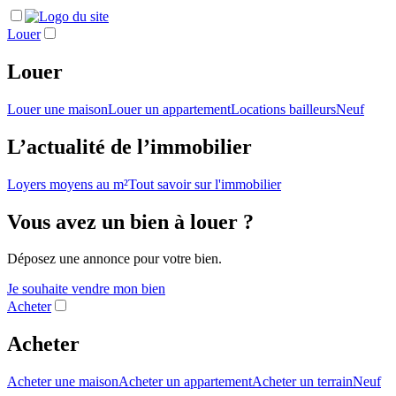
Louer
Louer
Louer une maison
Louer un appartement
Locations bailleurs
Neuf
L’actualité de l’immobilier
Loyers moyens au m²
Tout savoir sur l'immobilier
Vous avez un bien à louer ?
Déposez une annonce pour votre bien.
Je souhaite vendre mon bien
Acheter
Acheter
Acheter une maison
Acheter un appartement
Acheter un terrain
Neuf