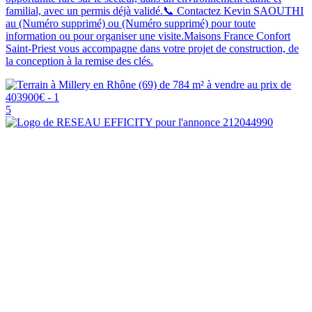
familial, avec un permis déjà validé.📞 Contactez Kevin SAOUTHI
au (Numéro supprimé) ou (Numéro supprimé) pour toute
information ou pour organiser une visite.Maisons France Confort
Saint-Priest vous accompagne dans votre projet de construction, de
la conception à la remise des clés.
5