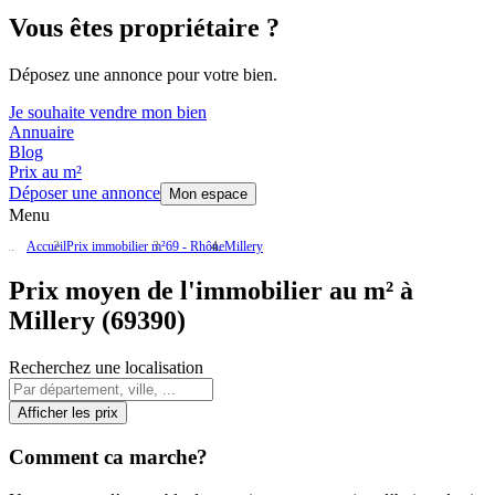
Vous êtes propriétaire ?
Déposez une annonce pour votre bien.
Je souhaite vendre mon bien
Annuaire
Blog
Prix au m²
Déposer une annonce
Mon espace
Menu
Accueil
Prix immobilier m²
69 - Rhône
Millery
Prix moyen de l'immobilier au m² à
Millery (69390)
Recherchez une localisation
Afficher les prix
Comment ca marche?