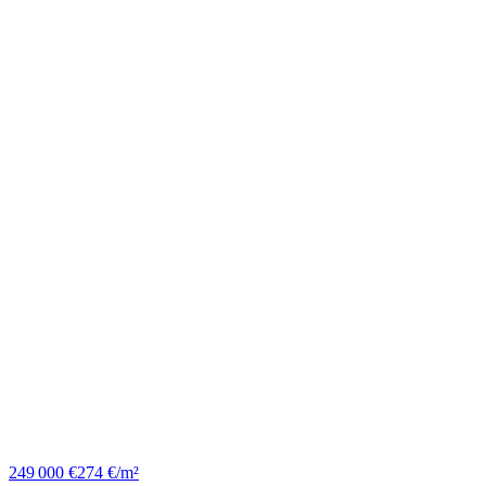
249 000 €
274 €/m²