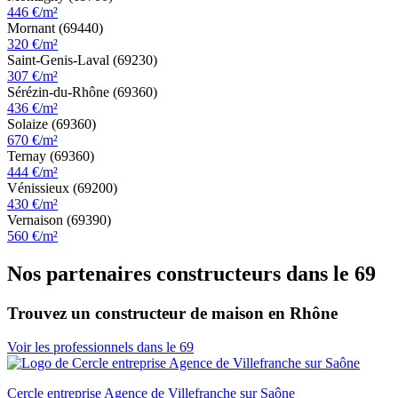
446 €/m²
Mornant (69440)
320 €/m²
Saint-Genis-Laval (69230)
307 €/m²
Sérézin-du-Rhône (69360)
436 €/m²
Solaize (69360)
670 €/m²
Ternay (69360)
444 €/m²
Vénissieux (69200)
430 €/m²
Vernaison (69390)
560 €/m²
Nos partenaires constructeurs dans le 69
Trouvez un constructeur de maison en Rhône
Voir les professionnels dans le 69
Cercle entreprise Agence de Villefranche sur Saône