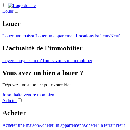
Louer
Louer
Louer une maison
Louer un appartement
Locations bailleurs
Neuf
L’actualité de l’immobilier
Loyers moyens au m²
Tout savoir sur l'immobilier
Vous avez un bien à louer ?
Déposez une annonce pour votre bien.
Je souhaite vendre mon bien
Acheter
Acheter
Acheter une maison
Acheter un appartement
Acheter un terrain
Neuf