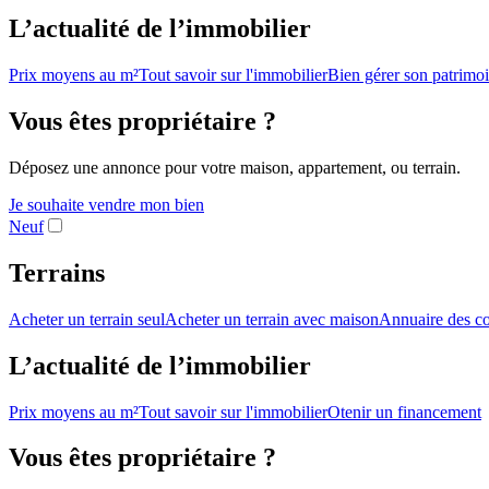
L’actualité de l’immobilier
Prix moyens au m²
Tout savoir sur l'immobilier
Bien gérer son patrimo
Vous êtes propriétaire ?
Déposez une annonce pour votre maison, appartement, ou terrain.
Je souhaite vendre mon bien
Neuf
Terrains
Acheter un terrain seul
Acheter un terrain avec maison
Annuaire des co
L’actualité de l’immobilier
Prix moyens au m²
Tout savoir sur l'immobilier
Otenir un financement
Vous êtes propriétaire ?