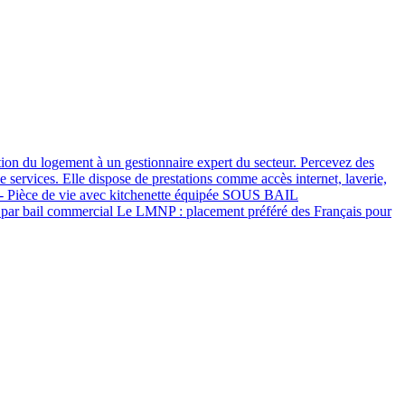
ation du logement à un gestionnaire expert du secteur. Percevez des
services. Elle dispose de prestations comme accès internet, laverie,
WC - Pièce de vie avec kitchenette équipée SOUS BAIL
 par bail commercial Le LMNP : placement préféré des Français pour