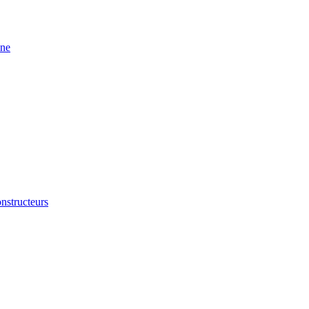
ine
nstructeurs