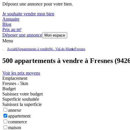
Déposez une annonce pour votre bien.
Je souhaite vendre mon bien
Annuaire
Blog
Prix au m²
Déposer une annonce
Mon espace
Menu
Accueil
Appartements à vendre
94 - Val-de-Marne
Fresnes
500 appartements à vendre à Fresnes (942
Voir les prix moyens
Emplacement
Fresnes - 5km
Budget
Saisissez votre budget
Superficie souhaitée
Saisissez la superficie
annexe
appartement
commerce
maison