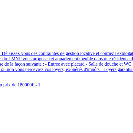
Délaissez-vous des contraintes de gestion locative et confiez l'exploit
ale du LMNP vous propose cet appartement meublé dans une résidence de 
se de la façon suivante : - Entrée avec placard - Salle de douche et 
 non vous percevrez vos loyers, exonérés d'impôts - Loyers garantis