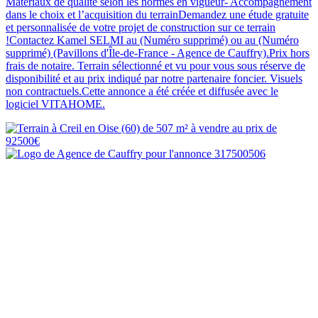
Matériaux de qualité selon les normes en vigueur- Accompagnement
dans le choix et l’acquisition du terrainDemandez une étude gratuite
et personnalisée de votre projet de construction sur ce terrain
!Contactez Kamel SELMI au (Numéro supprimé) ou au (Numéro
supprimé) (Pavillons d'Île-de-France - Agence de Cauffry).Prix hors
frais de notaire. Terrain sélectionné et vu pour vous sous réserve de
disponibilité et au prix indiqué par notre partenaire foncier. Visuels
non contractuels.Cette annonce a été créée et diffusée avec le
logiciel VITAHOME.