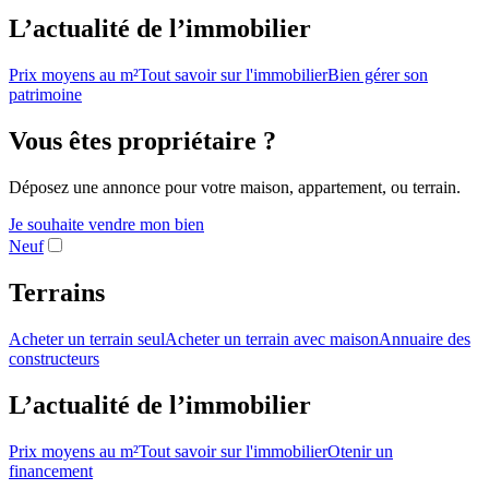
L’actualité de l’immobilier
Prix moyens au m²
Tout savoir sur l'immobilier
Bien gérer son
patrimoine
Vous êtes propriétaire ?
Déposez une annonce pour votre maison, appartement, ou terrain.
Je souhaite vendre mon bien
Neuf
Terrains
Acheter un terrain seul
Acheter un terrain avec maison
Annuaire des
constructeurs
L’actualité de l’immobilier
Prix moyens au m²
Tout savoir sur l'immobilier
Otenir un
financement