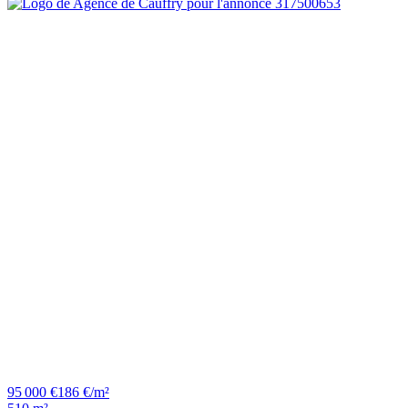
95 000 €
186 €/m²