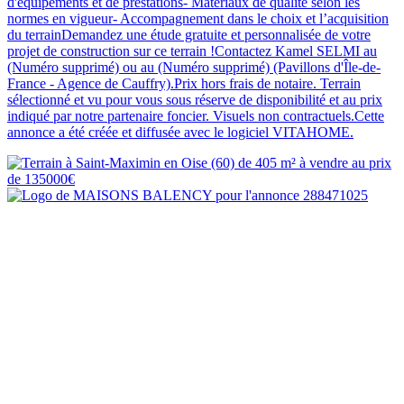
d'équipements et de prestations- Matériaux de qualité selon les
normes en vigueur- Accompagnement dans le choix et l’acquisition
du terrainDemandez une étude gratuite et personnalisée de votre
projet de construction sur ce terrain !Contactez Kamel SELMI au
(Numéro supprimé) ou au (Numéro supprimé) (Pavillons d'Île-de-
France - Agence de Cauffry).Prix hors frais de notaire. Terrain
sélectionné et vu pour vous sous réserve de disponibilité et au prix
indiqué par notre partenaire foncier. Visuels non contractuels.Cette
annonce a été créée et diffusée avec le logiciel VITAHOME.