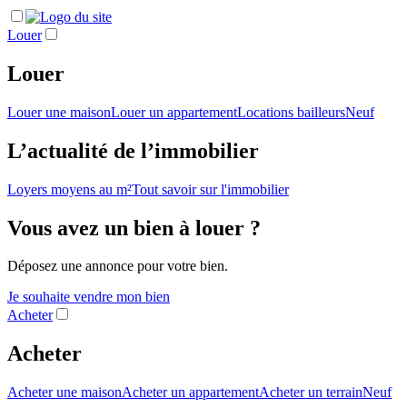
Louer
Louer
Louer une maison
Louer un appartement
Locations bailleurs
Neuf
L’actualité de l’immobilier
Loyers moyens au m²
Tout savoir sur l'immobilier
Vous avez un bien à louer ?
Déposez une annonce pour votre bien.
Je souhaite vendre mon bien
Acheter
Acheter
Acheter une maison
Acheter un appartement
Acheter un terrain
Neuf