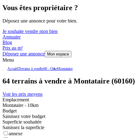
Vous êtes propriétaire ?
Déposez une annonce pour votre bien.
Je souhaite vendre mon bien
Annuaire
Blog
Prix au m²
Déposer une annonce
Mon espace
Menu
Accueil
Terrains à vendre
60 - Oise
Montataire
64 terrains à vendre à Montataire (60160)
Voir les prix moyens
Emplacement
Montataire - 10km
Budget
Saisissez votre budget
Superficie souhaitée
Saisissez la superficie
annexe