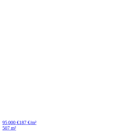
95 000 €
187 €/m²
507 m²