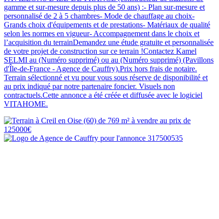
gamme et sur-mesure depuis plus de 50 ans) :- Plan sur-mesure et
personnalisé de 2 à 5 chambres- Mode de chauffage au choix-
Grands choix d'équipements et de prestations- Matériaux de qualité
selon les normes en vigueur- Accompagnement dans le choix et
l’acquisition du terrainDemandez une étude gratuite et personnalisée
de votre projet de construction sur ce terrain !Contactez Kamel
SELMI au (Numéro supprimé) ou au (Numéro supprimé) (Pavillons
d'Île-de-France - Agence de Cauffry).Prix hors frais de notaire.
Terrain sélectionné et vu pour vous sous réserve de disponibilité et
au prix indiqué par notre partenaire foncier. Visuels non
contractuels.Cette annonce a été créée et diffusée avec le logiciel
VITAHOME.