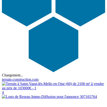
Chargement...
terrain-construction.com
4