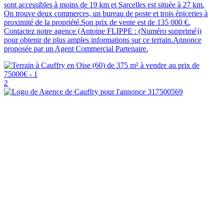
sont accessibles à moins de 19 km et Sarcelles est située à 27 km.
On trouve deux commerces, un bureau de poste et trois épiceries à
proximité de la propriété.Son prix de vente est de 135 000 €.
Contactez notre agence (Antoine FLIPPE : (Numéro supprimé))
pour obtenir de plus amples informations sur ce terrain.Annonce
proposée par un Agent Commercial Partenaire.
2