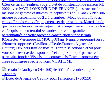
€.Sur ce terrain, réalisez votre projet de construction de maison RE
2020 avec PAVILLONS D'ÎLE-DE-FRANCE (constructeur de
maisons de gamme et sur-mesure depuis plus de 50 ans) :- Plan sur-
mesure et personnalisé de 2 à 5 chambres- Mode de chauffage au
choix- Grands choix d'équipements et de prestations- Matériaux de
qualité selon les normes en vigueur- Accompagnement dans le choix
et l’acquisition du terrainDemandez une étude gratuite et
personnalisée de votre projet de construction sur ce terrain
!Contactez Véronique LEMOUTON au (Numéro supprimé) ou au
(Numéro supprimé) (Pavillons d'Île-de-France - Agence de
Cauffry).Prix hors frais de notaire. Terrain sélectionné et vu pour
vous sous réserve de disponibilité et au prix indiqué par notre
partenaire foncier. Visuels non contractuels.Cette annonce a été
créée et diffusée avec le logiciel VITAHOME.