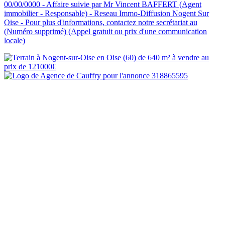
00/00/0000 - Affaire suivie par Mr Vincent BAFFERT (Agent
immobilier - Responsable) - Reseau Immo-Diffusion Nogent Sur
Oise - Pour plus d'informations, contactez notre secrétariat au
(Numéro supprimé) (Appel gratuit ou prix d'une communication
locale)