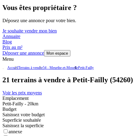
Vous êtes propriétaire ?
Déposez une annonce pour votre bien.
Je souhaite vendre mon bien
Annuaire
Blog
Prix au m²
Déposer une annonce
Mon espace
Menu
Accueil
Terrains à vendre
54 - Meurthe-et-Moselle
Petit-Failly
21 terrains à vendre à Petit-Failly (54260)
Voir les prix moyens
Emplacement
Petit-Failly - 20km
Budget
Saisissez votre budget
Superficie souhaitée
Saisissez la superficie
annexe