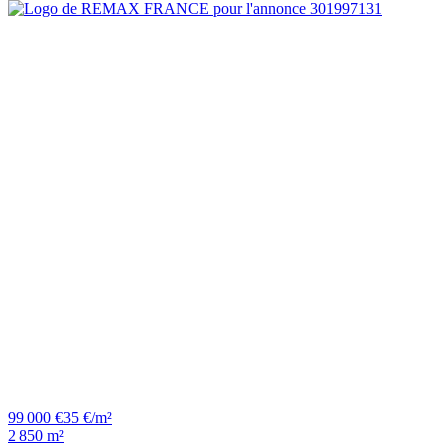
99 000 €
35 €/m²
2 850 m²