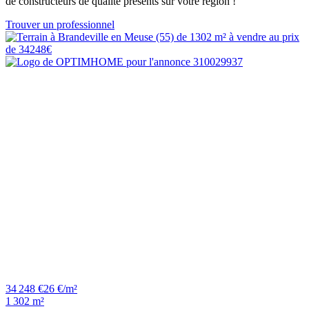
de constructeurs de qualité présents sur votre région !
Trouver un professionnel
34 248 €
26 €/m²
1 302 m²