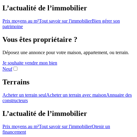
L’actualité de l’immobilier
Prix moyens au m²
Tout savoir sur l'immobilier
Bien gérer son
patrimoine
Vous êtes propriétaire ?
Déposez une annonce pour votre maison, appartement, ou terrain.
Je souhaite vendre mon bien
Neuf
Terrains
Acheter un terrain seul
Acheter un terrain avec maison
Annuaire des
constructeurs
L’actualité de l’immobilier
Prix moyens au m²
Tout savoir sur l'immobilier
Otenir un
financement