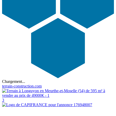
Chargement...
terrain-construction.com
3