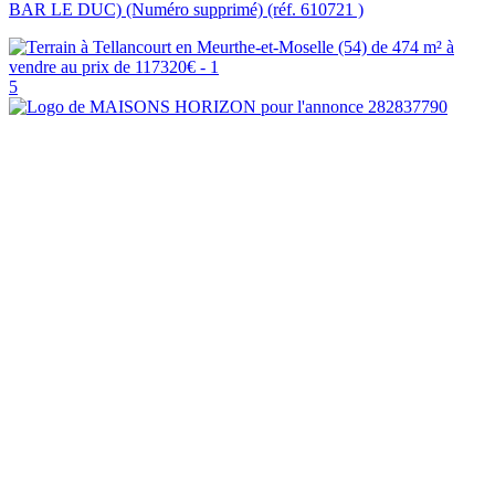
BAR LE DUC) (Numéro supprimé) (réf. 610721 )
5