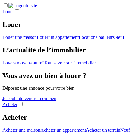
Louer
Louer
Louer une maison
Louer un appartement
Locations bailleurs
Neuf
L’actualité de l’immobilier
Loyers moyens au m²
Tout savoir sur l'immobilier
Vous avez un bien à louer ?
Déposez une annonce pour votre bien.
Je souhaite vendre mon bien
Acheter
Acheter
Acheter une maison
Acheter un appartement
Acheter un terrain
Neuf