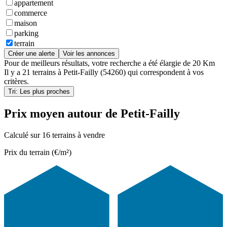
appartement
commerce
maison
parking
terrain
Créer une alerte
Voir les annonces
Pour de meilleurs résultats, votre recherche a été élargie de 20 Km
Il y a
21 terrains
à
Petit-Failly (54260)
qui correspondent à vos
critères.
Tri: Les plus proches
Prix moyen autour de Petit-Failly
Calculé sur 16 terrains à vendre
Prix du terrain (€/m²)