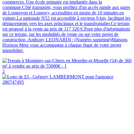
commerces. Une école primaire est implantée dans la
commune.Côté transports, vous profitez d'un accès rapide aux gares
de Longuyon et Longwy, accessibles en moins de 10 minutes en
voiture.La nationale N52 est accessible à environ 9 km, facilitant les
déplacements vers les axes principaux et le transfrontalier.Ce terrain
est proposé à la vente au prix de 117 320 €.Pour plus d'informations
sur ce terrain, sur les modalités de vente ou sur votre projet de
construction :Anthony LEONARDI : (Numéro supprimé)Maisons
Horizon Metz vous accompagne à chaque étape de votre projet
immobilier.
2