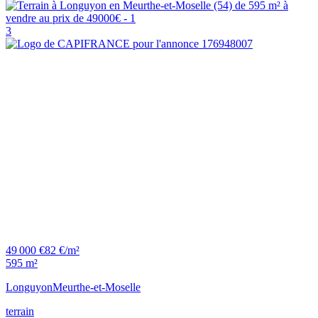
3
49 000 €
82 €/m²
595 m²
Longuyon
Meurthe-et-Moselle
terrain