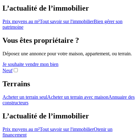
L’actualité de l’immobilier
Prix moyens au m²
Tout savoir sur l'immobilier
Bien gérer son
patrimoine
Vous êtes propriétaire ?
Déposez une annonce pour votre maison, appartement, ou terrain.
Je souhaite vendre mon bien
Neuf
Terrains
Acheter un terrain seul
Acheter un terrain avec maison
Annuaire des
constructeurs
L’actualité de l’immobilier
Prix moyens au m²
Tout savoir sur l'immobilier
Otenir un
financement