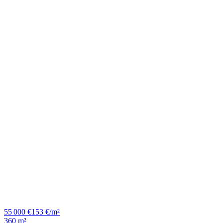
55 000 €
153 €/m²
360 m²