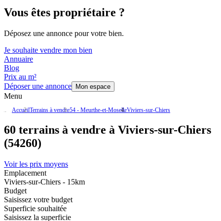
Vous êtes propriétaire ?
Déposez une annonce pour votre bien.
Je souhaite vendre mon bien
Annuaire
Blog
Prix au m²
Déposer une annonce
Mon espace
Menu
Accueil
Terrains à vendre
54 - Meurthe-et-Moselle
Viviers-sur-Chiers
60 terrains à vendre à Viviers-sur-Chiers
(54260)
Voir les prix moyens
Emplacement
Viviers-sur-Chiers - 15km
Budget
Saisissez votre budget
Superficie souhaitée
Saisissez la superficie