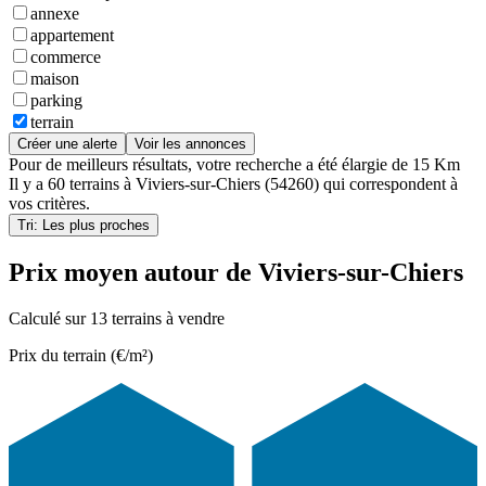
annexe
appartement
commerce
maison
parking
terrain
Créer une alerte
Voir les annonces
Pour de meilleurs résultats, votre recherche a été élargie de 15 Km
Il y a
60 terrains
à
Viviers-sur-Chiers (54260)
qui correspondent à
vos critères.
Tri: Les plus proches
Prix moyen autour de Viviers-sur-Chiers
Calculé sur 13 terrains à vendre
Prix du terrain (€/m²)