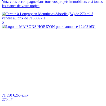
Yutz vous accompagne dans tous vos projets immobiliers et à toutes
les étapes de votre projet.
5
71 550 €
265 €/m²
270 m²