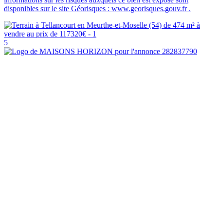
disponibles sur le site Géorisques : www.georisques.gouv.fr .
5