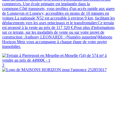
commerces. Une école primaire est implantée dans la
commune.Côté transports, vous profitez d'un accès rapide aux gares
de Longuyon et Longwy, accessibles en moins de 10 minutes en
voiture.La nationale N52 est accessible à environ 9 km, facilitant les
déplacements vers les axes principaux et le transfrontalier.Ce terrain
est proposé à la vente au prix de 117 320 €.Pour plus d'informations
sur ce terrain, sur les modalités de vente ou sur votre projet de
construction :Anthony LEONARDI : (Numéro supprimé)Maisons
Horizon Metz vous accompagne à chaque étape de votre projet
immobilier.
3