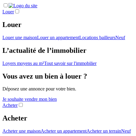
Louer
Louer
Louer une maison
Louer un appartement
Locations bailleurs
Neuf
L’actualité de l’immobilier
Loyers moyens au m²
Tout savoir sur l'immobilier
Vous avez un bien à louer ?
Déposez une annonce pour votre bien.
Je souhaite vendre mon bien
Acheter
Acheter
Acheter une maison
Acheter un appartement
Acheter un terrain
Neuf