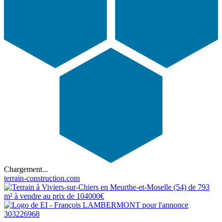
Chargement...
terrain-construction.com