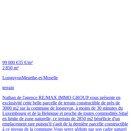
99 000 €
35 €/m²
2 850 m²
Longuyon
Meurthe-et-Moselle
terrain
Nathan de l'agence RE/MAX IMMO GROUP vous présente en
exclusivité cette belle parcelle de terrain constructible de près de
3000 m2 sur la commune de longuyon, à moins de 30 minutes du
Luxembourg et de la Belgique et proche de toutes commodités.Situé
en limite de zone naturelle, ce terrain de 2850 m2 bénéficie d'un
emplacement rare puisqu'il s'agit de la dernière parcelle constructible
à ce niveau de la commune.Vous serez séduits par son cadre naturel