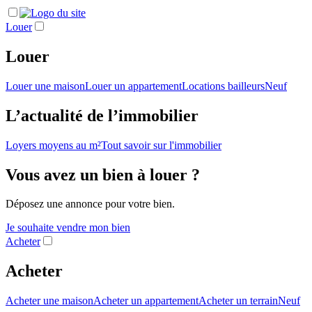
Louer
Louer
Louer une maison
Louer un appartement
Locations bailleurs
Neuf
L’actualité de l’immobilier
Loyers moyens au m²
Tout savoir sur l'immobilier
Vous avez un bien à louer ?
Déposez une annonce pour votre bien.
Je souhaite vendre mon bien
Acheter
Acheter
Acheter une maison
Acheter un appartement
Acheter un terrain
Neuf