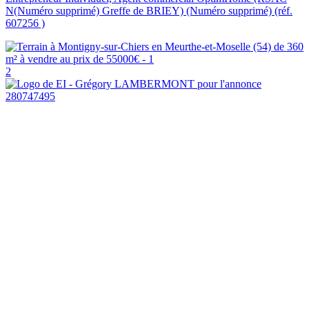
N(Numéro supprimé) Greffe de BRIEY) (Numéro supprimé) (réf.
607256 )
2