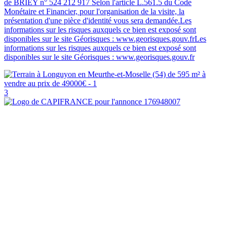
de BRIEY n° 524 212 917 Selon l'article L.561.5 du Code
Monétaire et Financier, pour l'organisation de la visite, la
présentation d'une pièce d'identité vous sera demandée.Les
informations sur les risques auxquels ce bien est exposé sont
disponibles sur le site Géorisques : www.georisques.gouv.frLes
informations sur les risques auxquels ce bien est exposé sont
disponibles sur le site Géorisques : www.georisques.gouv.fr
3