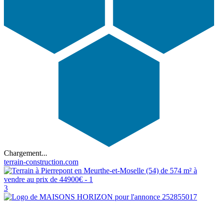
Chargement...
terrain-construction.com
3