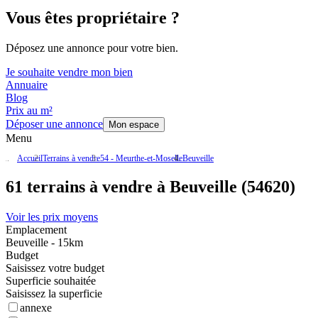
Vous êtes propriétaire ?
Déposez une annonce pour votre bien.
Je souhaite vendre mon bien
Annuaire
Blog
Prix au m²
Déposer une annonce
Mon espace
Menu
Accueil
Terrains à vendre
54 - Meurthe-et-Moselle
Beuveille
61 terrains à vendre à Beuveille (54620)
Voir les prix moyens
Emplacement
Beuveille - 15km
Budget
Saisissez votre budget
Superficie souhaitée
Saisissez la superficie
annexe