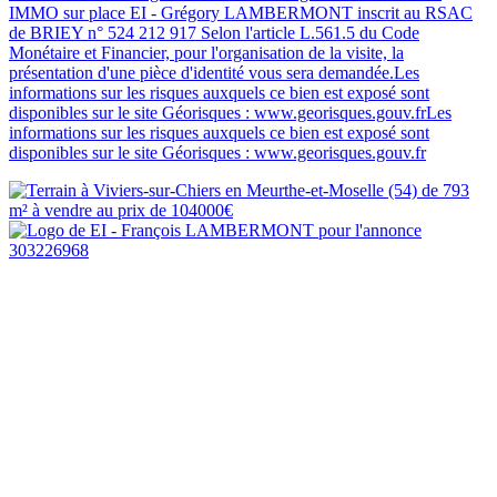
IMMO sur place EI - Grégory LAMBERMONT inscrit au RSAC
de BRIEY n° 524 212 917 Selon l'article L.561.5 du Code
Monétaire et Financier, pour l'organisation de la visite, la
présentation d'une pièce d'identité vous sera demandée.Les
informations sur les risques auxquels ce bien est exposé sont
disponibles sur le site Géorisques : www.georisques.gouv.frLes
informations sur les risques auxquels ce bien est exposé sont
disponibles sur le site Géorisques : www.georisques.gouv.fr