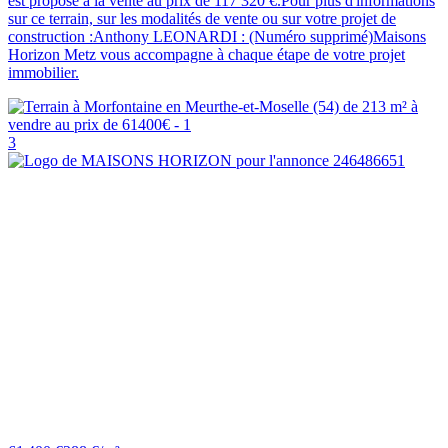
est proposé à la vente au prix de 117 320 €.Pour plus d'informations
sur ce terrain, sur les modalités de vente ou sur votre projet de
construction :Anthony LEONARDI : (Numéro supprimé)Maisons
Horizon Metz vous accompagne à chaque étape de votre projet
immobilier.
3