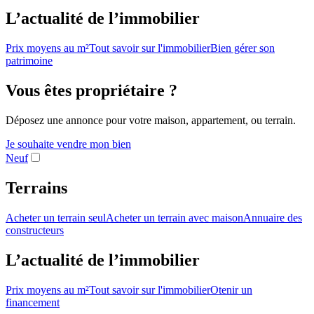
L’actualité de l’immobilier
Prix moyens au m²
Tout savoir sur l'immobilier
Bien gérer son
patrimoine
Vous êtes propriétaire ?
Déposez une annonce pour votre maison, appartement, ou terrain.
Je souhaite vendre mon bien
Neuf
Terrains
Acheter un terrain seul
Acheter un terrain avec maison
Annuaire des
constructeurs
L’actualité de l’immobilier
Prix moyens au m²
Tout savoir sur l'immobilier
Otenir un
financement