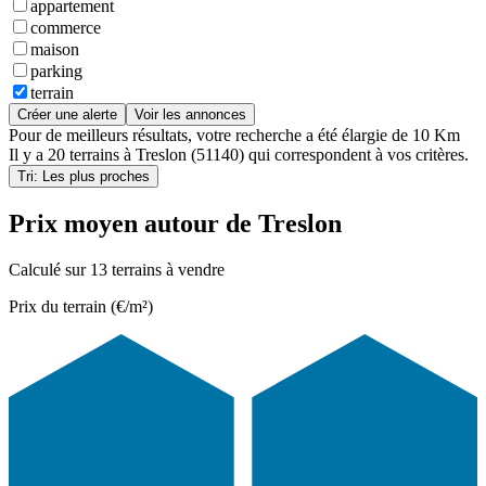
appartement
commerce
maison
parking
terrain
Créer une alerte
Voir les annonces
Pour de meilleurs résultats, votre recherche a été élargie de 10 Km
Il y a
20 terrains
à
Treslon (51140)
qui correspondent à vos critères.
Tri: Les plus proches
Prix moyen autour de Treslon
Calculé sur 13 terrains à vendre
Prix du terrain (€/m²)