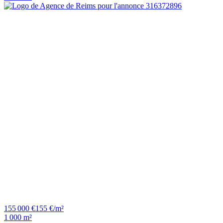
155 000 €
155 €/m²
1 000 m²