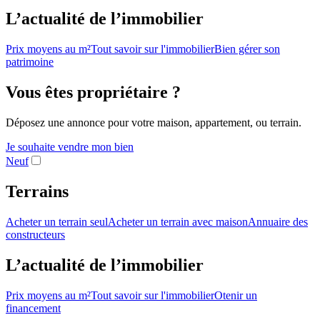
L’actualité de l’immobilier
Prix moyens au m²
Tout savoir sur l'immobilier
Bien gérer son
patrimoine
Vous êtes propriétaire ?
Déposez une annonce pour votre maison, appartement, ou terrain.
Je souhaite vendre mon bien
Neuf
Terrains
Acheter un terrain seul
Acheter un terrain avec maison
Annuaire des
constructeurs
L’actualité de l’immobilier
Prix moyens au m²
Tout savoir sur l'immobilier
Otenir un
financement