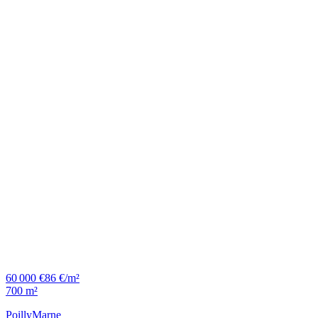
60 000 €
86 €/m²
700 m²
Poilly
Marne