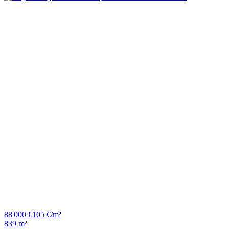
88 000 €
105 €/m²
839 m²