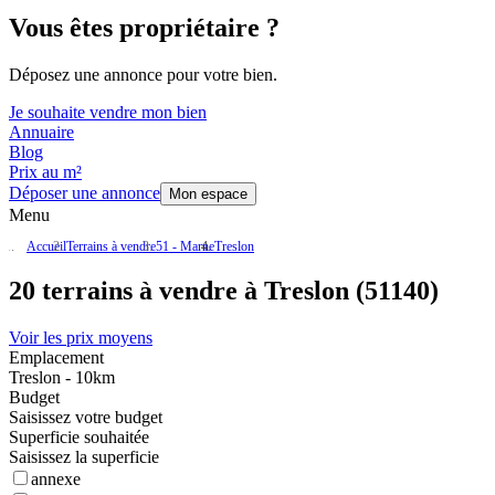
Vous êtes propriétaire ?
Déposez une annonce pour votre bien.
Je souhaite vendre mon bien
Annuaire
Blog
Prix au m²
Déposer une annonce
Mon espace
Menu
Accueil
Terrains à vendre
51 - Marne
Treslon
20 terrains à vendre à Treslon (51140)
Voir les prix moyens
Emplacement
Treslon - 10km
Budget
Saisissez votre budget
Superficie souhaitée
Saisissez la superficie
annexe