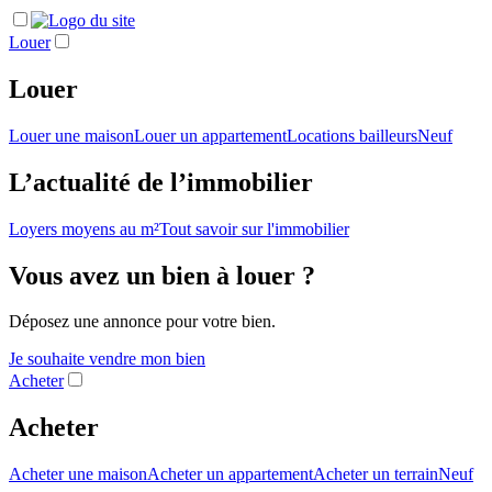
Louer
Louer
Louer une maison
Louer un appartement
Locations bailleurs
Neuf
L’actualité de l’immobilier
Loyers moyens au m²
Tout savoir sur l'immobilier
Vous avez un bien à louer ?
Déposez une annonce pour votre bien.
Je souhaite vendre mon bien
Acheter
Acheter
Acheter une maison
Acheter un appartement
Acheter un terrain
Neuf