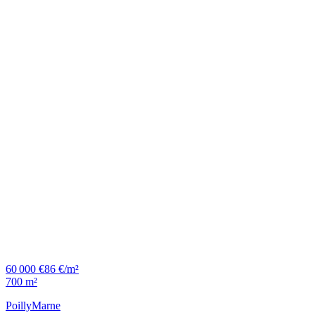
60 000 €
86 €/m²
700 m²
Poilly
Marne