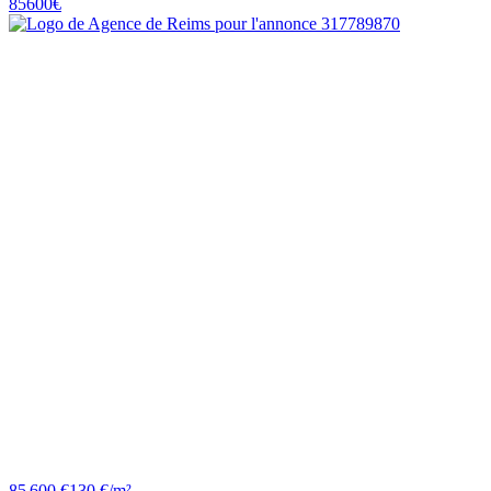
85 600 €
130 €/m²