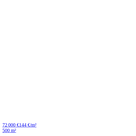
72 000 €
144 €/m²
500 m²