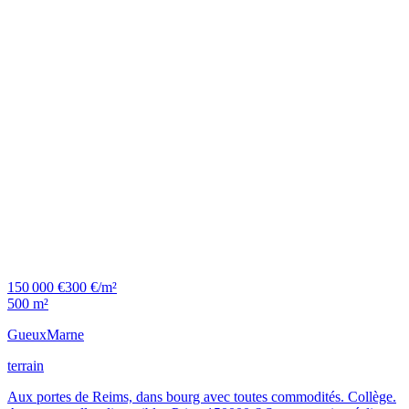
150 000 €
300 €/m²
500 m²
Gueux
Marne
terrain
Aux portes de Reims, dans bourg avec toutes commodités. Collège.