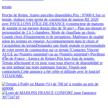
terrain
Proche de Reims. Autres parcelles disponibles.Prix : 97000 €.Sur ce
terrain, réalisez votre projet de construction de maison RE 2020
avec PAVILLONS D'ÎLE-DE-FRANCE (constructeur de maisons
de gamme et sur-mesure depuis plus de 50 ans) :- Plan sur-mesure et
personnalisé de 2 à 5 chambres- Mode de chauffage au choix-
Grands choix d'équipements et de prestations- Matériaux de qualité
selon les normes en vigueur- Accompagnement dans le choix et
l’acquisition du terrainDemandez une étude gratuite et personnalisée
de votre projet de construction sur ce terrain !Contactez Vincent
AUGE au (Numéro supprimé) ou au (Numéro supprimé) (Pavillons
d'Île-de-France - Agence de Reims).Prix hors frais de notaire.
Terrain sélectionné et vu pour vous sous réserve de disponibilité et
au prix indiqué par notre partenaire foncier. Visuels non
contractuels.Cette annonce a été créée et diffusée avec le logiciel
VITAHOME.