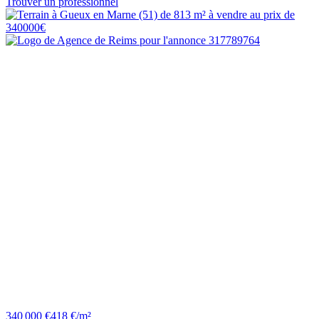
Trouver un professionnel
340 000 €
418 €/m²