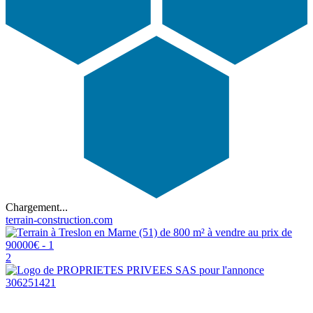
Chargement...
terrain-construction.com
2