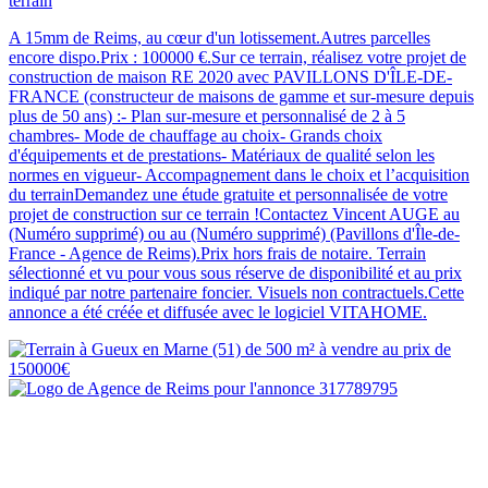
terrain
A 15mm de Reims, au cœur d'un lotissement.Autres parcelles
encore dispo.Prix : 100000 €.Sur ce terrain, réalisez votre projet de
construction de maison RE 2020 avec PAVILLONS D'ÎLE-DE-
FRANCE (constructeur de maisons de gamme et sur-mesure depuis
plus de 50 ans) :- Plan sur-mesure et personnalisé de 2 à 5
chambres- Mode de chauffage au choix- Grands choix
d'équipements et de prestations- Matériaux de qualité selon les
normes en vigueur- Accompagnement dans le choix et l’acquisition
du terrainDemandez une étude gratuite et personnalisée de votre
projet de construction sur ce terrain !Contactez Vincent AUGE au
(Numéro supprimé) ou au (Numéro supprimé) (Pavillons d'Île-de-
France - Agence de Reims).Prix hors frais de notaire. Terrain
sélectionné et vu pour vous sous réserve de disponibilité et au prix
indiqué par notre partenaire foncier. Visuels non contractuels.Cette
annonce a été créée et diffusée avec le logiciel VITAHOME.