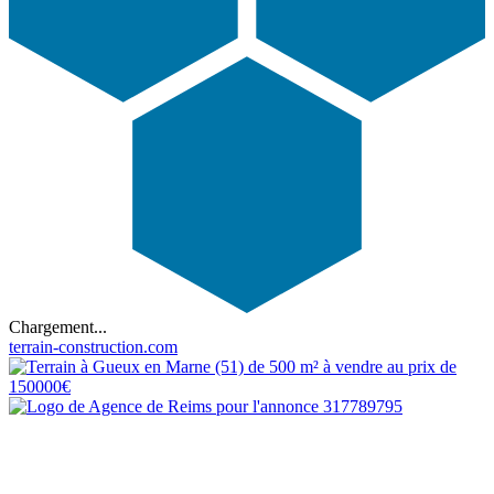
Chargement...
terrain-construction.com