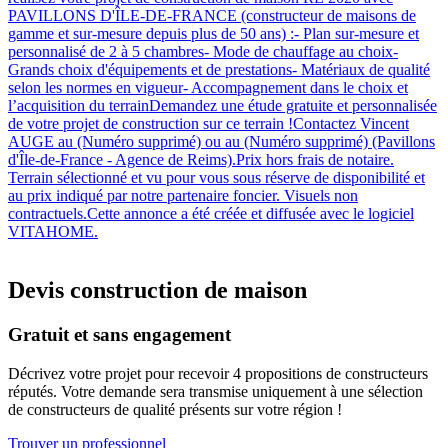
PAVILLONS D'ÎLE-DE-FRANCE (constructeur de maisons de
gamme et sur-mesure depuis plus de 50 ans) :- Plan sur-mesure et
personnalisé de 2 à 5 chambres- Mode de chauffage au choix-
Grands choix d'équipements et de prestations- Matériaux de qualité
selon les normes en vigueur- Accompagnement dans le choix et
l’acquisition du terrainDemandez une étude gratuite et personnalisée
de votre projet de construction sur ce terrain !Contactez Vincent
AUGE au (Numéro supprimé) ou au (Numéro supprimé) (Pavillons
d'Île-de-France - Agence de Reims).Prix hors frais de notaire.
Terrain sélectionné et vu pour vous sous réserve de disponibilité et
au prix indiqué par notre partenaire foncier. Visuels non
contractuels.Cette annonce a été créée et diffusée avec le logiciel
VITAHOME.
Devis construction de maison
Gratuit et sans engagement
Décrivez votre projet pour recevoir 4 propositions de constructeurs
réputés. Votre demande sera transmise uniquement à une sélection
de constructeurs de qualité présents sur votre région !
Trouver un professionnel