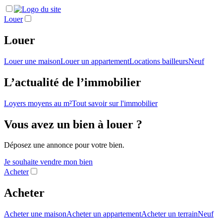
Louer
Louer
Louer une maison
Louer un appartement
Locations bailleurs
Neuf
L’actualité de l’immobilier
Loyers moyens au m²
Tout savoir sur l'immobilier
Vous avez un bien à louer ?
Déposez une annonce pour votre bien.
Je souhaite vendre mon bien
Acheter
Acheter
Acheter une maison
Acheter un appartement
Acheter un terrain
Neuf