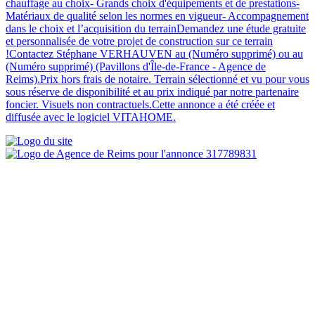
chauffage au choix- Grands choix d'équipements et de prestations-
Matériaux de qualité selon les normes en vigueur- Accompagnement
dans le choix et l’acquisition du terrainDemandez une étude gratuite
et personnalisée de votre projet de construction sur ce terrain
!Contactez Stéphane VERHAUVEN au (Numéro supprimé) ou au
(Numéro supprimé) (Pavillons d'Île-de-France - Agence de
Reims).Prix hors frais de notaire. Terrain sélectionné et vu pour vous
sous réserve de disponibilité et au prix indiqué par notre partenaire
foncier. Visuels non contractuels.Cette annonce a été créée et
diffusée avec le logiciel VITAHOME.