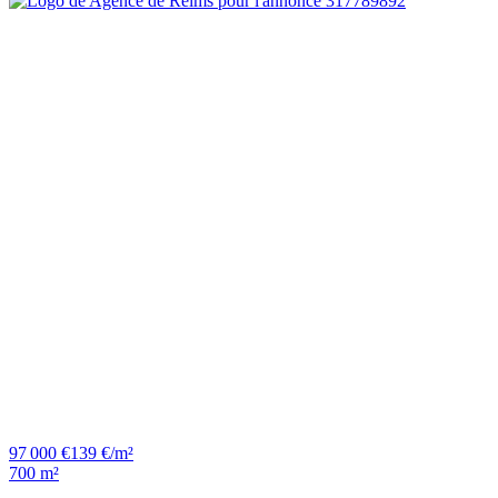
97 000 €
139 €/m²
700 m²