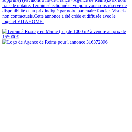
supprimé) (Pavillons d'Île-de-France - Agence de Reims).Prix hors
frais de notaire. Terrain sélectionné et vu pour vous sous réserve de
disponibilité et au prix indiqué par notre partenaire foncier. Visuels
non contractuels.Cette annonce a été créée et diffusée avec le
logiciel VITAHOME.