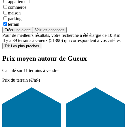
appartement
commerce
maison
parking
terrain
Créer une alerte
Voir les annonces
Pour de meilleurs résultats, votre recherche a été élargie de 10 Km
Il y a
89 terrains
à
Gueux (51390)
qui correspondent à vos critères.
Tri: Les plus proches
Prix moyen autour de Gueux
Calculé sur 11 terrains à vendre
Prix du terrain (€/m²)