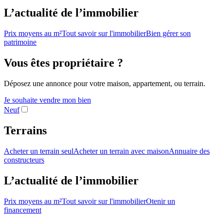
L’actualité de l’immobilier
Prix moyens au m²
Tout savoir sur l'immobilier
Bien gérer son
patrimoine
Vous êtes propriétaire ?
Déposez une annonce pour votre maison, appartement, ou terrain.
Je souhaite vendre mon bien
Neuf
Terrains
Acheter un terrain seul
Acheter un terrain avec maison
Annuaire des
constructeurs
L’actualité de l’immobilier
Prix moyens au m²
Tout savoir sur l'immobilier
Otenir un
financement