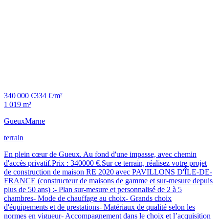
340 000 €
334 €/m²
1 019 m²
Gueux
Marne
terrain
En plein cœur de Gueux. Au fond d'une impasse, avec chemin
d'accès privatif.Prix : 340000 €.Sur ce terrain, réalisez votre projet
de construction de maison RE 2020 avec PAVILLONS D'ÎLE-DE-
FRANCE (constructeur de maisons de gamme et sur-mesure depuis
plus de 50 ans) :- Plan sur-mesure et personnalisé de 2 à 5
chambres- Mode de chauffage au choix- Grands choix
d'équipements et de prestations- Matériaux de qualité selon les
normes en vigueur- Accompagnement dans le choix et l’acquisition