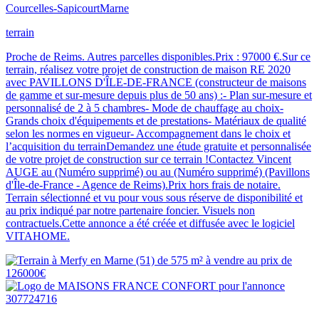
Courcelles-Sapicourt
Marne
terrain
Proche de Reims. Autres parcelles disponibles.Prix : 97000 €.Sur ce
terrain, réalisez votre projet de construction de maison RE 2020
avec PAVILLONS D'ÎLE-DE-FRANCE (constructeur de maisons
de gamme et sur-mesure depuis plus de 50 ans) :- Plan sur-mesure et
personnalisé de 2 à 5 chambres- Mode de chauffage au choix-
Grands choix d'équipements et de prestations- Matériaux de qualité
selon les normes en vigueur- Accompagnement dans le choix et
l’acquisition du terrainDemandez une étude gratuite et personnalisée
de votre projet de construction sur ce terrain !Contactez Vincent
AUGE au (Numéro supprimé) ou au (Numéro supprimé) (Pavillons
d'Île-de-France - Agence de Reims).Prix hors frais de notaire.
Terrain sélectionné et vu pour vous sous réserve de disponibilité et
au prix indiqué par notre partenaire foncier. Visuels non
contractuels.Cette annonce a été créée et diffusée avec le logiciel
VITAHOME.