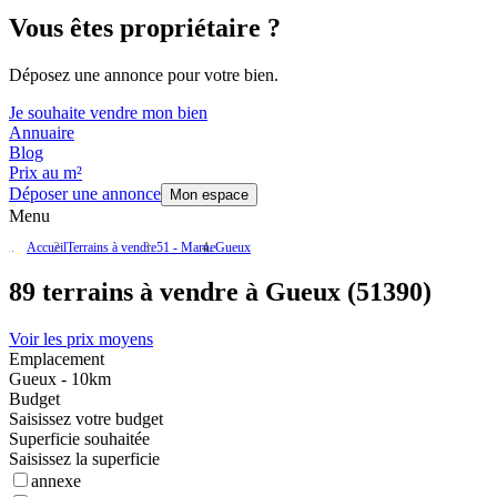
Vous êtes propriétaire ?
Déposez une annonce pour votre bien.
Je souhaite vendre mon bien
Annuaire
Blog
Prix au m²
Déposer une annonce
Mon espace
Menu
Accueil
Terrains à vendre
51 - Marne
Gueux
89 terrains à vendre à Gueux (51390)
Voir les prix moyens
Emplacement
Gueux - 10km
Budget
Saisissez votre budget
Superficie souhaitée
Saisissez la superficie
annexe