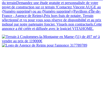
du terrainDemandez une étude gratuite et personnalisée de votre
projet de construction sur ce terrain !Contactez Vincent AUGE au
(Numéro supprimé) ou au (Numéro supprimé) (Pavillons d'Île-de-
France - Agence de Reims).Prix hors frais de notaire. Terrain
sélectionné et vu pour vous sous réserve de disponibilité et au prix
indiqué par notre partenaire foncier. Visuels non contractuels.Cette
annonce a été créée et diffusée avec le logiciel VITAHOME.