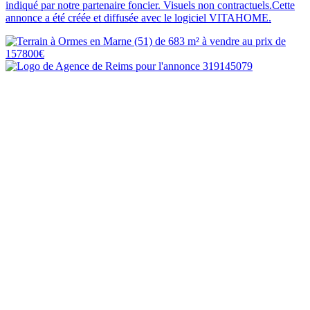
indiqué par notre partenaire foncier. Visuels non contractuels.Cette
annonce a été créée et diffusée avec le logiciel VITAHOME.