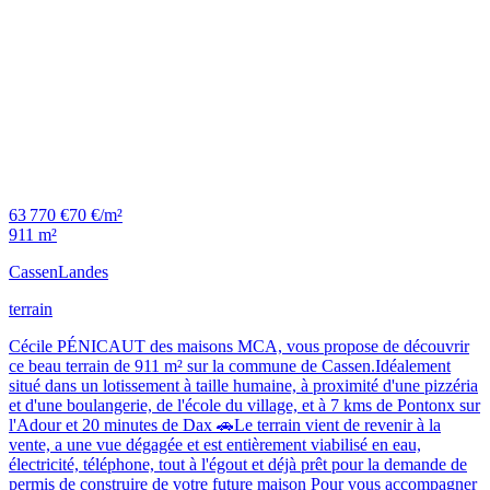
63 770 €
70 €/m²
911 m²
Cassen
Landes
terrain
Cécile PÉNICAUT des maisons MCA, vous propose de découvrir
ce beau terrain de 911 m² sur la commune de Cassen.Idéalement
situé dans un lotissement à taille humaine, à proximité d'une pizzéria
et d'une boulangerie, de l'école du village, et à 7 kms de Pontonx sur
l'Adour et 20 minutes de Dax 🚗Le terrain vient de revenir à la
vente, a une vue dégagée et est entièrement viabilisé en eau,
électricité, téléphone, tout à l'égout et déjà prêt pour la demande de
permis de construire de votre future maison Pour vous accompagner