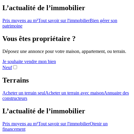
L’actualité de l’immobilier
Prix moyens au m²
Tout savoir sur l'immobilier
Bien gérer son
patrimoine
Vous êtes propriétaire ?
Déposez une annonce pour votre maison, appartement, ou terrain.
Je souhaite vendre mon bien
Neuf
Terrains
Acheter un terrain seul
Acheter un terrain avec maison
Annuaire des
constructeurs
L’actualité de l’immobilier
Prix moyens au m²
Tout savoir sur l'immobilier
Otenir un
financement