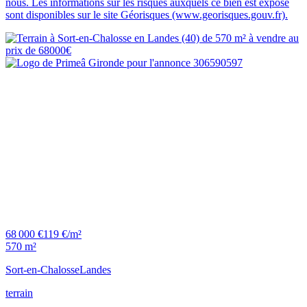
nous. Les informations sur les risques auxquels ce bien est exposé
sont disponibles sur le site Géorisques (www.georisques.gouv.fr).
68 000 €
119 €/m²
570 m²
Sort-en-Chalosse
Landes
terrain