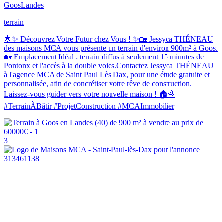
Goos
Landes
terrain
🌟✨ Découvrez Votre Futur chez Vous ! ✨🏡 Jessyca THÉNEAU
des maisons MCA vous présente un terrain d'environ 900m² à Goos.
🏡 Emplacement Idéal : terrain diffus à seulement 15 minutes de
Pontonx et l'accès à la double voies.Contactez Jessyca THÉNEAU
à l'agence MCA de Saint Paul Lès Dax, pour une étude gratuite et
personnalisée, afin de concrétiser votre rêve de construction.
Laissez-vous guider vers votre nouvelle maison ! 🏠🌈
#TerrainÀBâtir #ProjetConstruction #MCAImmobilier
3