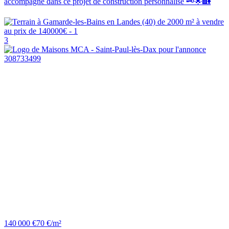
accompagne dans ce projet de construction personnalisé 🗝️🌟🏡
3
140 000 €
70 €/m²