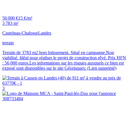
56 000 €
15 €/m²
3 783 m²
Castelnau-Chalosse
Landes
terrain
Terrain de 3783 m2 hors lotissement. Situé en campagne.Non
viabilisé. Idéal pour réaliser le projet de construction rêvé. Prix HFN
: 56 000 euros.Les informations sur les risques auxquels ce bien est
exposé sont disponibles sur le site Géorisques: (Lien supprimé)
3