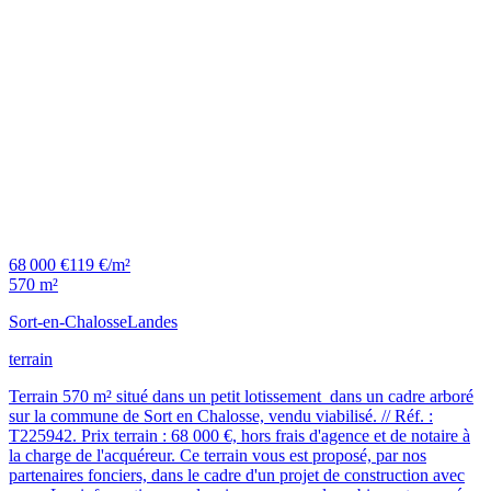
68 000 €
119 €/m²
570 m²
Sort-en-Chalosse
Landes
terrain
Terrain 570 m² situé dans un petit lotissement dans un cadre arboré
sur la commune de Sort en Chalosse, vendu viabilisé. // Réf. :
T225942. Prix terrain : 68 000 €, hors frais d'agence et de notaire à
la charge de l'acquéreur. Ce terrain vous est proposé, par nos
partenaires fonciers, dans le cadre d'un projet de construction avec