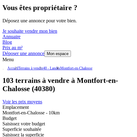
Vous êtes propriétaire ?
Déposez une annonce pour votre bien.
Je souhaite vendre mon bien
Annuaire
Blog
Prix au m²
Déposer une annonce
Mon espace
Menu
Accueil
Terrains à vendre
40 - Landes
Montfort-en-Chalosse
103 terrains à vendre à Montfort-en-
Chalosse (40380)
Voir les prix moyens
Emplacement
Montfort-en-Chalosse - 10km
Budget
Saisissez votre budget
Superficie souhaitée
Saisissez la superficie