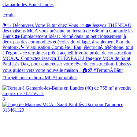
Gamarde-les-Bains
Landes
terrain
🌟✨ Découvrez Votre Futur chez Vous ! ✨🏡 Jessyca THÉNEAU
des maisons MCA vous présente un terrain de 686m² à Gamarde les
Bains.🏡 Emplacement Idéal : Niché dans un petit lotissement, à
deux pas des commodités et écoles du village, à seulement 8km de
Pontonx.🔧 Viabilisation Complète : Eau, électricité, téléphone, tout
à l'égout - ce terrain est prêt à accueillir votre projet de construction
MCA.📞 Contactez Jessyca THÉNEAU à l'agence MCA de Saint
Paul Lès Dax, pour concrétiser votre rêve de construction. Laissez-
vous guider vers votre nouvelle maison ! 🏠🌈 #TerrainÀBâtir
#ProjetConstruction #MCAImmobilier
3