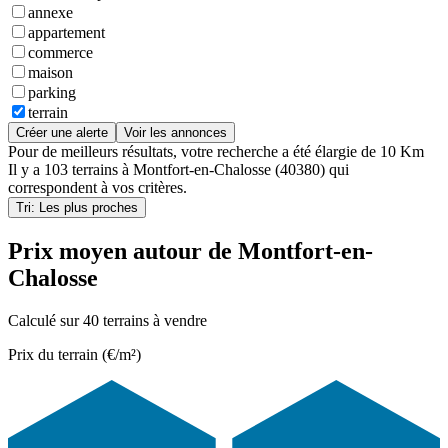
annexe
appartement
commerce
maison
parking
terrain
Créer une alerte
Voir les annonces
Pour de meilleurs résultats, votre recherche a été élargie de 10 Km
Il y a
103 terrains
à
Montfort-en-Chalosse (40380)
qui
correspondent à vos critères.
Tri: Les plus proches
Prix moyen autour de Montfort-en-
Chalosse
Calculé sur 40 terrains à vendre
Prix du terrain (€/m²)