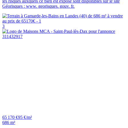
les risques auxquels ce bien est exposé sont disponibles sur le site
Géorisques : www. georisques. gouv. fr.
3
65 170 €
95 €/m²
686 m²