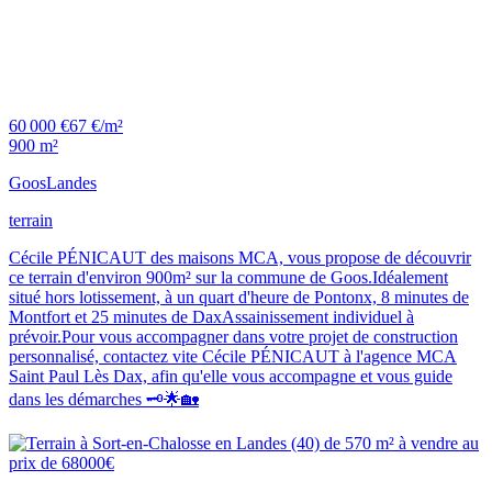
60 000 €
67 €/m²
900 m²
Goos
Landes
terrain
Cécile PÉNICAUT des maisons MCA, vous propose de découvrir
ce terrain d'environ 900m² sur la commune de Goos.Idéalement
situé hors lotissement, à un quart d'heure de Pontonx, 8 minutes de
Montfort et 25 minutes de DaxAssainissement individuel à
prévoir.Pour vous accompagner dans votre projet de construction
personnalisé, contactez vite Cécile PÉNICAUT à l'agence MCA
Saint Paul Lès Dax, afin qu'elle vous accompagne et vous guide
dans les démarches 🗝️🌟🏡