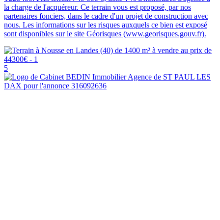
la charge de l'acquéreur. Ce terrain vous est proposé, par nos
partenaires fonciers, dans le cadre d'un projet de construction avec
nous. Les informations sur les risques auxquels ce bien est exposé
sont disponibles sur le site Géorisques (www.georisques.gouv.fr).
5