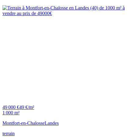
49 000 €
49 €/m²
1 000 m²
Montfort-en-Chalosse
Landes
terrain