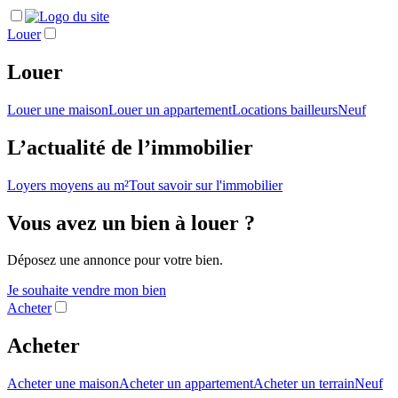
Louer
Louer
Louer une maison
Louer un appartement
Locations bailleurs
Neuf
L’actualité de l’immobilier
Loyers moyens au m²
Tout savoir sur l'immobilier
Vous avez un bien à louer ?
Déposez une annonce pour votre bien.
Je souhaite vendre mon bien
Acheter
Acheter
Acheter une maison
Acheter un appartement
Acheter un terrain
Neuf