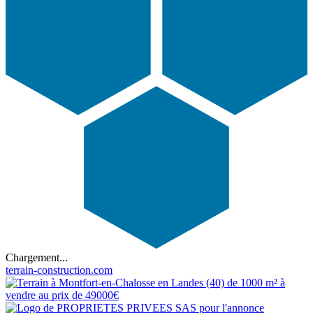
Chargement...
terrain-construction.com