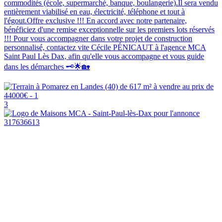
commodités (école, supermarché, banque, boulangerie).Il sera vendu
entièrement viabilisé en eau, électricité, téléphone et tout à
l'égout.Offre exclusive !!! En accord avec notre partenaire,
bénéficiez d'une remise exceptionnelle sur les premiers lots réservés
!!! Pour vous accompagner dans votre projet de construction
personnalisé, contactez vite Cécile PÉNICAUT à l'agence MCA
Saint Paul Lès Dax, afin qu'elle vous accompagne et vous guide
dans les démarches 🗝️🌟🏡
3