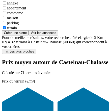
annexe
appartement
commerce
maison
parking
terrain
Créer une alerte
Voir les annonces
Pour de meilleurs résultats, votre recherche a été élargie de 5 Km
Il y a
32 terrains
à
Castelnau-Chalosse (40360)
qui correspondent à
vos critères.
Tri: Les plus proches
Prix moyen autour de Castelnau-Chalosse
Calculé sur 71 terrains à vendre
Prix du terrain (€/m²)