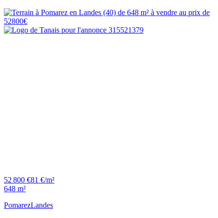
52 800 €
81 €/m²
648 m²
Pomarez
Landes