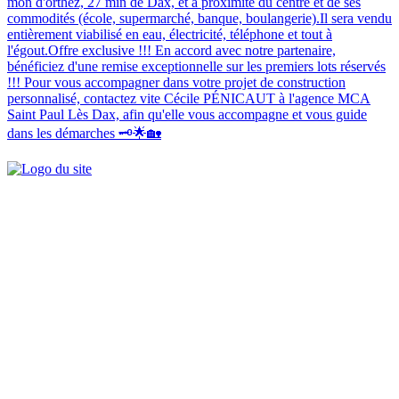
mon d'orthez, 27 min de Dax, et à proximité du centre et de ses
commodités (école, supermarché, banque, boulangerie).Il sera vendu
entièrement viabilisé en eau, électricité, téléphone et tout à
l'égout.Offre exclusive !!! En accord avec notre partenaire,
bénéficiez d'une remise exceptionnelle sur les premiers lots réservés
!!! Pour vous accompagner dans votre projet de construction
personnalisé, contactez vite Cécile PÉNICAUT à l'agence MCA
Saint Paul Lès Dax, afin qu'elle vous accompagne et vous guide
dans les démarches 🗝️🌟🏡