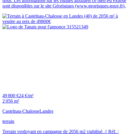
nous. Les informations sur les risques auxquels ce bien est exposé
sont disponibles sur le site Géorisques (www.georisques.gouv.fr).
49 800 €
24 €/m²
2 056 m²
Castelnau-Chalosse
Landes
terrain
Terrain verdoyant en campagne de 2056 m2 viabilisé. // Réf. :