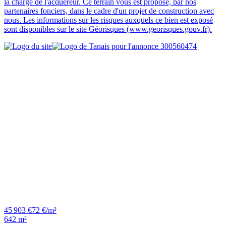
la charge de l'acquéreur. Ce terrain vous est proposé, par nos
partenaires fonciers, dans le cadre d'un projet de construction avec
nous. Les informations sur les risques auxquels ce bien est exposé
sont disponibles sur le site Géorisques (www.georisques.gouv.fr).
45 903 €
72 €/m²
642 m²