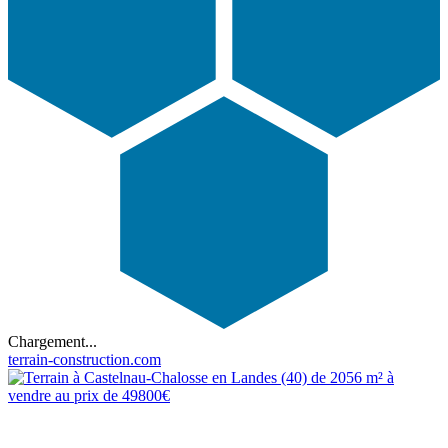
Chargement...
terrain-construction.com