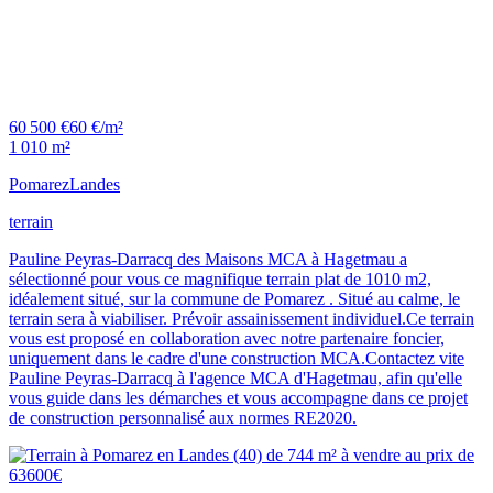
60 500 €
60 €/m²
1 010 m²
Pomarez
Landes
terrain
Pauline Peyras-Darracq des Maisons MCA à Hagetmau a
sélectionné pour vous ce magnifique terrain plat de 1010 m2,
idéalement situé, sur la commune de Pomarez . Situé au calme, le
terrain sera à viabiliser. Prévoir assainissement individuel.Ce terrain
vous est proposé en collaboration avec notre partenaire foncier,
uniquement dans le cadre d'une construction MCA.Contactez vite
Pauline Peyras-Darracq à l'agence MCA d'Hagetmau, afin qu'elle
vous guide dans les démarches et vous accompagne dans ce projet
de construction personnalisé aux normes RE2020.