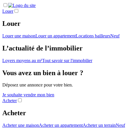
Louer
Louer
Louer une maison
Louer un appartement
Locations bailleurs
Neuf
L’actualité de l’immobilier
Loyers moyens au m²
Tout savoir sur l'immobilier
Vous avez un bien à louer ?
Déposez une annonce pour votre bien.
Je souhaite vendre mon bien
Acheter
Acheter
Acheter une maison
Acheter un appartement
Acheter un terrain
Neuf