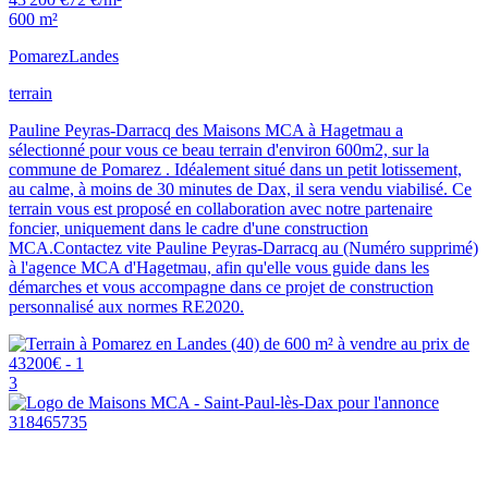
600 m²
Pomarez
Landes
terrain
Pauline Peyras-Darracq des Maisons MCA à Hagetmau a
sélectionné pour vous ce beau terrain d'environ 600m2, sur la
commune de Pomarez . Idéalement situé dans un petit lotissement,
au calme, à moins de 30 minutes de Dax, il sera vendu viabilisé. Ce
terrain vous est proposé en collaboration avec notre partenaire
foncier, uniquement dans le cadre d'une construction
MCA.Contactez vite Pauline Peyras-Darracq au (Numéro supprimé)
à l'agence MCA d'Hagetmau, afin qu'elle vous guide dans les
démarches et vous accompagne dans ce projet de construction
personnalisé aux normes RE2020.
3