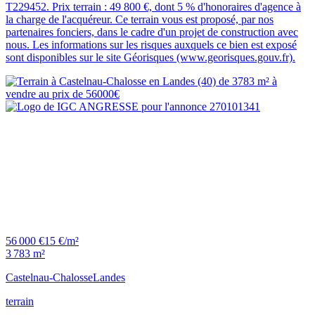
T229452. Prix terrain : 49 800 €, dont 5 % d'honoraires d'agence à
la charge de l'acquéreur. Ce terrain vous est proposé, par nos
partenaires fonciers, dans le cadre d'un projet de construction avec
nous. Les informations sur les risques auxquels ce bien est exposé
sont disponibles sur le site Géorisques (www.georisques.gouv.fr).
56 000 €
15 €/m²
3 783 m²
Castelnau-Chalosse
Landes
terrain