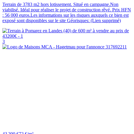
Terrain de 3783 m2 hors lotissement. Situé en campagne.Non
viabilisé. Idéal pour réaliser le projet de construction rêvé. Prix HFN
: 56 000 euros.Les informations sur les risques auxquels ce bien est
exposé sont disponibles sur le site Géorisques: (Lien supprimé)
3
43 200 €
72 €/m²