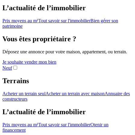
L’actualité de l’immobilier
Prix moyens au m²
Tout savoir sur l'immobilier
Bien gérer son
patrimoine
Vous êtes propriétaire ?
Déposez une annonce pour votre maison, appartement, ou terrain.
Je souhaite vendre mon bien
Neuf
Terrains
Acheter un terrain seul
Acheter un terrain avec maison
Annuaire des
constructeurs
L’actualité de l’immobilier
Prix moyens au m²
Tout savoir sur l'immobilier
Otenir un
financement