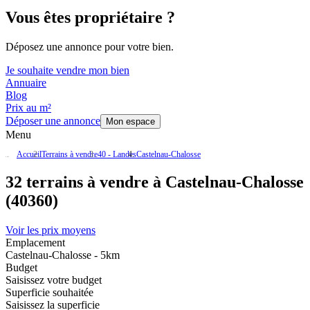
Vous êtes propriétaire ?
Déposez une annonce pour votre bien.
Je souhaite vendre mon bien
Annuaire
Blog
Prix au m²
Déposer une annonce
Mon espace
Menu
Accueil
Terrains à vendre
40 - Landes
Castelnau-Chalosse
32 terrains à vendre à Castelnau-Chalosse
(40360)
Voir les prix moyens
Emplacement
Castelnau-Chalosse - 5km
Budget
Saisissez votre budget
Superficie souhaitée
Saisissez la superficie