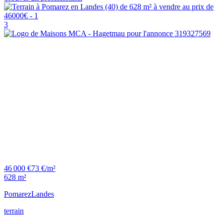
3
46 000 €
73 €/m²
628 m²
Pomarez
Landes
terrain