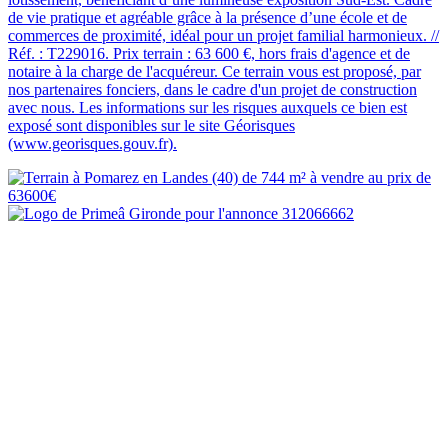
de vie pratique et agréable grâce à la présence d’une école et de
commerces de proximité, idéal pour un projet familial harmonieux. //
Réf. : T229016. Prix terrain : 63 600 €, hors frais d'agence et de
notaire à la charge de l'acquéreur. Ce terrain vous est proposé, par
nos partenaires fonciers, dans le cadre d'un projet de construction
avec nous. Les informations sur les risques auxquels ce bien est
exposé sont disponibles sur le site Géorisques
(www.georisques.gouv.fr).