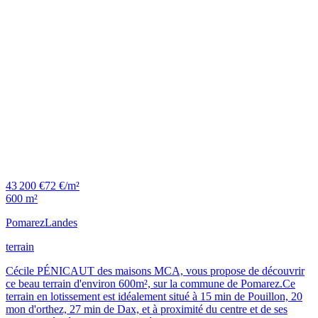
43 200 €
72 €/m²
600 m²
Pomarez
Landes
terrain
Cécile PÉNICAUT des maisons MCA, vous propose de découvrir
ce beau terrain d'environ 600m², sur la commune de Pomarez.Ce
terrain en lotissement est idéalement situé à 15 min de Pouillon, 20
mon d'orthez, 27 min de Dax, et à proximité du centre et de ses