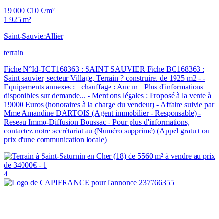
19 000 €
10 €/m²
1 925 m²
Saint-Sauvier
Allier
terrain
Fiche N°Id-TCT168363 : SAINT SAUVIER Fiche BC168363 :
Saint sauvier, secteur Village, Terrain ? construire. de 1925 m2 - -
Equipements annexes : - chauffage : Aucun - Plus d'informations
disponibles sur demande... - Mentions légales : Proposé à la vente à
19000 Euros (honoraires à la charge du vendeur) - Affaire suivie par
Mme Amandine DARTOIS (Agent immobilier - Responsable) -
Reseau Immo-Diffusion Boussac - Pour plus d'informations,
contactez notre secrétariat au (Numéro supprimé) (Appel gratuit ou
prix d'une communication locale)
4