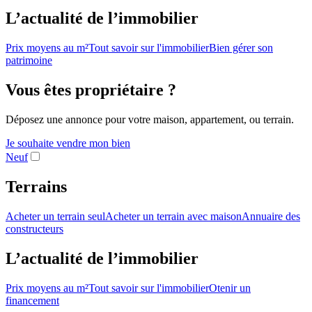
L’actualité de l’immobilier
Prix moyens au m²
Tout savoir sur l'immobilier
Bien gérer son
patrimoine
Vous êtes propriétaire ?
Déposez une annonce pour votre maison, appartement, ou terrain.
Je souhaite vendre mon bien
Neuf
Terrains
Acheter un terrain seul
Acheter un terrain avec maison
Annuaire des
constructeurs
L’actualité de l’immobilier
Prix moyens au m²
Tout savoir sur l'immobilier
Otenir un
financement