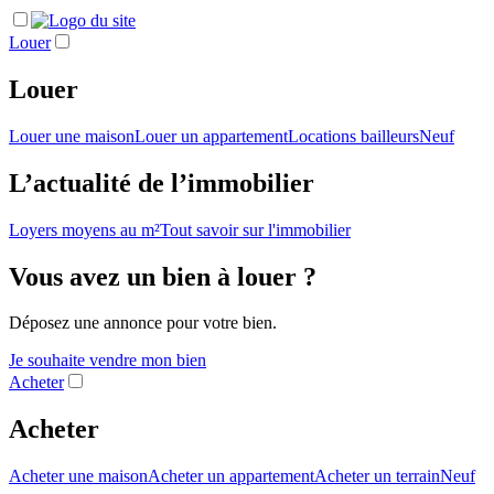
Louer
Louer
Louer une maison
Louer un appartement
Locations bailleurs
Neuf
L’actualité de l’immobilier
Loyers moyens au m²
Tout savoir sur l'immobilier
Vous avez un bien à louer ?
Déposez une annonce pour votre bien.
Je souhaite vendre mon bien
Acheter
Acheter
Acheter une maison
Acheter un appartement
Acheter un terrain
Neuf