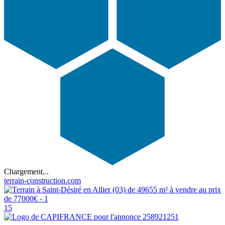
Chargement...
terrain-construction.com
15