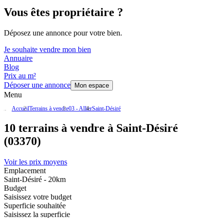
Vous êtes propriétaire ?
Déposez une annonce pour votre bien.
Je souhaite vendre mon bien
Annuaire
Blog
Prix au m²
Déposer une annonce
Mon espace
Menu
Accueil
Terrains à vendre
03 - Allier
Saint-Désiré
10 terrains à vendre à Saint-Désiré
(03370)
Voir les prix moyens
Emplacement
Saint-Désiré - 20km
Budget
Saisissez votre budget
Superficie souhaitée
Saisissez la superficie