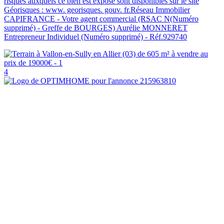
risques auxquels ce bien est exposé sont disponibles sur le site
Géorisques : www. georisques. gouv. fr.Réseau Immobilier
CAPIFRANCE - Votre agent commercial (RSAC N(Numéro
supprimé) - Greffe de BOURGES) Aurélie MONNERET
Entrepreneur Individuel (Numéro supprimé) - Réf.929740
4