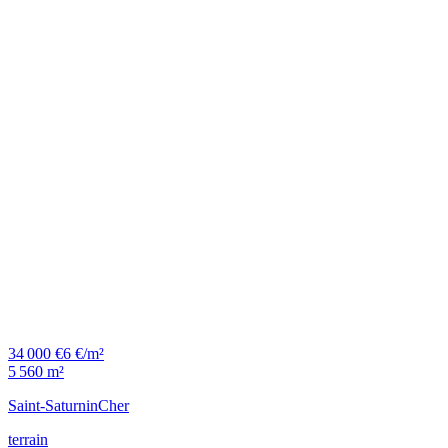
34 000 €
6 €/m²
5 560 m²
Saint-Saturnin
Cher
terrain