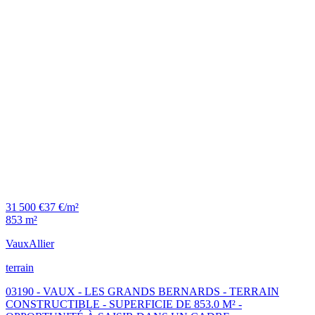
31 500 €
37 €/m²
853 m²
Vaux
Allier
terrain
03190 - VAUX - LES GRANDS BERNARDS - TERRAIN
CONSTRUCTIBLE - SUPERFICIE DE 853.0 M² -