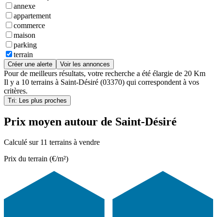
annexe
appartement
commerce
maison
parking
terrain
Créer une alerte
Voir les annonces
Pour de meilleurs résultats, votre recherche a été élargie de 20 Km
Il y a
10 terrains
à
Saint-Désiré (03370)
qui correspondent à vos
critères.
Tri: Les plus proches
Prix moyen autour de Saint-Désiré
Calculé sur 11 terrains à vendre
Prix du terrain (€/m²)