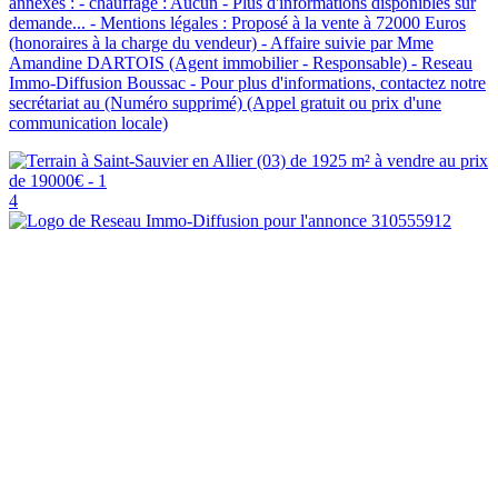
annexes : - chauffage : Aucun - Plus d'informations disponibles sur
demande... - Mentions légales : Proposé à la vente à 72000 Euros
(honoraires à la charge du vendeur) - Affaire suivie par Mme
Amandine DARTOIS (Agent immobilier - Responsable) - Reseau
Immo-Diffusion Boussac - Pour plus d'informations, contactez notre
secrétariat au (Numéro supprimé) (Appel gratuit ou prix d'une
communication locale)
4