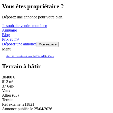
Vous êtes propriétaire ?
Déposez une annonce pour votre bien.
Je souhaite vendre mon bien
Annuaire
Blog
Prix au m²
Déposer une annonce
Mon espace
Menu
Accueil
Terrains à vendre
03 - Allier
Vaux
Terrain à bâtir
30400 €
812 m²
37 €/m²
Vaux
Allier (03)
Terrain
Réf externe:
211821
Annonce publiée le 25/04/2026