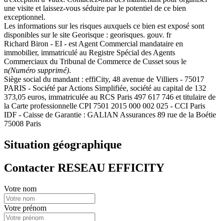
une visite et laissez-vous séduire par le potentiel de ce bien
exceptionnel.
Les informations sur les risques auxquels ce bien est exposé sont
disponibles sur le site Georisque : georisques. gouv. fr
Richard Biron - EI - est Agent Commercial mandataire en
immobilier, immatriculé au Registre Spécial des Agents
Commerciaux du Tribunal de Commerce de Cusset sous le
n
(Numéro supprimé)
.
Siège social du mandant : effiCity, 48 avenue de Villiers - 75017
PARIS - Société par Actions Simplifiée, société au capital de 132
373,05 euros, immatriculée au RCS Paris 497 617 746 et titulaire de
la Carte professionnelle CPI 7501 2015 000 002 025 - CCI Paris
IDF - Caisse de Garantie : GALIAN Assurances 89 rue de la Boétie
75008 Paris
Situation géographique
Contacter RESEAU EFFICITY
Votre nom
Votre prénom