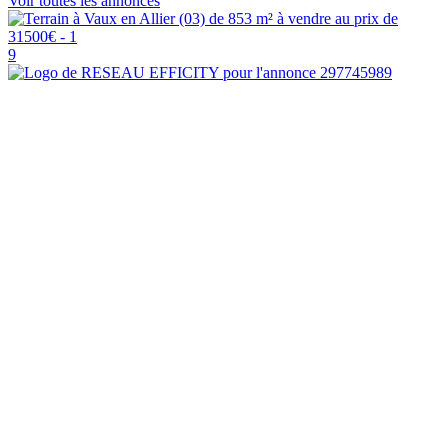
Voir toutes les annonces
9