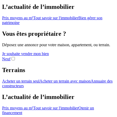
L’actualité de l’immobilier
Prix moyens au m²
Tout savoir sur l'immobilier
Bien gérer son
patrimoine
Vous êtes propriétaire ?
Déposez une annonce pour votre maison, appartement, ou terrain.
Je souhaite vendre mon bien
Neuf
Terrains
Acheter un terrain seul
Acheter un terrain avec maison
Annuaire des
constructeurs
L’actualité de l’immobilier
Prix moyens au m²
Tout savoir sur l'immobilier
Otenir un
financement