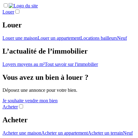
Louer
Louer
Louer une maison
Louer un appartement
Locations bailleurs
Neuf
L’actualité de l’immobilier
Loyers moyens au m²
Tout savoir sur l'immobilier
Vous avez un bien à louer ?
Déposez une annonce pour votre bien.
Je souhaite vendre mon bien
Acheter
Acheter
Acheter une maison
Acheter un appartement
Acheter un terrain
Neuf