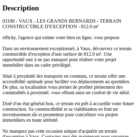
Description
03190 - VAUX - LES GRANDS BERNARDS - TERRAIN
CONSTRUCTIBLE D'EXCEPTION - 812.0 m²
efficity, l'agence qui estime votre bien en ligne, vous propose
Dans un environnement exceptionnel, à Vaux, découvrez ce terrain
constructible d'exception d'une surface de 812.0 m². Une
opportunité rare à ne pas manquer pour réaliser votre projet
immobilier dans un cadre privilégié.
Situé à proximité des transports en commun, ce terrain offre une
accessibilité optimale pour faciliter vos déplacements au quotidien.
De plus, sa localisation vous permet de profiter pleinement des
commodités à proximité, vous offrant ainsi un confort de vie idéal.
Doté d'un état général bon, ce terrain est prêt à accueillir votre future
construction. Sa constructibilité et sa viabilisation en font un
investissement sûr et prometteur pour concrétiser vos projets
immobiliers en toute sérénité.
Ne manquez pas cette occasion unique d'acquérir un terrain
d'exception à Vaux. Contactez-moi dès maintenant pour organiser