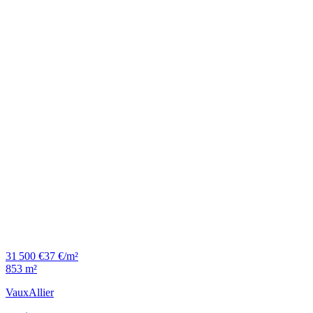
31 500 €
37 €/m²
853 m²
Vaux
Allier