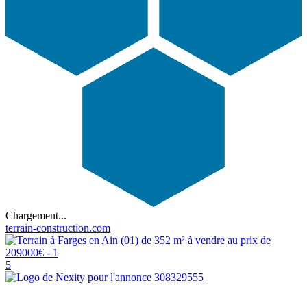
Chargement...
terrain-construction.com
5