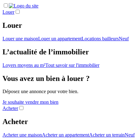
Louer
Louer
Louer une maison
Louer un appartement
Locations bailleurs
Neuf
L’actualité de l’immobilier
Loyers moyens au m²
Tout savoir sur l'immobilier
Vous avez un bien à louer ?
Déposez une annonce pour votre bien.
Je souhaite vendre mon bien
Acheter
Acheter
Acheter une maison
Acheter un appartement
Acheter un terrain
Neuf