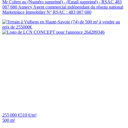
Mr Cohen au (Numéro supprimé) - (Email supprimé) - RSAC 483
087 680 Annecy Agent commercial indépendant du réseau national
Marketplace Immobilier N° RSAC : 483 087 680
255 000 €
510 €/m²
500 m²