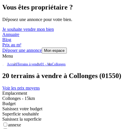
Vous êtes propriétaire ?
Déposez une annonce pour votre bien.
Je souhaite vendre mon bien
Annuaire
Blog
Prix au m²
Déposer une annonce
Mon espace
Menu
Accueil
Terrains à vendre
01 - Ain
Collonges
20 terrains à vendre à Collonges (01550)
Voir les prix moyens
Emplacement
Collonges - 15km
Budget
Saisissez votre budget
Superficie souhaitée
Saisissez la superficie
annexe