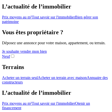
L’actualité de l’immobilier
Prix moyens au m²
Tout savoir sur l'immobilier
Bien gérer son
patrimoine
Vous êtes propriétaire ?
Déposez une annonce pour votre maison, appartement, ou terrain.
Je souhaite vendre mon bien
Neuf
Terrains
Acheter un terrain seul
Acheter un terrain avec maison
Annuaire des
constructeurs
L’actualité de l’immobilier
Prix moyens au m²
Tout savoir sur l'immobilier
Otenir un
financement