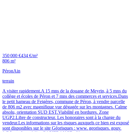
350 000 €
434 €/m²
806 m²
Péron
Ain
terrain
A visiter rapidement.A 15 mns de la douane de Meyrin, à 5 mns du
collège et écoles de Péron et 7 mns des commerces et services.Dans
le petit hameau de Feigères, commune de Péron, à vendre parcelle
de 806 m2 avec magnifique vue dégagée sur les montagnes. Calme
absolu, orientation SUD EST.Viabilité en bordures. Zone
UGP2.Libre de constructeur. Les honoraires sont à la charge du
vendeur.Les informations sur les risques auxquels ce bien est exposé
sont disponibles sur le site Géorisques : www. georisques. gouv.