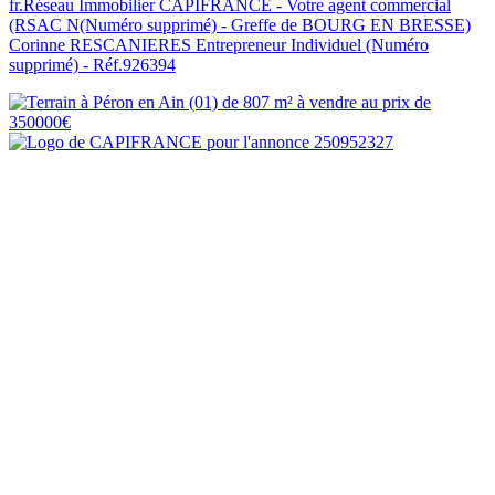
fr.Réseau Immobilier CAPIFRANCE - Votre agent commercial
(RSAC N(Numéro supprimé) - Greffe de BOURG EN BRESSE)
Corinne RESCANIERES Entrepreneur Individuel (Numéro
supprimé) - Réf.926394