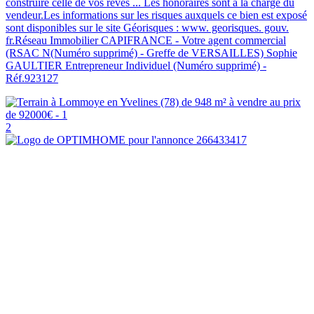
construire celle de vos rêves ... Les honoraires sont à la charge du
vendeur.Les informations sur les risques auxquels ce bien est exposé
sont disponibles sur le site Géorisques : www. georisques. gouv.
fr.Réseau Immobilier CAPIFRANCE - Votre agent commercial
(RSAC N(Numéro supprimé) - Greffe de VERSAILLES) Sophie
GAULTIER Entrepreneur Individuel (Numéro supprimé) -
Réf.923127
2