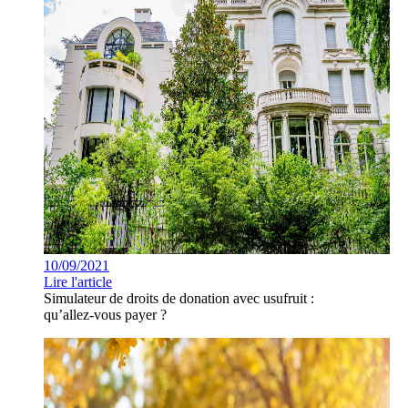
10/09/2021
Lire l'article
Simulateur de droits de donation avec usufruit :
qu’allez-vous payer ?