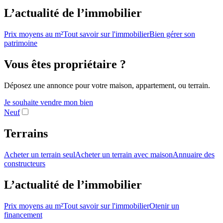
L’actualité de l’immobilier
Prix moyens au m²
Tout savoir sur l'immobilier
Bien gérer son
patrimoine
Vous êtes propriétaire ?
Déposez une annonce pour votre maison, appartement, ou terrain.
Je souhaite vendre mon bien
Neuf
Terrains
Acheter un terrain seul
Acheter un terrain avec maison
Annuaire des
constructeurs
L’actualité de l’immobilier
Prix moyens au m²
Tout savoir sur l'immobilier
Otenir un
financement