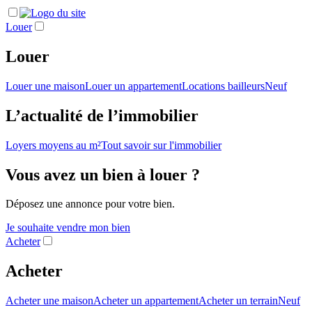
Louer
Louer
Louer une maison
Louer un appartement
Locations bailleurs
Neuf
L’actualité de l’immobilier
Loyers moyens au m²
Tout savoir sur l'immobilier
Vous avez un bien à louer ?
Déposez une annonce pour votre bien.
Je souhaite vendre mon bien
Acheter
Acheter
Acheter une maison
Acheter un appartement
Acheter un terrain
Neuf