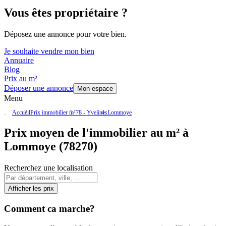
Vous êtes propriétaire ?
Déposez une annonce pour votre bien.
Je souhaite vendre mon bien
Annuaire
Blog
Prix au m²
Déposer une annonce
Mon espace
Menu
Accueil
Prix immobilier m²
78 - Yvelines
Lommoye
Prix moyen de l'immobilier au m² à
Lommoye (78270)
Recherchez une localisation
Afficher les prix
Comment ca marche?