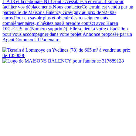
L'A13 et la nationale N13 sont accessibles à environ 3 km pour
faciliter vos déplacements.Nous contacterCe terrain est vendu par un
partenaire de Maisons Balency Gravigny au prix de 92 000
euros.Pour en savoir plus et obtenir des renseignements
complémentaires, n'hésitez pas à prendre contact avec Karen
DELELIS au (Numéro supprimé). Elle se tient à votre disposition
pour vous accompagner dans votre projet.Annonce proposée par un
Agent Commercial Partenaire.