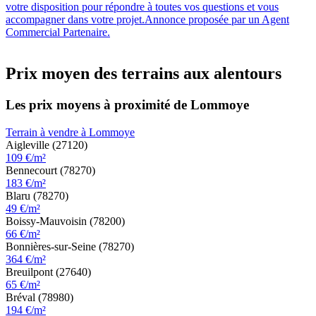
votre disposition pour répondre à toutes vos questions et vous
accompagner dans votre projet.Annonce proposée par un Agent
Commercial Partenaire.
Prix moyen des terrains aux alentours
Les prix moyens à proximité de Lommoye
Terrain à vendre à Lommoye
Aigleville (27120)
109 €/m²
Bennecourt (78270)
183 €/m²
Blaru (78270)
49 €/m²
Boissy-Mauvoisin (78200)
66 €/m²
Bonnières-sur-Seine (78270)
364 €/m²
Breuilpont (27640)
65 €/m²
Bréval (78980)
194 €/m²