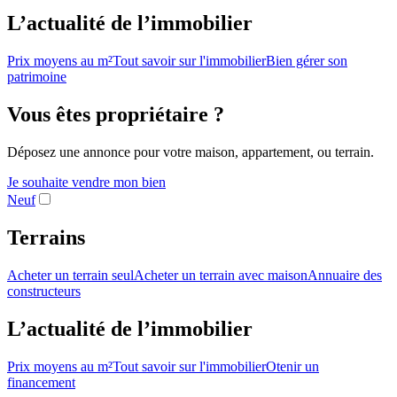
L’actualité de l’immobilier
Prix moyens au m²
Tout savoir sur l'immobilier
Bien gérer son
patrimoine
Vous êtes propriétaire ?
Déposez une annonce pour votre maison, appartement, ou terrain.
Je souhaite vendre mon bien
Neuf
Terrains
Acheter un terrain seul
Acheter un terrain avec maison
Annuaire des
constructeurs
L’actualité de l’immobilier
Prix moyens au m²
Tout savoir sur l'immobilier
Otenir un
financement