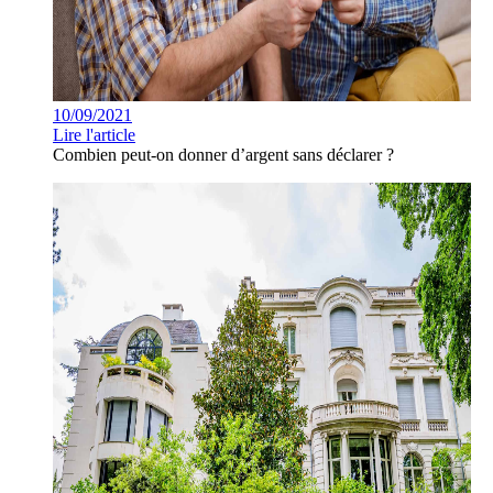
10/09/2021
Lire l'article
Combien peut-on donner d’argent sans déclarer ?