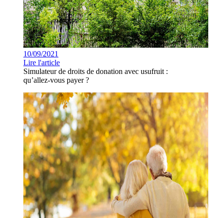
10/09/2021
Lire l'article
Simulateur de droits de donation avec usufruit :
qu’allez-vous payer ?