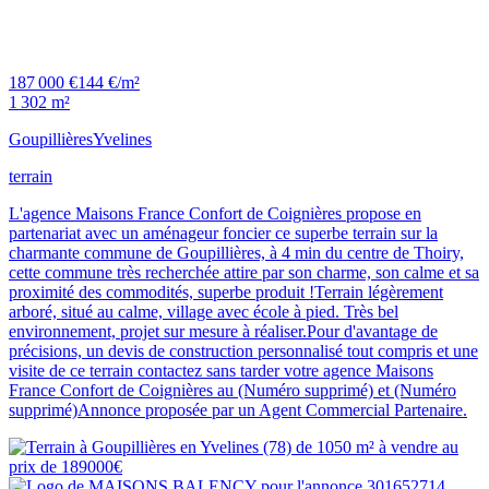
187 000 €
144 €/m²
1 302 m²
Goupillières
Yvelines
terrain
L'agence Maisons France Confort de Coignières propose en
partenariat avec un aménageur foncier ce superbe terrain sur la
charmante commune de Goupillières, à 4 min du centre de Thoiry,
cette commune très recherchée attire par son charme, son calme et sa
proximité des commodités, superbe produit !Terrain légèrement
arboré, situé au calme, village avec école à pied. Très bel
environnement, projet sur mesure à réaliser.Pour d'avantage de
précisions, un devis de construction personnalisé tout compris et une
visite de ce terrain contactez sans tarder votre agence Maisons
France Confort de Coignières au (Numéro supprimé) et (Numéro
supprimé)Annonce proposée par un Agent Commercial Partenaire.