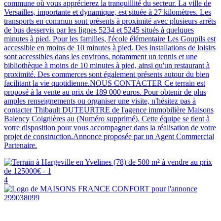
commune où vous apprécierez la tranquillité du secteur. La ville de
Versailles, importante et dynamique, est située à 27 kilomètres. Les
transports en commun sont présents à proximité avec plusieurs arrêts
de bus desservis par les lignes 5234 et 5245 situés à quelques
minutes à pied. Pour les familles, l'école élémentaire Les Goupils est
accessible en moins de 10 minutes à pied. Des installations de loisirs
sont accessibles dans les environs, notamment un tennis et une
bibliothèque à moins de 10 minutes à pied, ainsi qu'un restaurant à
proximité. Des commerces sont également présents autour du bien
facilitant la vie quotidienne.NOUS CONTACTER Ce terrain est
proposé à la vente au prix de 189 000 euros. Pour obtenir de plus
amples renseignements ou organiser une visite, n'hésitez pas à
contacter Thibault DUTEURTRE de l'agence immobilière Maisons
Balency Coignières au (Numéro supprimé). Cette équipe se tient à
votre disposition pour vous accompagner dans la réalisation de votre
projet de construction.Annonce proposée par un Agent Commercial
Partenaire.
4