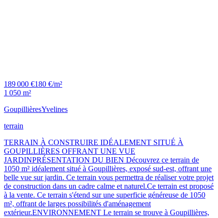
189 000 €
180 €/m²
1 050 m²
Goupillières
Yvelines
terrain
TERRAIN À CONSTRUIRE IDÉALEMENT SITUÉ À
GOUPILLIÈRES OFFRANT UNE VUE
JARDINPRÉSENTATION DU BIEN Découvrez ce terrain de
1050 m² idéalement situé à Goupillières, exposé sud-est, offrant une
belle vue sur jardin. Ce terrain vous permettra de réaliser votre projet
de construction dans un cadre calme et naturel.Ce terrain est proposé
à la vente. Ce terrain s'étend sur une superficie généreuse de 1050
m², offrant de larges possibilités d'aménagement
extérieur.ENVIRONNEMENT Le terrain se trouve à Goupillières,