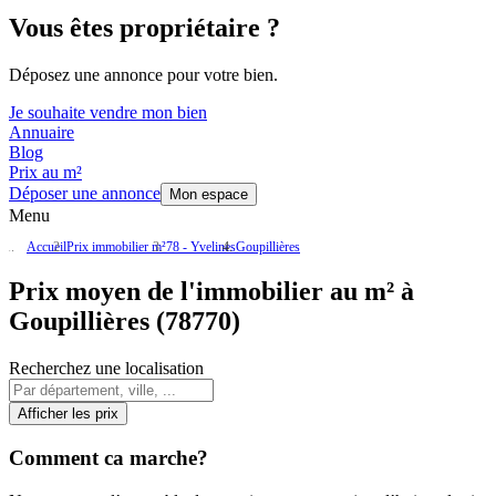
Vous êtes propriétaire ?
Déposez une annonce pour votre bien.
Je souhaite vendre mon bien
Annuaire
Blog
Prix au m²
Déposer une annonce
Mon espace
Menu
Accueil
Prix immobilier m²
78 - Yvelines
Goupillières
Prix moyen de l'immobilier au m² à
Goupillières (78770)
Recherchez une localisation
Afficher les prix
Comment ca marche?