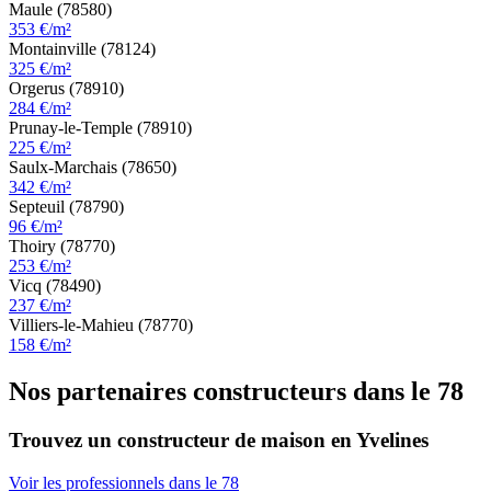
Maule (78580)
353 €/m²
Montainville (78124)
325 €/m²
Orgerus (78910)
284 €/m²
Prunay-le-Temple (78910)
225 €/m²
Saulx-Marchais (78650)
342 €/m²
Septeuil (78790)
96 €/m²
Thoiry (78770)
253 €/m²
Vicq (78490)
237 €/m²
Villiers-le-Mahieu (78770)
158 €/m²
Nos partenaires constructeurs dans le 78
Trouvez un constructeur de maison en Yvelines
Voir les professionnels dans le 78