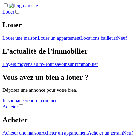
Louer
Louer
Louer une maison
Louer un appartement
Locations bailleurs
Neuf
L’actualité de l’immobilier
Loyers moyens au m²
Tout savoir sur l'immobilier
Vous avez un bien à louer ?
Déposez une annonce pour votre bien.
Je souhaite vendre mon bien
Acheter
Acheter
Acheter une maison
Acheter un appartement
Acheter un terrain
Neuf