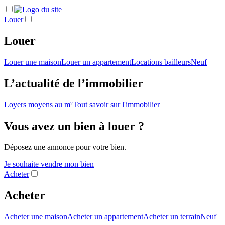
Louer
Louer
Louer une maison
Louer un appartement
Locations bailleurs
Neuf
L’actualité de l’immobilier
Loyers moyens au m²
Tout savoir sur l'immobilier
Vous avez un bien à louer ?
Déposez une annonce pour votre bien.
Je souhaite vendre mon bien
Acheter
Acheter
Acheter une maison
Acheter un appartement
Acheter un terrain
Neuf