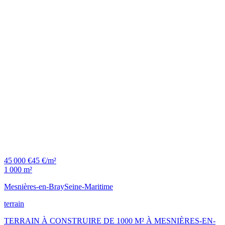
45 000 €
45 €/m²
1 000 m²
Mesnières-en-Bray
Seine-Maritime
terrain
TERRAIN À CONSTRUIRE DE 1000 M² À MESNIÈRES-EN-