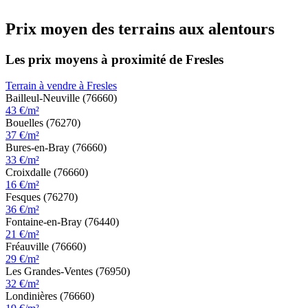
Prix moyen des terrains aux alentours
Les prix moyens à proximité de Fresles
Terrain à vendre à Fresles
Bailleul-Neuville (76660)
43 €/m²
Bouelles (76270)
37 €/m²
Bures-en-Bray (76660)
33 €/m²
Croixdalle (76660)
16 €/m²
Fesques (76270)
36 €/m²
Fontaine-en-Bray (76440)
21 €/m²
Fréauville (76660)
29 €/m²
Les Grandes-Ventes (76950)
32 €/m²
Londinières (76660)