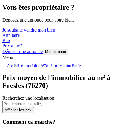
Vous êtes propriétaire ?
Déposez une annonce pour votre bien.
Je souhaite vendre mon bien
Annuaire
Blog
Prix au m²
Déposer une annonce
Mon espace
Menu
Accueil
Prix immobilier m²
76 - Seine-Maritime
Fresles
Prix moyen de l'immobilier au m² à
Fresles (76270)
Recherchez une localisation
Afficher les prix
Comment ca marche?