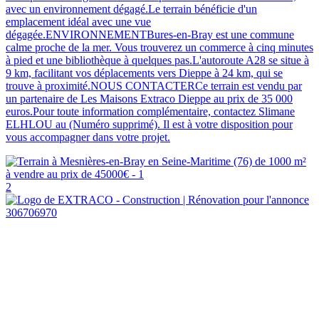
avec un environnement dégagé.Le terrain bénéficie d'un
emplacement idéal avec une vue
dégagée.ENVIRONNEMENTBures-en-Bray est une commune
calme proche de la mer. Vous trouverez un commerce à cinq minutes
à pied et une bibliothèque à quelques pas.L'autoroute A28 se situe à
9 km, facilitant vos déplacements vers Dieppe à 24 km, qui se
trouve à proximité.NOUS CONTACTERCe terrain est vendu par
un partenaire de Les Maisons Extraco Dieppe au prix de 35 000
euros.Pour toute information complémentaire, contactez Slimane
ELHLOU au (Numéro supprimé). Il est à votre disposition pour
vous accompagner dans votre projet.
2