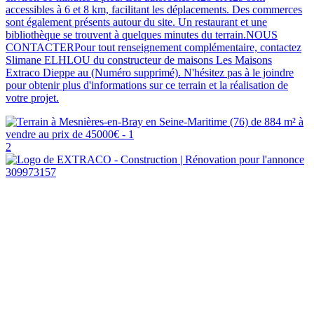
accessibles à 6 et 8 km, facilitant les déplacements. Des commerces
sont également présents autour du site. Un restaurant et une
bibliothèque se trouvent à quelques minutes du terrain.NOUS
CONTACTERPour tout renseignement complémentaire, contactez
Slimane ELHLOU du constructeur de maisons Les Maisons
Extraco Dieppe au (Numéro supprimé). N'hésitez pas à le joindre
pour obtenir plus d'informations sur ce terrain et la réalisation de
votre projet.
2