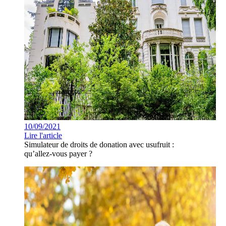
10/09/2021
Lire l'article
Simulateur de droits de donation avec usufruit :
qu’allez-vous payer ?