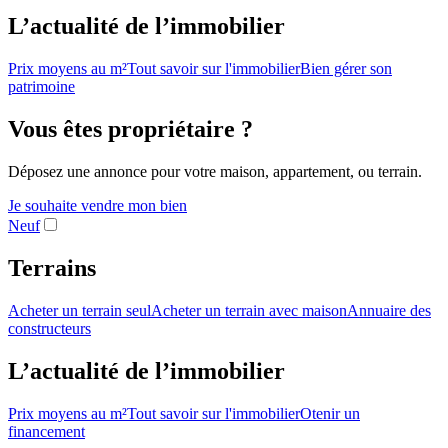
L’actualité de l’immobilier
Prix moyens au m²
Tout savoir sur l'immobilier
Bien gérer son
patrimoine
Vous êtes propriétaire ?
Déposez une annonce pour votre maison, appartement, ou terrain.
Je souhaite vendre mon bien
Neuf
Terrains
Acheter un terrain seul
Acheter un terrain avec maison
Annuaire des
constructeurs
L’actualité de l’immobilier
Prix moyens au m²
Tout savoir sur l'immobilier
Otenir un
financement