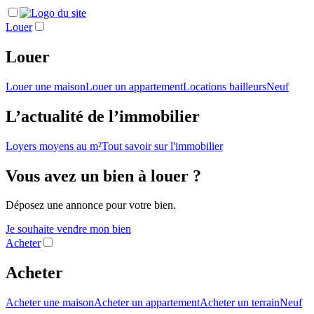
Louer
Louer
Louer une maison
Louer un appartement
Locations bailleurs
Neuf
L’actualité de l’immobilier
Loyers moyens au m²
Tout savoir sur l'immobilier
Vous avez un bien à louer ?
Déposez une annonce pour votre bien.
Je souhaite vendre mon bien
Acheter
Acheter
Acheter une maison
Acheter un appartement
Acheter un terrain
Neuf