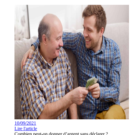
10/09/2021
Lire l'article
Combien peut-on donner d’argent sans déclarer ?