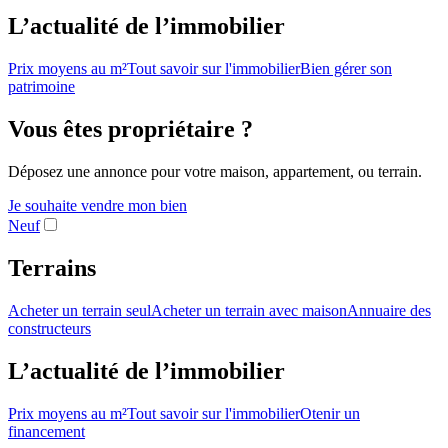
L’actualité de l’immobilier
Prix moyens au m²
Tout savoir sur l'immobilier
Bien gérer son
patrimoine
Vous êtes propriétaire ?
Déposez une annonce pour votre maison, appartement, ou terrain.
Je souhaite vendre mon bien
Neuf
Terrains
Acheter un terrain seul
Acheter un terrain avec maison
Annuaire des
constructeurs
L’actualité de l’immobilier
Prix moyens au m²
Tout savoir sur l'immobilier
Otenir un
financement