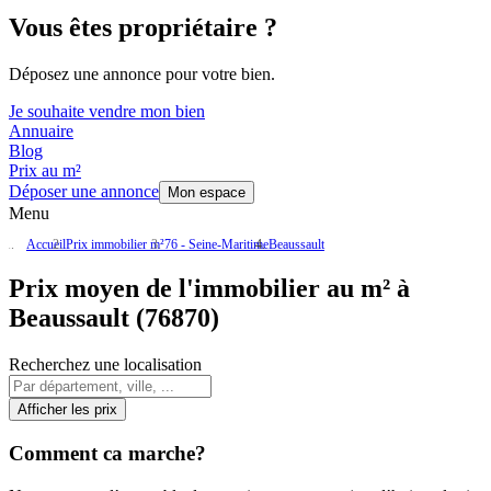
Vous êtes propriétaire ?
Déposez une annonce pour votre bien.
Je souhaite vendre mon bien
Annuaire
Blog
Prix au m²
Déposer une annonce
Mon espace
Menu
Accueil
Prix immobilier m²
76 - Seine-Maritime
Beaussault
Prix moyen de l'immobilier au m² à
Beaussault (76870)
Recherchez une localisation
Afficher les prix
Comment ca marche?