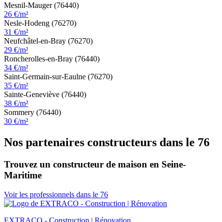
Mesnil-Mauger (76440)
26 €/m²
Nesle-Hodeng (76270)
31 €/m²
Neufchâtel-en-Bray (76270)
29 €/m²
Roncherolles-en-Bray (76440)
34 €/m²
Saint-Germain-sur-Eaulne (76270)
35 €/m²
Sainte-Geneviève (76440)
38 €/m²
Sommery (76440)
30 €/m²
Nos partenaires constructeurs dans le 76
Trouvez un constructeur de maison en Seine-
Maritime
Voir les professionnels dans le 76
EXTRACO - Construction | Rénovation