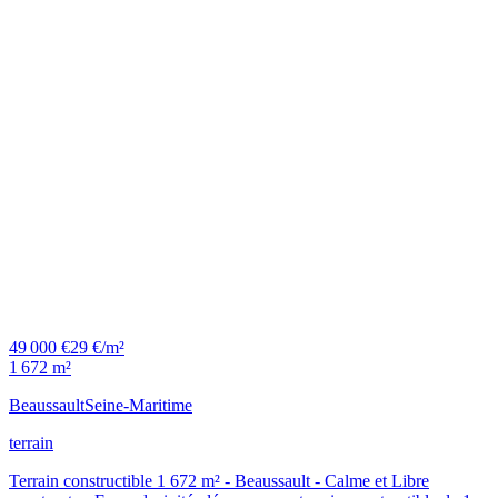
49 000 €
29 €/m²
1 672 m²
Beaussault
Seine-Maritime
terrain
Terrain constructible 1 672 m² - Beaussault - Calme et Libre