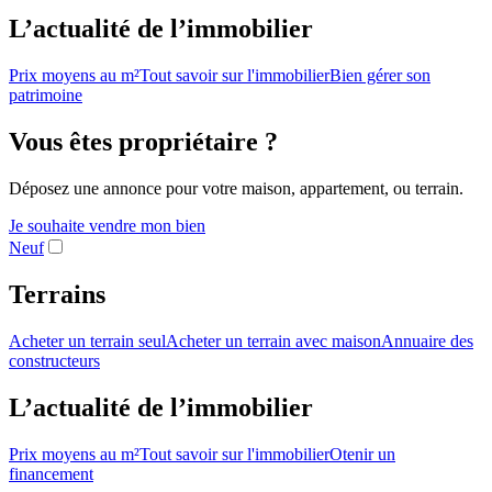
L’actualité de l’immobilier
Prix moyens au m²
Tout savoir sur l'immobilier
Bien gérer son
patrimoine
Vous êtes propriétaire ?
Déposez une annonce pour votre maison, appartement, ou terrain.
Je souhaite vendre mon bien
Neuf
Terrains
Acheter un terrain seul
Acheter un terrain avec maison
Annuaire des
constructeurs
L’actualité de l’immobilier
Prix moyens au m²
Tout savoir sur l'immobilier
Otenir un
financement