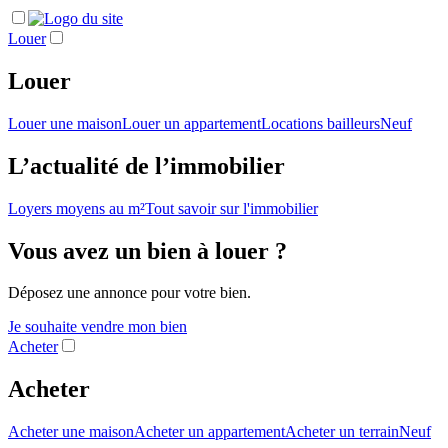
Louer
Louer
Louer une maison
Louer un appartement
Locations bailleurs
Neuf
L’actualité de l’immobilier
Loyers moyens au m²
Tout savoir sur l'immobilier
Vous avez un bien à louer ?
Déposez une annonce pour votre bien.
Je souhaite vendre mon bien
Acheter
Acheter
Acheter une maison
Acheter un appartement
Acheter un terrain
Neuf