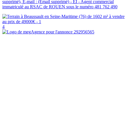
supprimé), E-mail : (Email supprimé) - EI - Agent commercial
immatriculé au RSAC de ROUEN sous le numéro 481 762 490
4