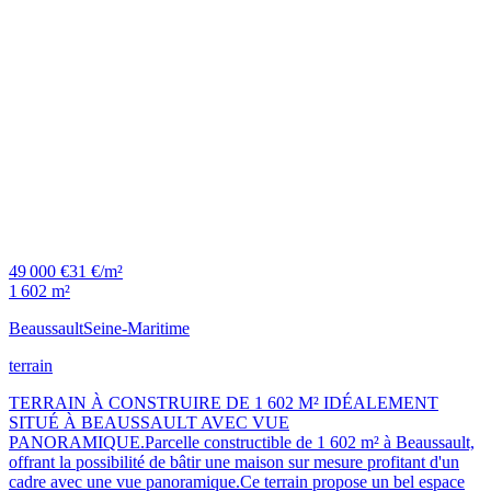
49 000 €
31 €/m²
1 602 m²
Beaussault
Seine-Maritime
terrain
TERRAIN À CONSTRUIRE DE 1 602 M² IDÉALEMENT
SITUÉ À BEAUSSAULT AVEC VUE
PANORAMIQUE.Parcelle constructible de 1 602 m² à Beaussault,
offrant la possibilité de bâtir une maison sur mesure profitant d'un
cadre avec une vue panoramique.Ce terrain propose un bel espace