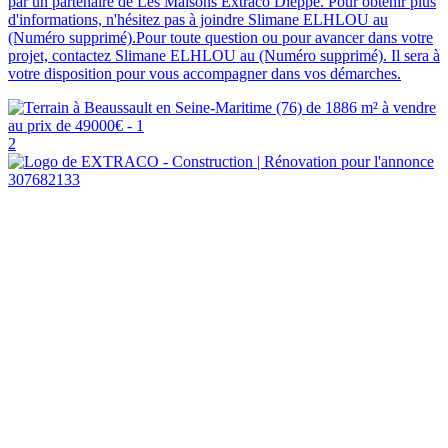
par un partenaire de Les Maisons Extraco Dieppe. Pour obtenir plus
d'informations, n'hésitez pas à joindre Slimane ELHLOU au
(Numéro supprimé).Pour toute question ou pour avancer dans votre
projet, contactez Slimane ELHLOU au (Numéro supprimé). Il sera à
votre disposition pour vous accompagner dans vos démarches.
2