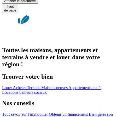
Afficher le baromètre
Haut
de page
Toutes les maisons, appartements et
terrains à vendre et louer dans votre
région !
Trouver votre bien
Louer
Acheter
Terrains
Maisons neuves
Appartements neufs
Locations bailleurs sociaux
Nos conseils
Tout savoir sur l’immobilier
Obtenir un financement
Bien gérer son