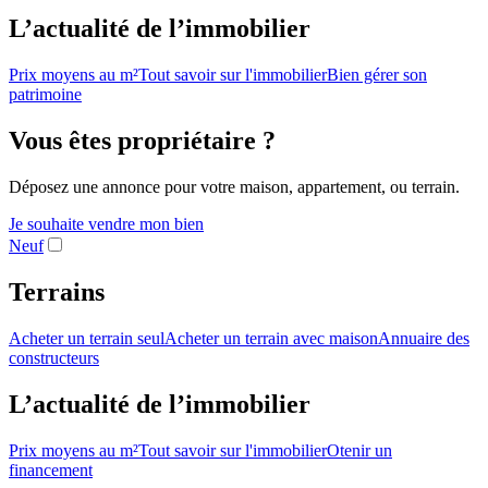
L’actualité de l’immobilier
Prix moyens au m²
Tout savoir sur l'immobilier
Bien gérer son
patrimoine
Vous êtes propriétaire ?
Déposez une annonce pour votre maison, appartement, ou terrain.
Je souhaite vendre mon bien
Neuf
Terrains
Acheter un terrain seul
Acheter un terrain avec maison
Annuaire des
constructeurs
L’actualité de l’immobilier
Prix moyens au m²
Tout savoir sur l'immobilier
Otenir un
financement