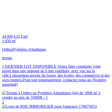
34 000 €
32 €/m²
1 050 m²
Orthez
Pyrénées-Atlantiques
terrain
1 DERNIER LOT DISPONIBLE Venez faire construire votre
projet dans une impasse de 6 lots viabilisés, avec vue sur la
ville.Lotissement proche du bourg, des écoles, des commerces et des
axes routiers.Pour tout renseignement, contactez nous au (Numéro
supprimé)
2