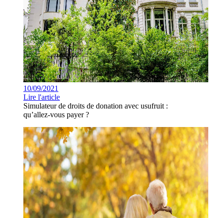
10/09/2021
Lire l'article
Simulateur de droits de donation avec usufruit :
qu’allez-vous payer ?