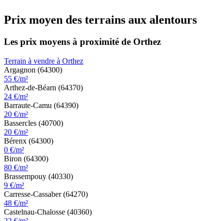
Prix moyen des terrains aux alentours
Les prix moyens à proximité de Orthez
Terrain à vendre à Orthez
Argagnon (64300)
55 €/m²
Arthez-de-Béarn (64370)
24 €/m²
Barraute-Camu (64390)
20 €/m²
Bassercles (40700)
20 €/m²
Bérenx (64300)
0 €/m²
Biron (64300)
80 €/m²
Brassempouy (40330)
9 €/m²
Carresse-Cassaber (64270)
48 €/m²
Castelnau-Chalosse (40360)
22 €/m²