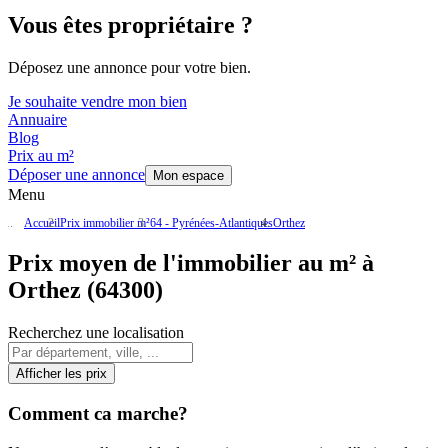
Vous êtes propriétaire ?
Déposez une annonce pour votre bien.
Je souhaite vendre mon bien
Annuaire
Blog
Prix au m²
Déposer une annonce
Mon espace
Menu
Accueil
Prix immobilier m²
64 - Pyrénées-Atlantiques
Orthez
Prix moyen de l'immobilier au m² à
Orthez (64300)
Recherchez une localisation
Afficher les prix
Comment ca marche?