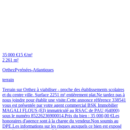
35 000 €
15 €/m²
2 261 m²
Orthez
Pyrénées-Atlantiques
terrain
Terrain sur Orthez à viabiliser - proche des établissements scolaires
et du centre ville. Surface 2251 m² entièrement plat.Ne tardez pas à
nous joindre pour établir une visite.Cette annonce référence 338541
vous est présentée par votre agent commercial BSK Immobilier
MAGALI FLOUS (EI) immatriculé au RSAC de PAU (64000)
sous le numéro 85226236900014.Prix du bien : 35 000,00 €Les
honoraires d'agence sont à la charge du vendeur.Non soumis au
DPE.Les informations sur les risques auxquels ce bien est exposé