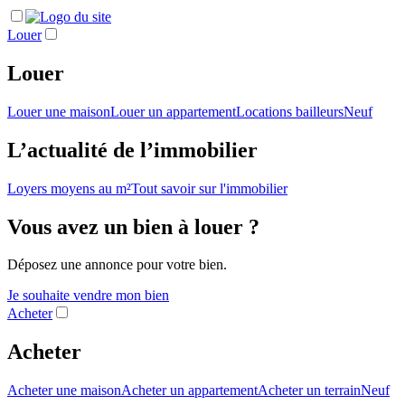
Louer
Louer
Louer une maison
Louer un appartement
Locations bailleurs
Neuf
L’actualité de l’immobilier
Loyers moyens au m²
Tout savoir sur l'immobilier
Vous avez un bien à louer ?
Déposez une annonce pour votre bien.
Je souhaite vendre mon bien
Acheter
Acheter
Acheter une maison
Acheter un appartement
Acheter un terrain
Neuf