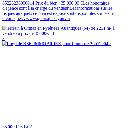
85226236900014.Prix du bien : 35 000,00 €Les honoraires
d'agence sont à la charge du vendeur.Les informations sur les
risques auxquels ce bien est exposé sont disponibles sur le site
Géorisques : www.georisques.gouv.fr
3
35 000 €
16 €/m²