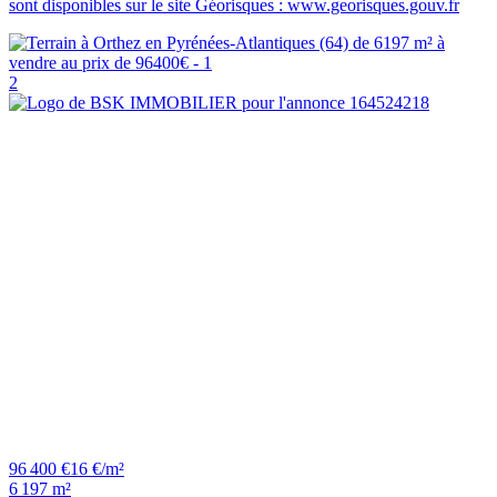
sont disponibles sur le site Géorisques : www.georisques.gouv.fr
2
96 400 €
16 €/m²
6 197 m²