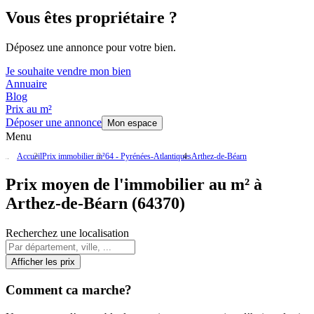
Vous êtes propriétaire ?
Déposez une annonce pour votre bien.
Je souhaite vendre mon bien
Annuaire
Blog
Prix au m²
Déposer une annonce
Mon espace
Menu
Accueil
Prix immobilier m²
64 - Pyrénées-Atlantiques
Arthez-de-Béarn
Prix moyen de l'immobilier au m² à
Arthez-de-Béarn (64370)
Recherchez une localisation
Afficher les prix
Comment ca marche?