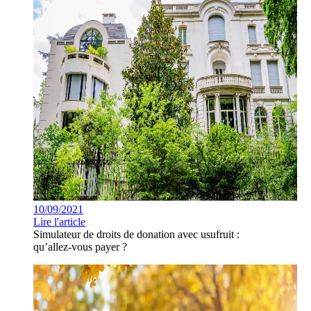
10/09/2021
Lire l'article
Simulateur de droits de donation avec usufruit :
qu’allez-vous payer ?