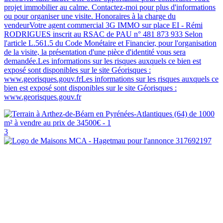
projet immobilier au calme. Contactez-moi pour plus d'informations
ou pour organiser une visite. Honoraires à la charge du
vendeurVotre agent commercial 3G IMMO sur place EI - Rémi
RODRIGUES inscrit au RSAC de PAU n° 481 873 933 Selon
l'article L.561.5 du Code Monétaire et Financier, pour l'organisation
de la visite, la présentation d'une pièce d'identité vous sera
demandée.Les informations sur les risques auxquels ce bien est
exposé sont disponibles sur le site Géorisques :
www.georisques.gouv.frLes informations sur les risques auxquels ce
bien est exposé sont disponibles sur le site Géorisques :
www.georisques.gouv.fr
3