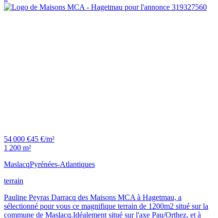
54 000 €
45 €/m²
1 200 m²
Maslacq
Pyrénées-Atlantiques
terrain
Pauline Peyras Darracq des Maisons MCA à Hagetmau, a
sélectionné pour vous ce magnifique terrain de 1200m2 situé sur la
commune de Maslacq.Idéalement situé sur l'axe Pau/Orthez, et à