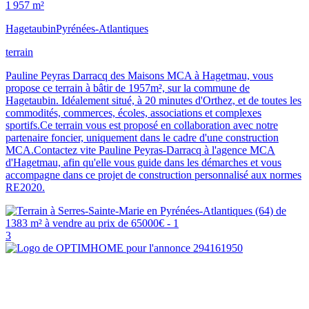
1 957 m²
Hagetaubin
Pyrénées-Atlantiques
terrain
Pauline Peyras Darracq des Maisons MCA à Hagetmau, vous
propose ce terrain à bâtir de 1957m², sur la commune de
Hagetaubin. Idéalement situé, à 20 minutes d'Orthez, et de toutes les
commodités, commerces, écoles, associations et complexes
sportifs.Ce terrain vous est proposé en collaboration avec notre
partenaire foncier, uniquement dans le cadre d'une construction
MCA.Contactez vite Pauline Peyras-Darracq à l'agence MCA
d'Hagetmau, afin qu'elle vous guide dans les démarches et vous
accompagne dans ce projet de construction personnalisé aux normes
RE2020.
3