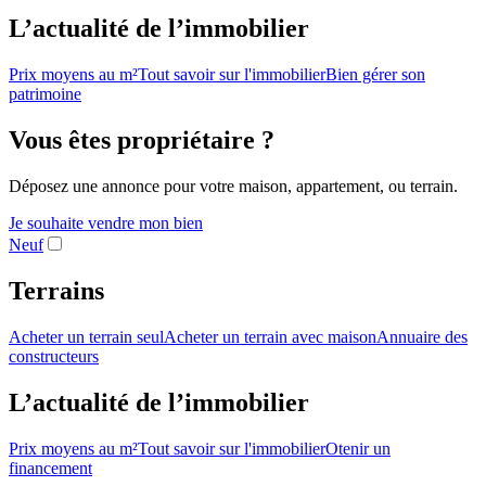
L’actualité de l’immobilier
Prix moyens au m²
Tout savoir sur l'immobilier
Bien gérer son
patrimoine
Vous êtes propriétaire ?
Déposez une annonce pour votre maison, appartement, ou terrain.
Je souhaite vendre mon bien
Neuf
Terrains
Acheter un terrain seul
Acheter un terrain avec maison
Annuaire des
constructeurs
L’actualité de l’immobilier
Prix moyens au m²
Tout savoir sur l'immobilier
Otenir un
financement