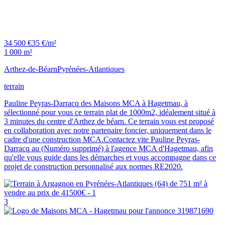
34 500 €
35 €/m²
1 000 m²
Arthez-de-Béarn
Pyrénées-Atlantiques
terrain
Pauline Peyras-Darracq des Maisons MCA à Hagetmau, à
sélectionné pour vous ce terrain plat de 1000m2, idéalement situé à
3 minutes du centre d'Arthez de béarn. Ce terrain vous est proposé
en collaboration avec notre partenaire foncier, uniquement dans le
cadre d'une construction MCA.Contactez vite Pauline Peyras-
Darracq au (Numéro supprimé) à l'agence MCA d'Hagetmau, afin
qu'elle vous guide dans les démarches et vous accompagne dans ce
projet de construction personnalisé aux normes RE2020.
3