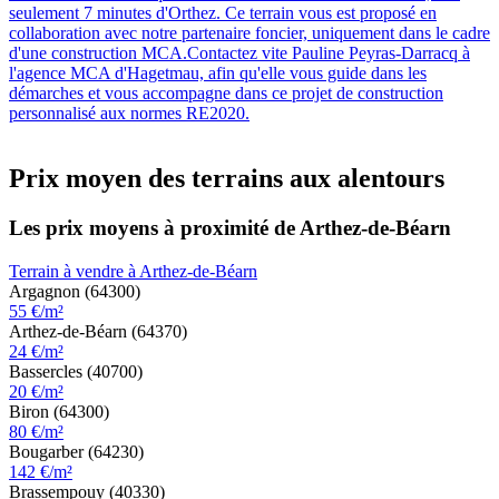
seulement 7 minutes d'Orthez. Ce terrain vous est proposé en
collaboration avec notre partenaire foncier, uniquement dans le cadre
d'une construction MCA.Contactez vite Pauline Peyras-Darracq à
l'agence MCA d'Hagetmau, afin qu'elle vous guide dans les
démarches et vous accompagne dans ce projet de construction
personnalisé aux normes RE2020.
Prix moyen des terrains aux alentours
Les prix moyens à proximité de Arthez-de-Béarn
Terrain à vendre à Arthez-de-Béarn
Argagnon (64300)
55 €/m²
Arthez-de-Béarn (64370)
24 €/m²
Bassercles (40700)
20 €/m²
Biron (64300)
80 €/m²
Bougarber (64230)
142 €/m²
Brassempouy (40330)