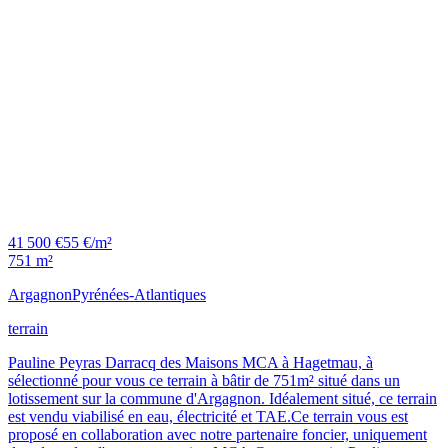
41 500 €
55 €/m²
751 m²
Argagnon
Pyrénées-Atlantiques
terrain
Pauline Peyras Darracq des Maisons MCA à Hagetmau, à
sélectionné pour vous ce terrain à bâtir de 751m² situé dans un
lotissement sur la commune d'Argagnon. Idéalement situé, ce terrain
est vendu viabilisé en eau, électricité et TAE.Ce terrain vous est
proposé en collaboration avec notre partenaire foncier, uniquement