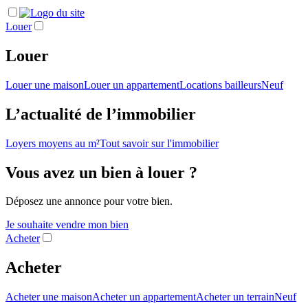
Louer
Louer
Louer une maison
Louer un appartement
Locations bailleurs
Neuf
L’actualité de l’immobilier
Loyers moyens au m²
Tout savoir sur l'immobilier
Vous avez un bien à louer ?
Déposez une annonce pour votre bien.
Je souhaite vendre mon bien
Acheter
Acheter
Acheter une maison
Acheter un appartement
Acheter un terrain
Neuf