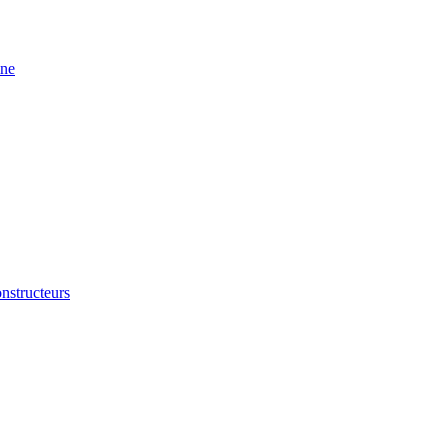
ine
nstructeurs