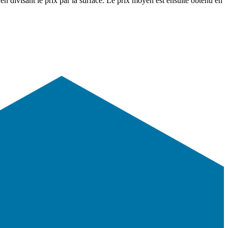
en divisant le prix par la surface. Le prix moyen est ensuite obtenu en