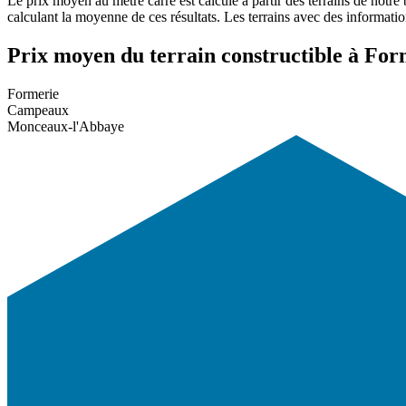
Le prix moyen au mètre carré est calculé à partir des terrains de notre
calculant la moyenne de ces résultats. Les terrains avec des informati
Prix moyen du terrain constructible à Form
Formerie
Campeaux
Monceaux-l'Abbaye