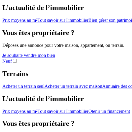
L’actualité de l’immobilier
Prix moyens au m²
Tout savoir sur l'immobilier
Bien gérer son patrimo
Vous êtes propriétaire ?
Déposez une annonce pour votre maison, appartement, ou terrain.
Je souhaite vendre mon bien
Neuf
Terrains
Acheter un terrain seul
Acheter un terrain avec maison
Annuaire des co
L’actualité de l’immobilier
Prix moyens au m²
Tout savoir sur l'immobilier
Otenir un financement
Vous êtes propriétaire ?