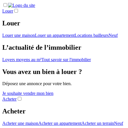
Louer
Louer
Louer une maison
Louer un appartement
Locations bailleurs
Neuf
L’actualité de l’immobilier
Loyers moyens au m²
Tout savoir sur l'immobilier
Vous avez un bien à louer ?
Déposez une annonce pour votre bien.
Je souhaite vendre mon bien
Acheter
Acheter
Acheter une maison
Acheter un appartement
Acheter un terrain
Neuf