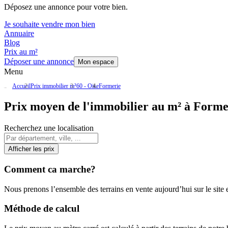
Déposez une annonce pour votre bien.
Je souhaite vendre mon bien
Annuaire
Blog
Prix au m²
Déposer une annonce
Mon espace
Menu
Accueil
Prix immobilier m²
60 - Oise
Formerie
Prix moyen de l'immobilier au m² à Forme
Recherchez une localisation
Afficher les prix
Comment ca marche?
Nous prenons l’ensemble des terrains en vente aujourd’hui sur le site et
Méthode de calcul